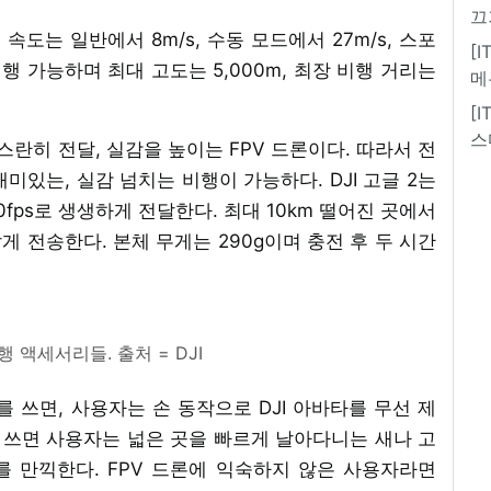
끄
속도는 일반에서 8m/s, 수동 모드에서 27m/s, 스포
[
 비행 가능하며 최대 고도는 5,000m, 최장 비행 거리는
메
[
스
스란히 전달, 실감을 높이는 FPV 드론이다. 따라서 전
미있는, 실감 넘치는 비행이 가능하다. DJI 고글 2는
00fps로 생생하게 전달한다. 최대 10km 떨어진 곳에서
게 전송한다. 본체 무게는 290g이며 충전 후 두 시간
행 액세서리들. 출처 = DJI
를 쓰면, 사용자는 손 동작으로 DJI 아바타를 무선 제
함께 쓰면 사용자는 넓은 곳을 빠르게 날아다니는 새나 고
 만끽한다. FPV 드론에 익숙하지 않은 사용자라면