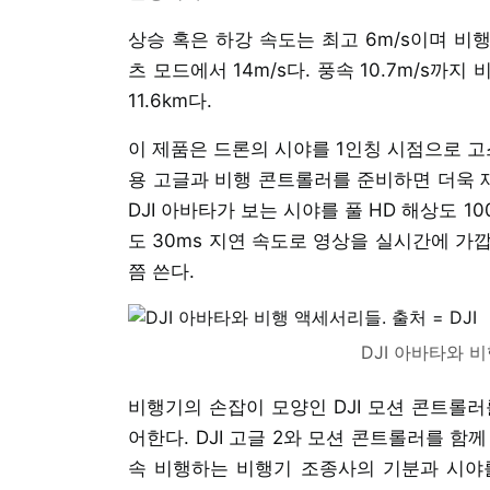
상승 혹은 하강 속도는 최고 6m/s이며 비행 
츠 모드에서 14m/s다. 풍속 10.7m/s까지
11.6km다.
이 제품은 드론의 시야를 1인칭 시점으로 고
용 고글과 비행 콘트롤러를 준비하면 더욱 재
DJI 아바타가 보는 시야를 풀 HD 해상도 1
도 30ms 지연 속도로 영상을 실시간에 가깝
쯤 쓴다.
DJI 아바타와 비
비행기의 손잡이 모양인 DJI 모션 콘트롤러
어한다. DJI 고글 2와 모션 콘트롤러를 
속 비행하는 비행기 조종사의 기분과 시야를