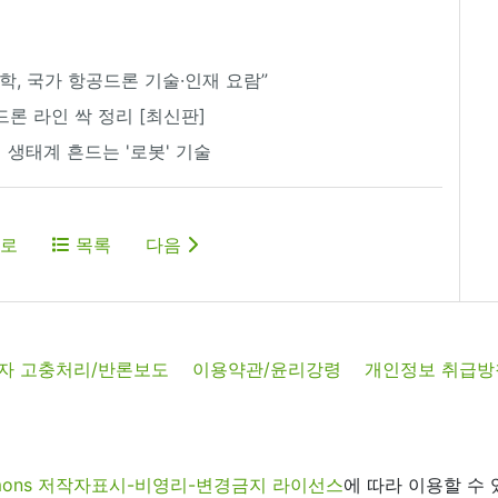
, 국가 항공드론 기술·인재 요람”
 드론 라인 싹 정리 [최신판]
 생태계 흔드는 '로봇' 기술
로
목록
다음
자 고충처리/반론보도
이용약관/윤리강령
개인정보 취급방
commons 저작자표시-비영리-변경금지 라이선스
에 따라 이용할 수 