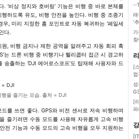
·
다. ‘비상 정지와 호버링’ 기능은 비행 중 바로 본체를
래
비행하도록 유도, 비행 안전을 높인다. 비행 중 조종기
'
우, 미리 지정한 홈 포인트로 자동 복귀하는 ‘페일세
가
인다.
찾
을 지원, 비행 금지나 제한 공역을 알려주고 자동 회피 혹
B-S’는 드론 비행 중 비행기나 헬리콥터 접근 시 경고하
를 송출하는 ‘DJI 에어로스코프’도 탑재해 사용자와 드
[
껍
성
G
행을 즐기는 모습. 출처 = DJI
[
파
모드를 쓰면 좋다. GPS와 비전 센서로 저속 비행하며
행을 즐기려면 수동 모드를 사용해 자유롭게 고속 비행
 안전 기능과 수동 모드의 고속 비행을 모두 지원하는
[