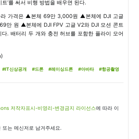
라이트’를 써서 비행 방법을 배우면 된다.
라 가격은 ▲본체 69만 3,000원 ▲본체에 DJI 고글
69만 원 ▲본체에 DJI FPV 고글 V2와 DJI 모션 콘트
이다. 배터리 두 개와 충전 허브를 포함한 플라이 모어
)
#IT신상공개
#드론
#레이싱드론
#아바타
#항공촬영
commons 저작자표시-비영리-변경금지 라이선스
에 따라 이
 또는 메신저로 남겨주세요.