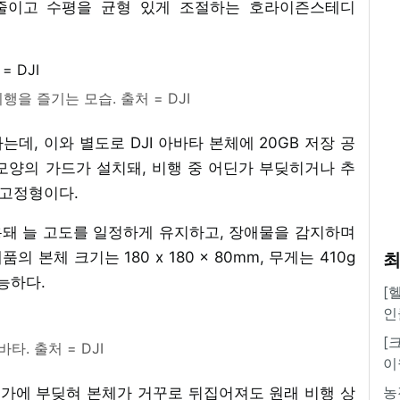
림을 줄이고 수평을 균형 있게 조절하는 호라이즌스테디
비행을 즐기는 모습. 출처 = DJI
데, 이와 별도로 DJI 아바타 본체에 20GB 저장 공
모양의 가드가 설치돼, 비행 중 어딘가 부딪히거나 추
 고정형이다.
돼 늘 고도를 일정하게 유지하고, 장애물을 감지하며
 본체 크기는 180 x 180 x 80mm, 무게는 410g
최
능하다.
[
인
[
바타. 출처 = DJI
이
농
뭔가에 부딪혀 본체가 거꾸로 뒤집어져도 원래 비행 상