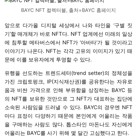
BAYC NFT 컬렉터블, 출처=BAYC 홈페이지
앞으로 다가올 디지털 세상에서 나와 타인을 ‘구별 짓
기’할 매개체가 바로 NFT다. NFT 업계에선 미래의 일상
에 침투할 메타버스에서 NFT가 ‘아바타’가 될 것이라고
이야기가 나온다. NFT는 각각 고유의 이미지가 있기 때
문에 이를 보유자에게 투영할 수 있다.
유행을 선도하는 트렌드세터(trend setter)의 정체성을
가진 크립토펑크, IP(지식재산권)를 공유한다는 자유로
움과 비싼 가격으로 인해 부유함을 상징하는 BAYC 등
의 NFT를 보유한 것만으로 그 NFT가 대표하는 집단에
소속된 사람임을 드러낼 수 있다. BAYC의 경우엔 NFT
마다 표정이 다양하기 때문에 본인에게 어울리는 작품
을 구매하는 사람도 많다. 톱스타인 마돈나도 자신에게
어울리는 BAYC를 사기 위해 몇 달간 고심했다고 한다.