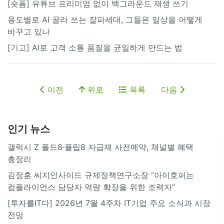
[숏폼] 유튜브 프리미엄 없이 백그라운드 재생 쓰기
용도별로 AI 골라 쓰는 잘파세대, 그들은 일상을 어떻게
바꾸고 있나
[기고] AI로 고객 소통 품질을 균일하게 만드는 법
이전
위로
목록
다음
인기 뉴스
갤럭시 Z 폴드8·플립8 자급제 사전예약, 채널별 혜택
총정리
김정훈 씨지인사이드 규제정책연구소장 “아이호퍼는
컴플라이언스 담당자 역량 확장을 위한 조력자”
[투자를IT다] 2026년 7월 4주차 IT기업 주요 소식과 시장
전망