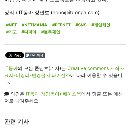
정리 / IT동아 정연호 (hoho@itdonga.com)
#NFT
#NFTMANIA
#PFPNFT
#SNS
#게임체인
#기고
#디파이
#블록체인
URL 복사
IT동아
의 모든 콘텐츠(기사)는
Creative commons 저작자
표시-비영리-변경금지 라이선스
에 따라 이용할 수 있습니
다.
의견은
IT동아(게임동아) 페이스북
에서 덧글 또는 메신
저로 남겨주세요.
관련 기사