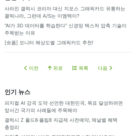
사라진 갤럭시 코리아 대신 지포스 그래픽카드 유통하는
클릭나라, 그런데 A/S는 이엠텍이?
“AI가 3D 데이터를 학습한다” 신경망 텍스처 압축 기술이
주목받는 이유
[숏폼] 모니터 해상도별 그래픽카드 추천!
이전
위로
목록
다음
인기 뉴스
피지컬 AI 강국 도약 선언한 대한민국, 목표 달성하려면
앞서간 국가의 사례들에 주목해야
갤럭시 Z 폴드8·플립8 자급제 사전예약, 채널별 혜택
총정리