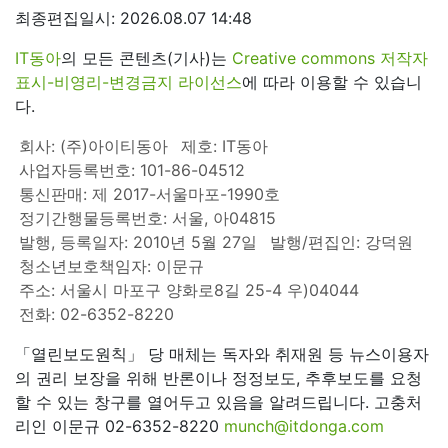
최종편집일시: 2026.08.07 14:48
IT동아
의 모든 콘텐츠(기사)는
Creative commons 저작자
표시-비영리-변경금지 라이선스
에 따라 이용할 수 있습니
다.
회사: (주)아이티동아
제호: IT동아
사업자등록번호: 101-86-04512
통신판매: 제 2017-서울마포-1990호
정기간행물등록번호: 서울, 아04815
발행, 등록일자: 2010년 5월 27일
발행/편집인: 강덕원
청소년보호책임자: 이문규
주소: 서울시 마포구 양화로8길 25-4 우)04044
전화: 02-6352-8220
「열린보도원칙」 당 매체는 독자와 취재원 등 뉴스이용자
의 권리 보장을 위해 반론이나 정정보도, 추후보도를 요청
할 수 있는 창구를 열어두고 있음을 알려드립니다. 고충처
리인 이문규 02-6352-8220
munch@itdonga.com