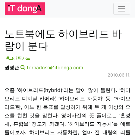
노트북에도 하이브리드 바
람이 분다
#그래픽카드
권명관
tornadosn@itdonga.com
2010.06.11.
요즘 ‘하이브리드(hybrid)’라는 말이 많이 들린다. ‘하이
브리드 디지털 카메라’, ‘하이브리드 자동차’ 등. ‘하이브
리드’란, 어느 한 목표를 달성하기 위해 두 개 이상의 요
소를 합친 것을 말한다. 영어사전의 뜻 풀이로는 ‘혼성
체, 혼합물’ 정도가 되겠다. ‘하이브리드 자동차’를 예로
들어보자. 하이브리드 자동차란, 얼마 전 대량의 리콜