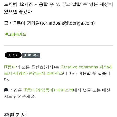
드처럼 12시간 사용할 수 있다’고 말할 수 있는 세상이
왔으면 좋겠다.
글 / IT동아 권명관(tornadosn@itdonga.com)
#그래픽카드
URL 복사
IT동아
의 모든 콘텐츠(기사)는
Creative commons 저작자
표시-비영리-변경금지 라이선스
에 따라 이용할 수 있습니
다.
의견은
IT동아(게임동아) 페이스북
에서 덧글 또는 메신
저로 남겨주세요.
관련 기사