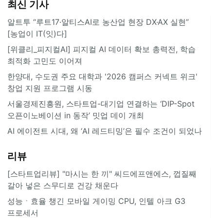
최신 기사
알트투 “루트17·알티스AI로 농산업 현장 DX·AX 실현”
[농업이 IT(잇)다]
[위클리_피지컬AI] 피지컬 AI 데이터 확보 총력전, 학습
최적화 고민도 이어져
한양대, 수도권 주요 대학과 '2026 캠퍼스 커넥트 위크'
창업 지원 프로그램 시동
서울경제진흥원, 스타트업-대기업 연결하는 ‘DIP-Spot
오픈이노베이션 in 동작’ 밋업 데이 개최
AI 에이전트 시대, 왜 ‘AI 레드티밍’은 필수 조건이 되었나
리뷰
[스타트업리뷰] "마시는 한 끼" 씨드에프앤에스, 껍질째
갈아 넣은 스무디로 건강 채운다
성능ㆍ효율 챙긴 모바일 게이밍 CPU, 인텔 아크 G3
프로세서