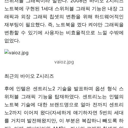
스위처블 그래픽이라 말한다. 2008년 바이오 Z시리즈
노트북에 구현된 1세대 스위처블 그래픽 기능은 내장 그
래픽과 외장 그래픽 칩셋의 변환을 위해 하드웨어적인
재부팅이 필요했다. 즉, 노트북을 껐다 켜야만 그래픽을
변환할 수 있기에 사용자는 비효율적으로 느낄 수밖에
없었다.
vaioz.jpg
최근의 바이오 Z시리즈
후에 인텔은 센트리노2 기술을 발표하며 옵션 형식 스
위처블 그래픽 기능을 탑재하였다. 센트리노는 인텔의
노트북 기술에 대한 브랜드명으로 얼마 전까지 센트리
노2까지 이어져 왔다(자세하게 얘기하자면 5번의 세대
를 거치며 발전해왔지만, 이 부분은 복잡하니 빼도록 하