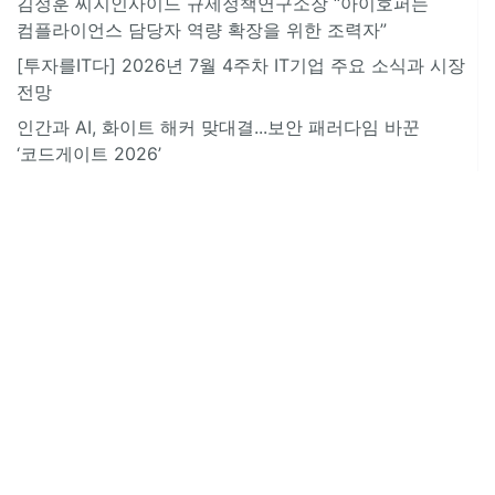
김정훈 씨지인사이드 규제정책연구소장 “아이호퍼는
컴플라이언스 담당자 역량 확장을 위한 조력자”
[투자를IT다] 2026년 7월 4주차 IT기업 주요 소식과 시장
전망
인간과 AI, 화이트 해커 맞대결...보안 패러다임 바꾼
‘코드게이트 2026’