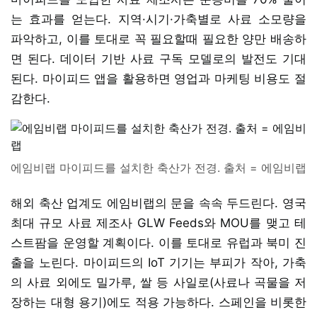
는 효과를 얻는다. 지역·시기·가축별로 사료 소모량을
파악하고, 이를 토대로 꼭 필요할때 필요한 양만 배송하
면 된다. 데이터 기반 사료 구독 모델로의 발전도 기대
된다. 마이피드 앱을 활용하면 영업과 마케팅 비용도 절
감한다.
에임비랩 마이피드를 설치한 축산가 전경. 출처 = 에임비랩
해외 축산 업계도 에임비랩의 문을 속속 두드린다. 영국
최대 규모 사료 제조사 GLW Feeds와 MOU를 맺고 테
스트팜을 운영할 계획이다. 이를 토대로 유럽과 북미 진
출을 노린다. 마이피드의 IoT 기기는 부피가 작아, 가축
의 사료 외에도 밀가루, 쌀 등 사일로(사료나 곡물을 저
장하는 대형 용기)에도 적용 가능하다. 스페인을 비롯한