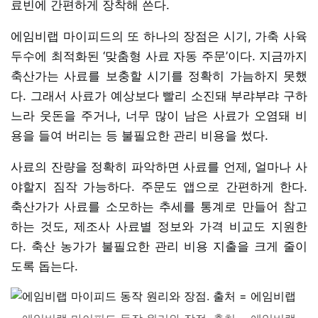
료빈에 간편하게 장착해 쓴다.
에임비랩 마이피드의 또 하나의 장점은 시기, 가축 사육
두수에 최적화된 ‘맞춤형 사료 자동 주문’이다. 지금까지
축산가는 사료를 보충할 시기를 정확히 가늠하지 못했
다. 그래서 사료가 예상보다 빨리 소진돼 부랴부랴 구하
느라 웃돈을 주거나, 너무 많이 남은 사료가 오염돼 비
용을 들여 버리는 등 불필요한 관리 비용을 썼다.
사료의 잔량을 정확히 파악하면 사료를 언제, 얼마나 사
야할지 짐작 가능하다. 주문도 앱으로 간편하게 한다.
축산가가 사료를 소모하는 추세를 통계로 만들어 참고
하는 것도, 제조사 사료별 정보와 가격 비교도 지원한
다. 축산 농가가 불필요한 관리 비용 지출을 크게 줄이
도록 돕는다.