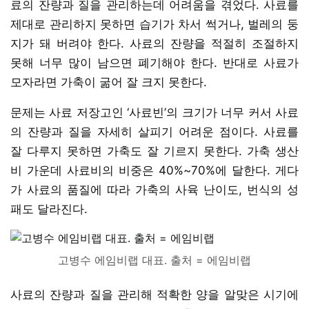
료의 잔량과 질을 관리하는데 어려움을 겪었다. 사료를
제대로 관리하지 못하면 습기가 차서 썩거나, 벌레의 둥
지가 돼 버려야 한다. 사료의 잔량을 적절히 조절하지
못해 너무 많이 남으면 폐기해야 한다. 반대로 사료가
모자라면 가축이 굶어 잘 크지 못한다.
문제는 사료 저장고인 ‘사료빈’의 크기가 너무 커서 사료
의 잔량과 질을 자세히 살피기 어려운 점이다. 사료를
잘 다루지 못하면 가축도 잘 기르지 못한다. 가축 생산
비 가운데 사료비의 비중은 40%~70%에 달한다. 게다
가 사료의 품질에 따라 가축의 사육 난이도, 번식의 성
패도 달라진다.
고병수 에임비랩 대표. 출처 = 에임비랩
사료의 잔량과 질을 관리해 적확한 양을 알맞은 시기에