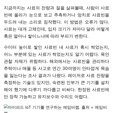
지금까지는 사료의 잔량과 질을 살펴볼때, 사람이 사료
빈에 올라가 눈으로 보고 추측하거나 망치로 사료빈을
두드려 내는 소리로 짐작했다. 이 방법은 오류가 많다.
사료는 대개 고체인데, 입자 크기가 저마다 달라 어떻게
혹은 얼마나 쌓이느냐에 따라 부피가 변한다.
수미터 높이로 쌓인 사료빈 내 사료가 혹시 썩었는지,
어느 부분에 있는 사료가 썩었는지도 알기 어렵다. 육안
관찰 자체가 위험하다. 해외에서는 사료빈을 관리하다
추락이나 매몰 등 사고로 연간 30여명이 안타깝게 목숨
을 잃는다는 조사 결과가 나왔다. 레이저로 사료 잔량을
측정하는 기술도 있지만, 숙련된 인부가 큰 기기를 설치
해야 했기에 다루기 까다롭고 비싸다. 한정된 사료빈에
만 장착 가능하고 유지보수와 수리도 어렵다.