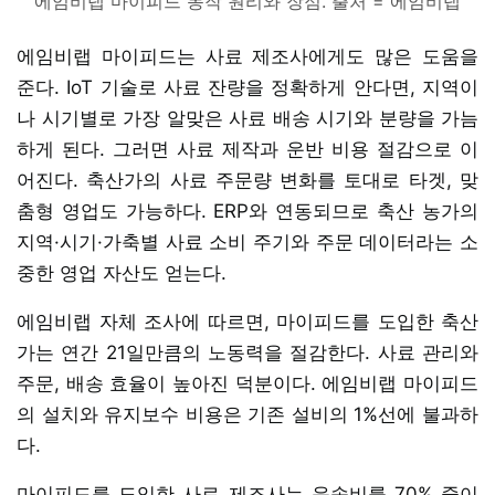
에임비랩 마이피드 동작 원리와 장점. 출처 = 에임비랩
에임비랩 마이피드는 사료 제조사에게도 많은 도움을
준다. IoT 기술로 사료 잔량을 정확하게 안다면, 지역이
나 시기별로 가장 알맞은 사료 배송 시기와 분량을 가늠
하게 된다. 그러면 사료 제작과 운반 비용 절감으로 이
어진다. 축산가의 사료 주문량 변화를 토대로 타겟, 맞
춤형 영업도 가능하다. ERP와 연동되므로 축산 농가의
지역·시기·가축별 사료 소비 주기와 주문 데이터라는 소
중한 영업 자산도 얻는다.
에임비랩 자체 조사에 따르면, 마이피드를 도입한 축산
가는 연간 21일만큼의 노동력을 절감한다. 사료 관리와
주문, 배송 효율이 높아진 덕분이다. 에임비랩 마이피드
의 설치와 유지보수 비용은 기존 설비의 1%선에 불과하
다.
마이피드를 도입한 사료 제조사는 운송비를 70% 줄이