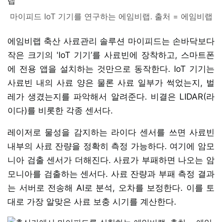
마이피드 IoT 기기를 연구하는 에임비랩. 출처 = 에임비랩
에임비랩 축산 사료관리 솔루션 마이피드는 손바닥보다
작은 크기의 'IoT 기기’를 사료빈에 장착하고, 스마트폰
에 전용 앱을 설치하는 것만으로 동작한다. IoT 기기는
사료빈 내의 사료 양은 물론 사료 일부가 썩었는지, 벌
레가 생겼는지를 파악해서 알려준다. 비결은 LIDAR(라
이다)를 비롯한 각종 센서다.
레이저로 물성을 감지하는 라이다 센서를 쓰면 사료빈
내부의 사료 잔량을 정확히 측정 가능하다. 여기에 암모
니아 검출 센서가 더해진다. 사료가 부패하면 나오는 암
모니아를 검출하는 센서다. 사료 잔량과 부패 측정 결과
는 서버로 전송해 AI로 분석, 오차를 보정한다. 이를 토
대로 가장 알맞은 사료 보충 시기를 계산한다.