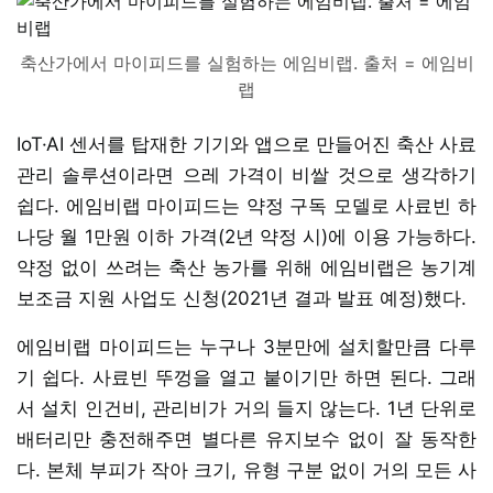
축산가에서 마이피드를 실험하는 에임비랩. 출처 = 에임비
랩
IoT·AI 센서를 탑재한 기기와 앱으로 만들어진 축산 사료
관리 솔루션이라면 으레 가격이 비쌀 것으로 생각하기
쉽다. 에임비랩 마이피드는 약정 구독 모델로 사료빈 하
나당 월 1만원 이하 가격(2년 약정 시)에 이용 가능하다.
약정 없이 쓰려는 축산 농가를 위해 에임비랩은 농기계
보조금 지원 사업도 신청(2021년 결과 발표 예정)했다.
에임비랩 마이피드는 누구나 3분만에 설치할만큼 다루
기 쉽다. 사료빈 뚜껑을 열고 붙이기만 하면 된다. 그래
서 설치 인건비, 관리비가 거의 들지 않는다. 1년 단위로
배터리만 충전해주면 별다른 유지보수 없이 잘 동작한
다. 본체 부피가 작아 크기, 유형 구분 없이 거의 모든 사