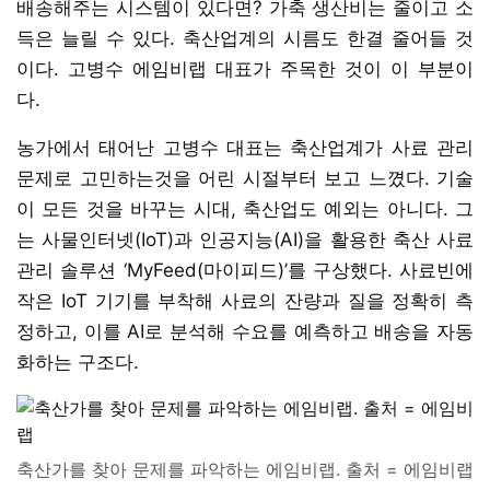
배송해주는 시스템이 있다면? 가축 생산비는 줄이고 소
득은 늘릴 수 있다. 축산업계의 시름도 한결 줄어들 것
이다. 고병수 에임비랩 대표가 주목한 것이 이 부분이
다.
농가에서 태어난 고병수 대표는 축산업계가 사료 관리
문제로 고민하는것을 어린 시절부터 보고 느꼈다. 기술
이 모든 것을 바꾸는 시대, 축산업도 예외는 아니다. 그
는 사물인터넷(IoT)과 인공지능(AI)을 활용한 축산 사료
관리 솔루션 ‘MyFeed(마이피드)’를 구상했다. 사료빈에
작은 IoT 기기를 부착해 사료의 잔량과 질을 정확히 측
정하고, 이를 AI로 분석해 수요를 예측하고 배송을 자동
화하는 구조다.
축산가를 찾아 문제를 파악하는 에임비랩. 출처 = 에임비랩