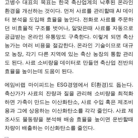
고병수 대표의 목표는 한국 축산업계의 낙후된 온라인
환경을 개선하는 것이다. 먼저 사료를 관리할때 AI 데이
터 분석을 도입해 효율을 높인다. 전화로 사료를 주문하
던 비효율적 구조를 벗어나, 알맞은때 사료를 자동으로
공급받는 온라인 유통망도 구축한다. 이렇게 되면 축산
농가는 여러 비용을 절감한다. 온라인 기술이므로 대규
모 농장, 각기 다른 지역에 있는 축산 농장의 통합 관리
도 된다. 사료 소비량을 데이터로 만들면 축산업 전반의
효율을 높이는데 도움이 된다.
에임비랩 마이피드는 ESG경영에서 E(환경)도 돕는다.
축산가가 사료의 잔량과 질을 관리해 소비량을 최적화
하면 가축이 만드는 이산화탄소, 사료 수입 혹은 제조비
용과 그에 상응하는 이산화탄소를 각각 줄인다. 사료 제
조사도 물동량을 분석해 배송 효율을 높이면 운반할때
차량이 배출하는 이산화탄소를 줄인다.