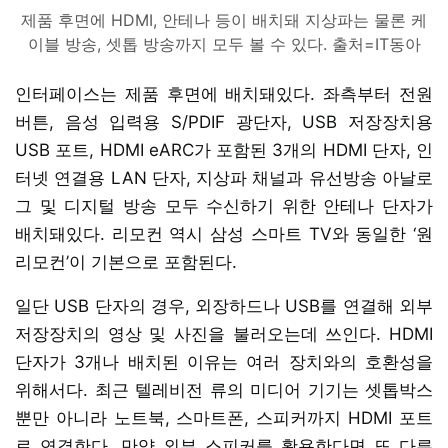
제품 후면에 HDMI, 안테나 등이 배치돼 지상파는 물론 케
이블 방송, 셋톱 방송까지 모두 볼 수 있다. 출처=IT동아
인터페이스는 제품 후면에 배치돼있다. 좌측부터 전원
버튼, 음성 입력용 S/PDIF 광단자, USB 저장장치용
USB 포트, HDMI eARC가 포함된 3개의 HDMI 단자, 인
터넷 연결용 LAN 단자, 지상파 채널과 유선방송 아날로
그 및 디지털 방송 모두 수신하기 위한 안테나 단자가
배치돼있다. 리모컨 역시 삼성 스마트 TV와 동일한 ‘원
리모컨’이 기본으로 포함된다.
일단 USB 단자의 경우, 외장하드나 USB를 연결해 외부
저장장치의 영상 및 사진을 불러오는데 쓰인다. HDMI
단자가 3개나 배치된 이유는 여러 장치와의 호환성을
위해서다. 최근 텔레비전 류의 미디어 기기는 셋톱박스
뿐만 아니라 노트북, 스마트폰, 스피커까지 HDMI 포트
로 연결한다. 만약 외부 스피커를 활용한다면 또 다른