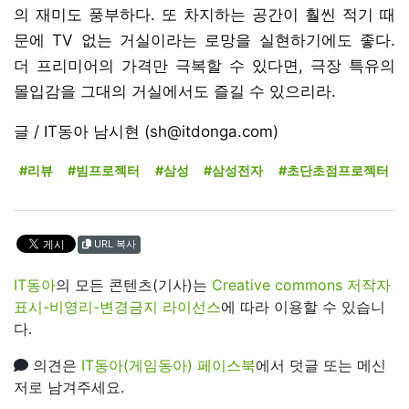
의 재미도 풍부하다. 또 차지하는 공간이 훨씬 적기 때
문에 TV 없는 거실이라는 로망을 실현하기에도 좋다.
더 프리미어의 가격만 극복할 수 있다면, 극장 특유의
몰입감을 그대의 거실에서도 즐길 수 있으리라.
글 / IT동아 남시현 (sh@itdonga.com)
#리뷰
#빔프로젝터
#삼성
#삼성전자
#초단초점프로젝터
URL 복사
IT동아
의 모든 콘텐츠(기사)는
Creative commons 저작자
표시-비영리-변경금지 라이선스
에 따라 이용할 수 있습니
다.
의견은
IT동아(게임동아) 페이스북
에서 덧글 또는 메신
저로 남겨주세요.