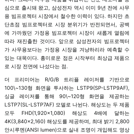
심으로 출시돼 왔고, 삼성전자 역시 이미 9년 전에 사무
용 빔프로젝터 시장에서 철수한 이력이 있다. 하지만 초
단초점 빔프로젝터로 시장 분위기가 반전되면서, 공백
에 가까웠던 가정용 빔프로젝터 시장이 새롭게 열림에
따라 재진출한 것이다. 앞으로 삼성전자의 빔프로젝터
가 사무용보다는 가정용 시장을 겨냥하리라 예측할 수
있는 대목이다. 흥미로운 점은 시작부터 최상급 제품으
로 시장 전면에 나섰다는 점.
더 프리미어는 R/G/B 트리플 레이저를 기반으로
100\~130형 화면을 투사하는 LSTP9(SP-LSTP9AF),
싱글 레이저를 통해 90\~120형 화면을 제공하는
LSTP7(SL-LSTP7AF) 모델로 나뉜다. 해상도는 두 제품
모두 FHD(1,920x1,080) 해상도 4배에 달하는
4K(3,840x2,160) 해상도를 제공하며, 최대 밝기 2,800
안시루멘(ANSI lumen)으로 실내 조명이 개입해도 영상