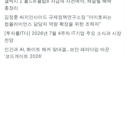
갤럭시 Z 폴드8·플립8 자급제 사전예약, 채널별 혜택
총정리
김정훈 씨지인사이드 규제정책연구소장 “아이호퍼는
컴플라이언스 담당자 역량 확장을 위한 조력자”
[투자를IT다] 2026년 7월 4주차 IT기업 주요 소식과 시장
전망
인간과 AI, 화이트 해커 맞대결...보안 패러다임 바꾼
‘코드게이트 2026’