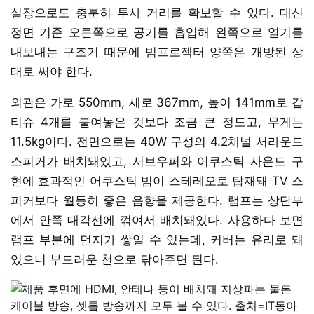
실장으로도 충분히 투사 거리를 확보할 수 있다. 대신
정면 기준 오른쪽으로 공기를 흡입해 왼쪽으로 열기를
내보내는 구조기 때문에 빔프로젝터 양쪽은 개방된 상
태로 써야 한다.
외관은 가로 550mm, 세로 367mm, 높이 141mm로 갑
티슈 4개를 붙여놓은 것보다 조금 큰 정도고, 무게는
11.5kg이다. 전면으로는 40W 구성의 4.2채널 서라운드
스피커가 배치돼있고, 서브우퍼와 어쿠스틱 사운드 구
현에 효과적인 어쿠스틱 빔이 스테레오로 탑재돼 TV 스
피커보다 월등히 좋은 음향을 제공한다. 램프는 상단부
에서 안쪽 대각선에 꺾여서 배치돼있다. 사용하다 보면
램프 부분에 먼지가 쌓일 수 있는데, 커버는 유리로 돼
있으니 부드러운 천으로 닦아주면 된다.