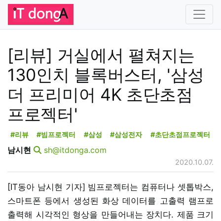
[리뷰] 거실에서 펼쳐지는
130인치 블록버스터, '삼성
더 프리미어 4K 초단초점
프로젝터'
#리뷰
#빔프로젝터
#삼성
#삼성전자
#초단초점프로젝터
남시현
sh@itdonga.com
2020.10.07.
[IT동아 남시현 기자] 빔프로젝터는 컴퓨터나 셋톱박스,
스마트폰 등에서 생성된 화상 데이터를 고출력 램프로
출력해 시각적인 형상을 만들어내는 장치다. 제품 크기