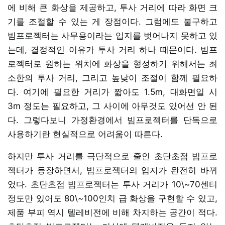
에 비해 큰 화상을 제공하고, 투사 거리에 따라 화면 크
기를 조절할 수 있는 게 장점이다. 그럼에도 불구하고
빔프로젝터는 사무용이라는 입지를 벗어나지 못하고 있
는데, 결정적인 이유가 투사 거리 하나 때문이다. 빔프
로젝터로 원하는 위치에 화상을 형성하기 위해서는 최
소한의 투사 거리, 그리고 높낮이 조절이 함께 필요하
다. 여기에 필요한 거리가 짧아도 1.5m, 대화면일 시
3m 정도는 필요하고, 그 사이에 아무것도 있어선 안 된
다. 그렇다보니 가정환경에서 빔프로젝터를 단독으로
사용하기란 현실적으로 어려움이 따른다.
하지만 투사 거리를 극단적으로 줄인 초단초점 빔프로
젝터가 등장하면서, 빔프로젝터의 입지가 완전히 바뀌
었다. 초단초점 빔프로젝터는 투사 거리가 10\~70센티
정도만 있어도 80\~100인치 급 화상을 구현할 수 있고,
제품 부피 역시 텔레비전에 비해 차지하는 공간이 적다.