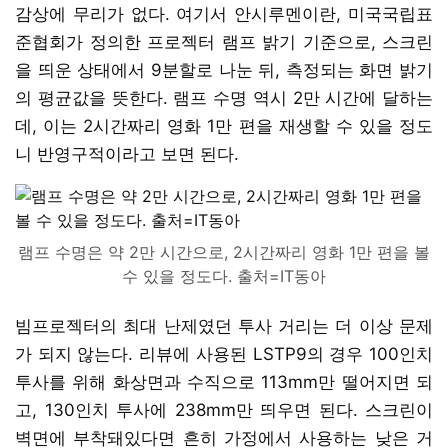
감상에 무리가 없다. 여기서 안시루멘이란, 미국국립표
준협회가 정의한 프로젝터 램프 밝기 기준으로, 스크린
을 띄운 상태에서 9분할로 나눈 뒤, 측정되는 화면 밝기
의 평균값을 뜻한다. 램프 수명 역시 2만 시간에 달하는
데, 이는 2시간짜리 영화 1만 편을 재생할 수 있을 정도
니 반영구적이라고 보면 된다.
램프 수명은 약 2만 시간으로, 2시간짜리 영화 1만 편을 볼
수 있을 정도다. 출처=IT동아
빔프로젝터의 최대 난제였던 투사 거리는 더 이상 문제
가 되지 않는다. 리뷰에 사용된 LSTP9의 경우 100인치
투사를 위해 화상면과 수직으로 113mm만 떨어지면 되
고, 130인치 투사에 238mm만 띄우면 된다. 스크린이
벽면에 부착돼있다면 흔히 가정에서 사용하는 낮은 거