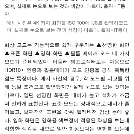
예시 사진은 4K 정지 화면을 ISO 100에 f/8로 촬영하였으
며, 실제로 눈으로 보는 것과 색감이 다르다. 출처=IT동아
화상 모드는 기능적으로 쉽게 구분되는 ▲선명한 화면
▲표준 화면 ▲영화 화면 ▲필름 메이커 모드 네 가지
모드가 준비돼있다. 아울러 빔프로젝터로는 처음으로
HDR10+ 인증과 필름메이커 모드 인증을 공식 획득한
점도 특징이다. 예시 사진의 경우, 각 모드별 비교를 위
해 동일 조건으로 촬영했지만 실제 눈으로 보는 것과는
다르다. 일단 선명한 화면은 대비가 높고 색채가 조금
더 진하게 표현된다. 표준 모드는 상대적으로 대비가 줄
어들고, 보편적인 표현을 갖춰 텔레비전 감상 등에 좋
다. 영화 화면은 영화용 색보정이 적용된 화상을 보는데
적합한 색감을 내므로 일반 화상보다는 영화를 보는데