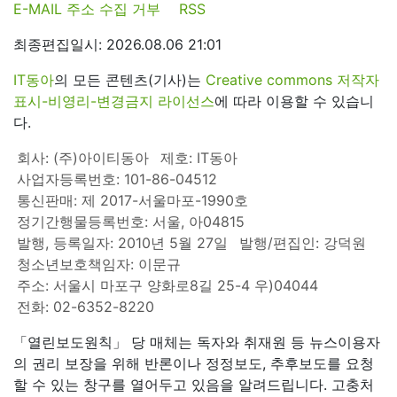
E-MAIL 주소 수집 거부
RSS
최종편집일시: 2026.08.06 21:01
IT동아
의 모든 콘텐츠(기사)는
Creative commons 저작자
표시-비영리-변경금지 라이선스
에 따라 이용할 수 있습니
다.
회사: (주)아이티동아
제호: IT동아
사업자등록번호: 101-86-04512
통신판매: 제 2017-서울마포-1990호
정기간행물등록번호: 서울, 아04815
발행, 등록일자: 2010년 5월 27일
발행/편집인: 강덕원
청소년보호책임자: 이문규
주소: 서울시 마포구 양화로8길 25-4 우)04044
전화: 02-6352-8220
「열린보도원칙」 당 매체는 독자와 취재원 등 뉴스이용자
의 권리 보장을 위해 반론이나 정정보도, 추후보도를 요청
할 수 있는 창구를 열어두고 있음을 알려드립니다. 고충처