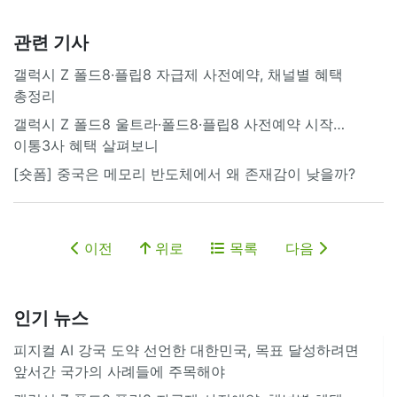
관련 기사
갤럭시 Z 폴드8·플립8 자급제 사전예약, 채널별 혜택
총정리
갤럭시 Z 폴드8 울트라·폴드8·플립8 사전예약 시작…
이통3사 혜택 살펴보니
[숏폼] 중국은 메모리 반도체에서 왜 존재감이 낮을까?
이전
위로
목록
다음
인기 뉴스
피지컬 AI 강국 도약 선언한 대한민국, 목표 달성하려면
앞서간 국가의 사례들에 주목해야