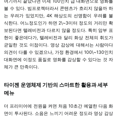
여기까지 끝났다면 이제 100인치 급 대화면으로 영화를
볼 수 있다. 빔프로젝터라서 콘텐츠가 흐리지 않을까 하
는 우려가 있었지만, 4K 해상도의 선명함이 우려를 불
식한다. 어느정도인가 하면 2\~3미터 정도의 거리만 확
보된다면 텔레비전과 다르지 않을 정도다. 특히 암부 표
현이 좋은데다가, 텔레비전과 달리 화상 전체의 휘도가
균일한 것도 이점이다. 영상 감상에 대해서는 사람마다
의견이 다를 수 있겠으나, 가정 환경에서 100\~130인치
대화면에 이정도 품질로 영화를 감상할 수 있다는 것 자
체가 큰 만족이다.
타이젠 운영체제 기반의 스마트한 활용과 세부
메뉴
더 프리미어에 전원을 켜면 처음 10초간 예열한 다음 화
면이 투사된다. 소음은 느끼기 어려운 정도라 영상 감상