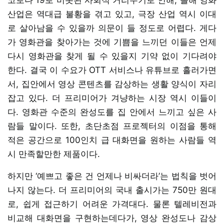
산업은 역대급 불황을 겪고 있고, 극장 산업 역시 이대
로 살아남을 수 있을까 의문이 들 정도로 어렵다. 게다
가 영화관을 찾아가는 것에 기쁨을 느끼던 이들은 언제
다시 영화관을 찾게 될 수 있을지 기약 없이 기다려야
한다. 결국 이 수요가 OTT 서비스나 유튜브로 흘러가면
서, 집안에서 영상 콘텐츠를 감상하는 생활 양식이 자리
잡고 있다. 더 프리미어가 겨냥하는 시장 역시 이들이
다. 영화관 수준의 완성도를 집 안에서 느끼고 싶은 사
람들 말이다. 또한, 초단초점 프로젝터의 이점을 통해
적은 공간으로 100인치 급 대화면을 원하는 사람들 역
시 만족할만한 제품이다.
하지만 ‘예쁘고 좋은 건 언제나 비싸더라’는 법칙을 벗어
나지 않는다. 더 프리미어의 국내 출시가는 750만 원대
로, 쉽게 접근하기 어려운 가격대다. 물론 텔레비전과
비교해 대화면을 구현하는데다가, 영상 완성도나 감상