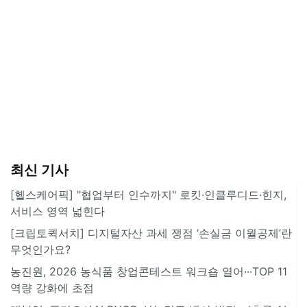
최신 기사
[헬스케어픽] "협업부터 인수까지" 로킷·인클루디드·힌지,
서비스 영역 넓힌다
[크립토퀵서치] 디지털자산 과세 쟁점 ‘손실금 이월공제’란
무엇인가요?
농진원, 2026 농식품 창업콘테스트 워크숍 열어···TOP 11
역량 강화에 초점