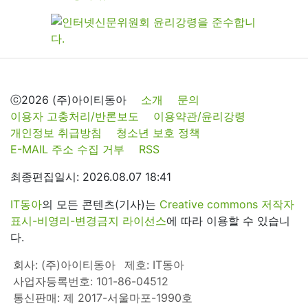
ⓒ2026 (주)아이티동아
소개
문의
이용자 고충처리/반론보도
이용약관/윤리강령
개인정보 취급방침
청소년 보호 정책
E-MAIL 주소 수집 거부
RSS
최종편집일시: 2026.08.07 18:41
IT동아
의 모든 콘텐츠(기사)는
Creative commons 저작자
표시-비영리-변경금지 라이선스
에 따라 이용할 수 있습니
다.
회사: (주)아이티동아
제호: IT동아
사업자등록번호: 101-86-04512
통신판매: 제 2017-서울마포-1990호