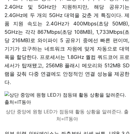
2.4GHz 및 5GHz만 지원하지만, 해당 공유기는
2.4GHz에 두 개의 5GHz 대역을 갖춘 게 특징이다. 제
품 지원 속도는 2.4GHz가 400Mbps(초당 50MB),
5GHz는 각각 867Mbps(초당 108MB), 1,733Mbps(초
당 216MB)로 와이파이 5 공유기 중에선 빠른 편이며,
기기가 요구하는 네트워크 자원에 맞게 자동으로 대역
폭을 할당한다. 프로세서는 1.8GHz 퀄컴 쿼드코어 프로
세서가 탑재됐고, 256MB 플래시 메모리와 512MB SD
램을 갖춰 다중 연결에도 안정적인 연결 성능을 제공한
다.
상단 중앙에 원형 LED가 점등돼 활동 상황을 알려준다. 출
처=IT동아
외부 입력 인터페이스는 좌측부터 리셋 버튼, USB 3.0