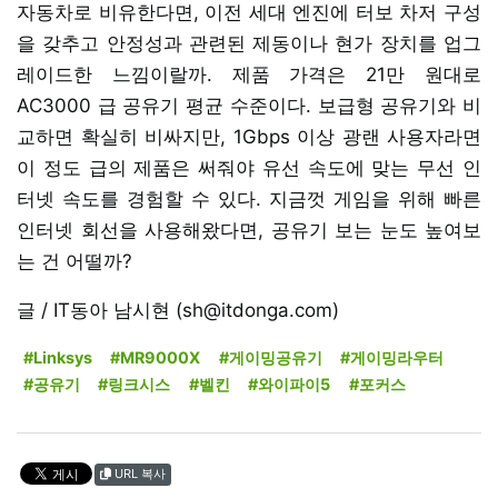
자동차로 비유한다면, 이전 세대 엔진에 터보 차저 구성
을 갖추고 안정성과 관련된 제동이나 현가 장치를 업그
레이드한 느낌이랄까. 제품 가격은 21만 원대로
AC3000 급 공유기 평균 수준이다. 보급형 공유기와 비
교하면 확실히 비싸지만, 1Gbps 이상 광랜 사용자라면
이 정도 급의 제품은 써줘야 유선 속도에 맞는 무선 인
터넷 속도를 경험할 수 있다. 지금껏 게임을 위해 빠른
인터넷 회선을 사용해왔다면, 공유기 보는 눈도 높여보
는 건 어떨까?
글 / IT동아 남시현 (sh@itdonga.com)
#Linksys
#MR9000X
#게이밍공유기
#게이밍라우터
#공유기
#링크시스
#벨킨
#와이파이5
#포커스
URL 복사