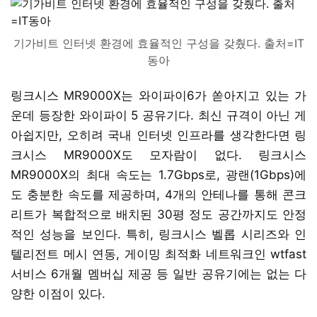
기가비트 인터넷 환경에 효율적인 구성을 갖췄다. 출처=IT
동아
링크시스 MR9000X는 와이파이6가 쏟아지고 있는 가
운데 등장한 와이파이 5 공유기다. 최신 규격이 아닌 게
아쉽지만, 오히려 국내 인터넷 인프라를 생각한다면 링
크시스 MR9000X도 모자람이 없다. 링크시스
MR9000X의 최대 속도는 1.7Gbps로, 광랜(1Gbps)에
도 충분한 속도를 제공하며, 4개의 안테나를 통해 콘크
리트가 복합적으로 배치된 30평 정도 공간까지도 안정
적인 성능을 보인다. 특히, 링크시스 벨롭 시리즈와 인
텔리전트 메시 연동, 게이밍 최적화 네트워크인 wtfast
서비스 6개월 멤버십 제공 등 일반 공유기에는 없는 다
양한 이점이 있다.