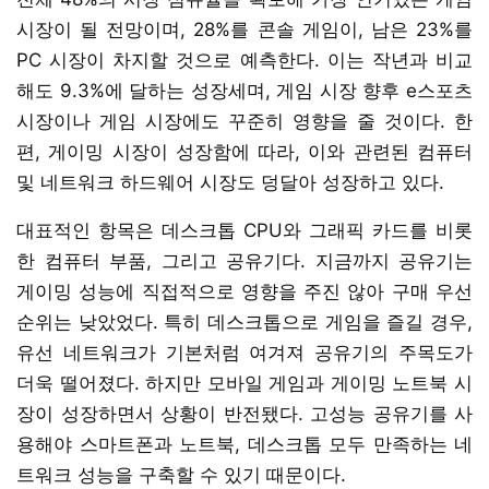
시장이 될 전망이며, 28%를 콘솔 게임이, 남은 23%를
PC 시장이 차지할 것으로 예측한다. 이는 작년과 비교
해도 9.3%에 달하는 성장세며, 게임 시장 향후 e스포츠
시장이나 게임 시장에도 꾸준히 영향을 줄 것이다. 한
편, 게이밍 시장이 성장함에 따라, 이와 관련된 컴퓨터
및 네트워크 하드웨어 시장도 덩달아 성장하고 있다.
대표적인 항목은 데스크톱 CPU와 그래픽 카드를 비롯
한 컴퓨터 부품, 그리고 공유기다. 지금까지 공유기는
게이밍 성능에 직접적으로 영향을 주진 않아 구매 우선
순위는 낮았었다. 특히 데스크톱으로 게임을 즐길 경우,
유선 네트워크가 기본처럼 여겨져 공유기의 주목도가
더욱 떨어졌다. 하지만 모바일 게임과 게이밍 노트북 시
장이 성장하면서 상황이 반전됐다. 고성능 공유기를 사
용해야 스마트폰과 노트북, 데스크톱 모두 만족하는 네
트워크 성능을 구축할 수 있기 때문이다.