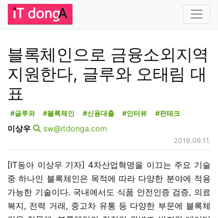
블록체인으로 금융소외지역
지원한다, 글루와 오태림 대
표
#글루와
#블록체인
#신용대출
#인터뷰
#핀테크
이상우
sw@itdonga.com
2019.09.11.
[IT동아 이상우 기자] 4차산업혁명을 이끄는 주요 기술
중 하나인 블록체인은 목적에 따라 다양한 분야에 적용
가능한 기술이다. 국내에서도 식품 안전인증 검증, 의료
복지, 전력 거래, 중고차 유통 등 다양한 부문에 블록체