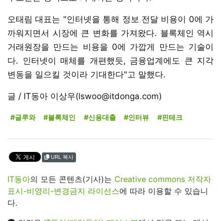
오태림 대표는 "인터넷을 통해 정보 전달 비용이 0에 가
까워지면서 시장에 큰 변화를 가져왔다. 블록체인 역시
거래원장을 만드는 비용을 0에 가깝게 만드는 기술이
다. 인터넷이 매체를 개편했듯, 금융업계에도 큰 지각
변동을 일으킬 것이라 기대한다"고 말했다.
글 / IT동아 이상우(lswoo@itdonga.com)
#글루와
#블록체인
#신용대출
#인터뷰
#핀테크
URL 복사
IT동아
의 모든 콘텐츠(기사)는
Creative commons 저작자
표시-비영리-변경금지 라이선스
에 따라 이용할 수 있습니
다.