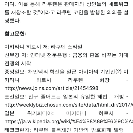
이다. 이를 통해 라쿠텐은 판매자와 상인들의 네트워크
를 재창조할 것"이라고 라쿠텐 코인을 발행한 의의를 설
명했다.
참고문헌:
미키타니 히로시 저: 라쿠텐 스타일
신무경 저: 인터넷 전문은행 : 금융의 판을 바꾸는 거대
전쟁의 시작
중앙일보: 채인택의 혁신을 일군 아시아의 기업인(2) 미
키타니 히로시 라쿠텐 회장 -
http://news.joins.com/article/21454598
조선일보: 인구 줄어드는 일본의 유일한 해법… 개방 -
http://weeklybiz.chosun.com/site/data/html_dir/201
일본 위키피디아: 미키타니 히로시 -
https://ja.wikipedia.org/wiki/%E4%B8%89%E6%
테크크런치: 라쿠텐 블록체인 기반의 암호화폐 발행 -