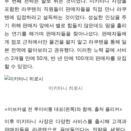
두 번째 전략은 발로 뛰는 것이었다. 미키타니 사장을
포함한 라쿠텐의 직원들이 판매자들을 직접 만나 라쿠
텐에 입점하라고 설득하는 것이었다. 성실한 인상을 주
기 위해 판매자 앞에서 별로 힘들지 않은데도 땀을 흘리
는 연기를 해가며 판매자들을 찾아나섰다. 판매자들에
게 점포 근처에서만 물건을 팔지 말고 라쿠텐을 통해 일
본 전역에 팔아보라고 권유했다. 이러한 노력 끝에 서비
스 2개월 만에 50개, 반 년 만에 100개의 판매자를 모집
할 수 있었다.
미키타니 히로시
<이브카셀 전 루이비통 대표(왼쪽)와 함께. 출처 플리커>
이후 미키타니 사장은 다양한 서비스를 출시해 고객과
판매자들을 라쿠텐으로 끌어들인다는 전략을 세웠다.