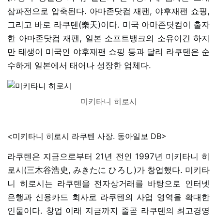
삼파전으로 압축된다. 아마존닷컴 재팬, 야후재팬 쇼핑,
그리고 바로 라쿠텐(樂天)이다. 미국 아마존닷컴이 출자
한 아마존닷컴 재팬, 일본 소프트뱅크의 소유이긴 하지
만 태생이 미국인 야후재팬 쇼핑 등과 달리 라쿠텐은 순
수하게 일본에서 태어나 성장한 업체다.
미키타니 히로시
<미키타니 히로시 라쿠텐 사장. 동아일보 DB>
라쿠텐은 지금으로부터 21년 전인 1997년 미키타니 히
로시(三木谷浩史, みきたに ひろし)가 창업했다. 미키타
니 히로시는 라쿠텐을 전자상거래를 바탕으로 인터넷
은행과 신용카드 회사로 라쿠텐의 사업 영역을 확대한
인물이다. 창업 이래 지금까지 줄곧 라쿠텐의 최고경영