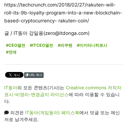
https://techcrunch.com/2018/02/27/rakuten-will-
roll-its-9b-loyalty-program-into-a-new-blockchain-
based-cryptocurrency- rakuten-coin/
글 / IT동아 강일용(zero@itdonga.com)
#CEO열전
#ITCEO열전
#라쿠텐
#미키타니히로시
#연재
URL 복사
IT동아
의 모든 콘텐츠(기사)는
Creative commons 저작자
표시-비영리-변경금지 라이선스
에 따라 이용할 수 있습니
다.
의견은
IT동아(게임동아) 페이스북
에서 덧글 또는 메신
저로 남겨주세요.