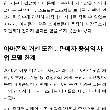
한 자본이 필요하기 때문에 라쿠텐이 자리잡을 영역이
없다는 분석이다. 소프트뱅크조차도 보다폰 재팬의 인
프라를 인수해 간신히 시장에서 자리를 잡을 수 있었는
데다가, 아이폰과 같은 스마트폰이 등장해 시장구조가
재편되기 전까지 별다른 힘을 쓰지 못한 바 있다.
아마존의 거센 도전... 판매자 중심의 사
업 모델 한계
2016년 이후 미키타니 사장과 라쿠텐은 아마존닷컴 재
팬, 야후재팬 쇼핑 등 경쟁자의 거센 도전에 직면했다.
특히 아마존닷컴 재팬에 지난 10년 동안 지켜온 일본 최
대의 전자상거래 서비스라는 타이틀을 빼앗긴 것이 뼈
아팠다.
아마존닷컴 재팬의 성공 비결은 '사용자 중심으로'다. 배