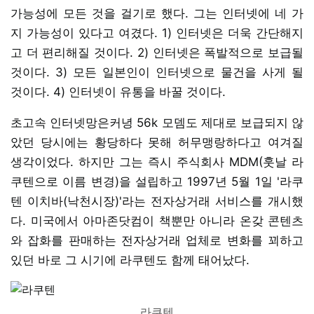
가능성에 모든 것을 걸기로 했다. 그는 인터넷에 네 가
지 가능성이 있다고 여겼다. 1) 인터넷은 더욱 간단해지
고 더 편리해질 것이다. 2) 인터넷은 폭발적으로 보급될
것이다. 3) 모든 일본인이 인터넷으로 물건을 사게 될
것이다. 4) 인터넷이 유통을 바꿀 것이다.
초고속 인터넷망은커녕 56k 모뎀도 제대로 보급되지 않
았던 당시에는 황당하다 못해 허무맹랑하다고 여겨질
생각이었다. 하지만 그는 즉시 주식회사 MDM(훗날 라
쿠텐으로 이름 변경)을 설립하고 1997년 5월 1일 '라쿠
텐 이치바(낙천시장)'라는 전자상거래 서비스를 개시했
다. 미국에서 아마존닷컴이 책뿐만 아니라 온갖 콘텐츠
와 잡화를 판매하는 전자상거래 업체로 변화를 꾀하고
있던 바로 그 시기에 라쿠텐도 함께 태어났다.
라쿠텐