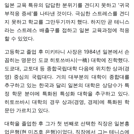
일본 교육 특유의 답답한 분위기를 견디지 못하고 '귀국
부적응 증세'를 나타낸 것이다. 극심한 스트레스를 견디
지 못하고 학교를 그만두기까지 했다. 하지만 곧 테니스
라는 스트레스 배출구를 접하고 일본 교육과정에 적응
할 수 있었다.
고등학교 졸업 후 미키타니 사장은 1984년 일본에서 손
꼽히는 명문인 도쿄 히토쓰바시(一橋) 대학에 진학했다.
도쿄대, 교토대 등 종합국립대학 다음에 위치한 상과(경
영) 중심의 국립대다. 거의 대부분의 대학이 종합대를
추구하고 있는 한국과 달리 일본의 대학은 상당수가 특
정 학문 분야에 특화된 특성화 대학을 추구하고 있다.
히토쓰바시 대학의 경우 상과(경영, 경제)에 특화된 학
문만 가르치고 있다.
대학을 졸업한 후 그가 첫 번째로 선택한 직장은 일본흥
업은행(현 미즈호 은행)이었다. 직장에서 그는 테니스에