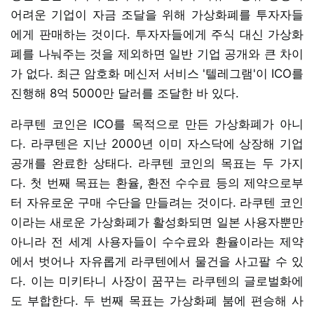
어려운 기업이 자금 조달을 위해 가상화폐를 투자자들
에게 판매하는 것이다. 투자자들에게 주식 대신 가상화
폐를 나눠주는 것을 제외하면 일반 기업 공개와 큰 차이
가 없다. 최근 암호화 메신저 서비스 '텔레그램'이 ICO를
진행해 8억 5000만 달러를 조달한 바 있다.
라쿠텐 코인은 ICO를 목적으로 만든 가상화폐가 아니
다. 라쿠텐은 지난 2000년 이미 자스닥에 상장해 기업
공개를 완료한 상태다. 라쿠텐 코인의 목표는 두 가지
다. 첫 번째 목표는 환율, 환전 수수료 등의 제약으로부
터 자유로운 구매 수단을 만들려는 것이다. 라쿠텐 코인
이라는 새로운 가상화폐가 활성화되면 일본 사용자뿐만
아니라 전 세계 사용자들이 수수료와 환율이라는 제약
에서 벗어나 자유롭게 라쿠텐에서 물건을 사고팔 수 있
다. 이는 미키타니 사장이 꿈꾸는 라쿠텐의 글로벌화에
도 부합한다. 두 번째 목표는 가상화폐 붐에 편승해 사