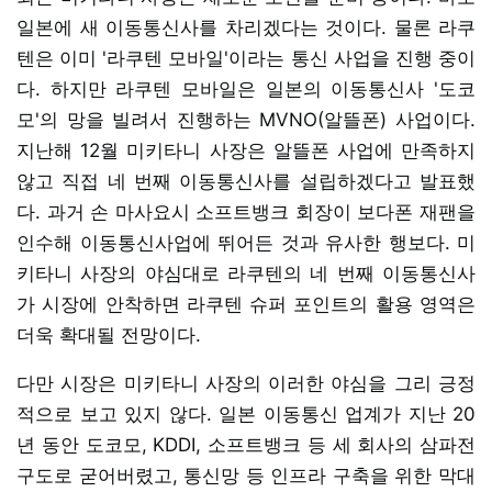
일본에 새 이동통신사를 차리겠다는 것이다. 물론 라쿠
텐은 이미 '라쿠텐 모바일'이라는 통신 사업을 진행 중이
다. 하지만 라쿠텐 모바일은 일본의 이동통신사 '도코
모'의 망을 빌려서 진행하는 MVNO(알뜰폰) 사업이다.
지난해 12월 미키타니 사장은 알뜰폰 사업에 만족하지
않고 직접 네 번째 이동통신사를 설립하겠다고 발표했
다. 과거 손 마사요시 소프트뱅크 회장이 보다폰 재팬을
인수해 이동통신사업에 뛰어든 것과 유사한 행보다. 미
키타니 사장의 야심대로 라쿠텐의 네 번째 이동통신사
가 시장에 안착하면 라쿠텐 슈퍼 포인트의 활용 영역은
더욱 확대될 전망이다.
다만 시장은 미키타니 사장의 이러한 야심을 그리 긍정
적으로 보고 있지 않다. 일본 이동통신 업계가 지난 20
년 동안 도코모, KDDI, 소프트뱅크 등 세 회사의 삼파전
구도로 굳어버렸고, 통신망 등 인프라 구축을 위한 막대