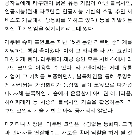
용자들에게 라쿠텐이 낡은 유통 기업이 아닌 블록체인,
인공지능(현재 라쿠텐은 인공지능 기반의 쇼핑 추천 서
비스도 개발해서 상용화를 꾀하고 있다) 등을 개발하는
최신 IT 기업임을 상기시키려는데 있다.
라쿠텐 슈퍼 포인트는 지난 15년 동안 라쿠텐 생태계를
지탱하는 핵심 축이었다. 이제 그 자리를 라쿠텐 코인이
대신하게 된다. 라쿠텐이 제공 중인 모든 서비스에서 라
쿠텐 코인을 이용할 수 있다. 라쿠텐이라는 거대 유통
기업이 그 가치를 보증하면서, 블록체인을 통해 투명하
게 관리되는 가상화폐가 등장할 날이 코앞으로 다가왔
다. 자체 블록체인 기술에서 운용할지 아니면 이더리움,
하이퍼레저 등 시중의 블록체인 기술을 활용하는지 라
쿠텐 코인의 기술 기반은 아직 공개되지 않았다.
미키타니 사장은 "라쿠텐 코인은 국경없는 통화다. 고객
과 판매자를 연결해주는 새로운 촉매 역할을 하게 될 것