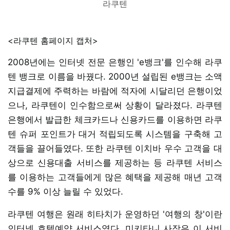
라쿠텐
<라쿠텐 홈페이지 캡처>
2008년에는 인터넷 전문 은행인 'e뱅크'를 인수해 라쿠
텐 뱅크로 이름을 바꿨다. 2000년 설립된 e뱅크는 소액
지급결제에 주력하는 바람에 적자에 시달리던 은행이었
으나, 라쿠텐이 인수함으로써 상황이 달라졌다. 라쿠텐
은행에서 발급한 체크카드나 신용카드를 이용하면 라쿠
텐 슈퍼 포인트가 대거 적립되도록 시스템을 구축해 고
객들을 끌어들였다. 또한 라쿠텐 이치바 우수 고객을 대
상으로 신용대출 서비스를 제공하는 등 라쿠텐 서비스
를 이용하는 고객들에게 많은 혜택을 제공해 매년 고객
수를 9% 이상 늘릴 수 있었다.
라쿠텐 여행은 원래 히타치가 운영하던 '여행의 창'이란
인터넷 호텔예약 서비스였다. 미키타니 사장은 이 서비