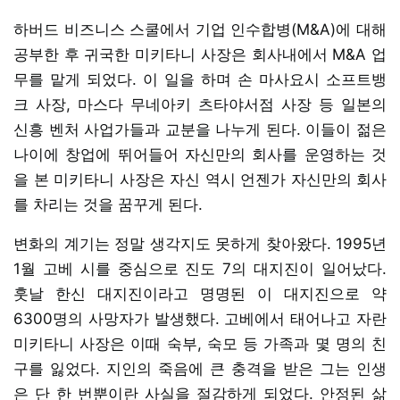
하버드 비즈니스 스쿨에서 기업 인수합병(M&A)에 대해
공부한 후 귀국한 미키타니 사장은 회사내에서 M&A 업
무를 맡게 되었다. 이 일을 하며 손 마사요시 소프트뱅
크 사장, 마스다 무네아키 츠타야서점 사장 등 일본의
신흥 벤처 사업가들과 교분을 나누게 된다. 이들이 젊은
나이에 창업에 뛰어들어 자신만의 회사를 운영하는 것
을 본 미키타니 사장은 자신 역시 언젠가 자신만의 회사
를 차리는 것을 꿈꾸게 된다.
변화의 계기는 정말 생각지도 못하게 찾아왔다. 1995년
1월 고베 시를 중심으로 진도 7의 대지진이 일어났다.
훗날 한신 대지진이라고 명명된 이 대지진으로 약
6300명의 사망자가 발생했다. 고베에서 태어나고 자란
미키타니 사장은 이때 숙부, 숙모 등 가족과 몇 명의 친
구를 잃었다. 지인의 죽음에 큰 충격을 받은 그는 인생
은 단 한 번뿐이란 사실을 절감하게 되었다. 안정된 삶