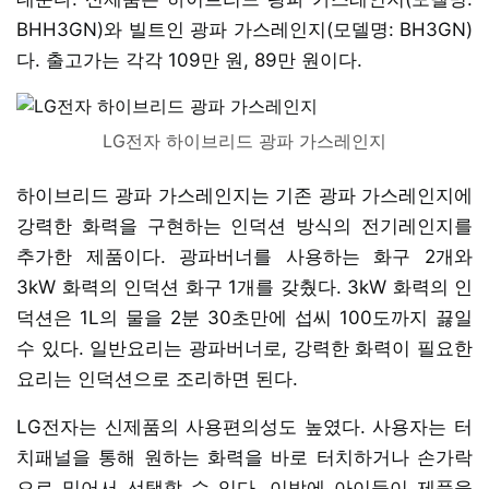
BHH3GN)와 빌트인 광파 가스레인지(모델명: BH3GN)
다. 출고가는 각각 109만 원, 89만 원이다.
LG전자 하이브리드 광파 가스레인지
하이브리드 광파 가스레인지는 기존 광파 가스레인지에
강력한 화력을 구현하는 인덕션 방식의 전기레인지를
추가한 제품이다. 광파버너를 사용하는 화구 2개와
3kW 화력의 인덕션 화구 1개를 갖췄다. 3kW 화력의 인
덕션은 1L의 물을 2분 30초만에 섭씨 100도까지 끓일
수 있다. 일반요리는 광파버너로, 강력한 화력이 필요한
요리는 인덕션으로 조리하면 된다.
LG전자는 신제품의 사용편의성도 높였다. 사용자는 터
치패널을 통해 원하는 화력을 바로 터치하거나 손가락
으로 밀어서 선택할 수 있다. 이밖에 아이들이 제품을