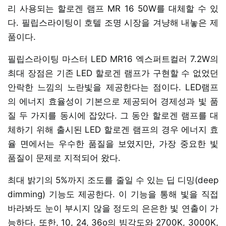
리 사용되는 할로겐 램프 MR 16 50W를 대체할 수 있
다. 필립스라이팅이 호텔 조명 시장을 겨냥해 내놓은 제
품이다.
필립스라이팅 마스터 LED MR16 엑스퍼트컬러 7.2W의
최대 장점은 기존 LED 할로겐 램프가 구현할 수 없었던
안락한 느낌의 노란빛을 제공한다는 점이다. LED램프
의 에너지 효율성이 기본으로 제공되어 경제성과 빛 품
질 두 가지를 동시에 잡았다. 그 동안 할로겐 램프를 대
체하기 위해 출시된 LED 할로겐 램프의 경우 에너지 효
율 면에서는 우수한 품질을 보였지만, 가장 중요한 빛
품질이 문제로 지적되어 왔다.
최대 밝기의 5%까지 조도를 줄일 수 있는 딥 디밍(deep
dimming) 기능도 제공한다. 이 기능을 통해 빛을 직접
바라봐도 눈이 부시지 않을 정도의 은은한 빛 연출이 가
능하다. 또한, 10, 24, 36o의 빔각도와 2700K, 3000K,