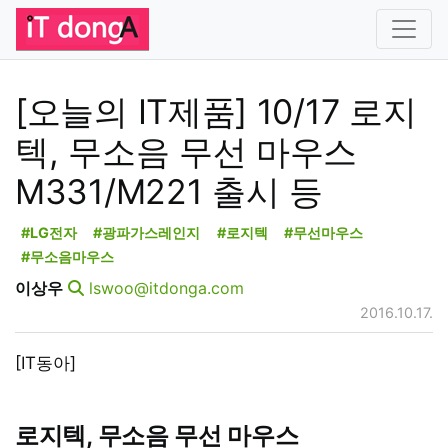
[오늘의 IT제품] 10/17 로지
텍, 무소음 무선 마우스
M331/M221 출시 등
#LG전자
#광파가스레인지
#로지텍
#무선마우스
#무소음마우스
이상우
lswoo@itdonga.com
2016.10.17.
[IT동아]
로지텍, 무소음 무선 마우스