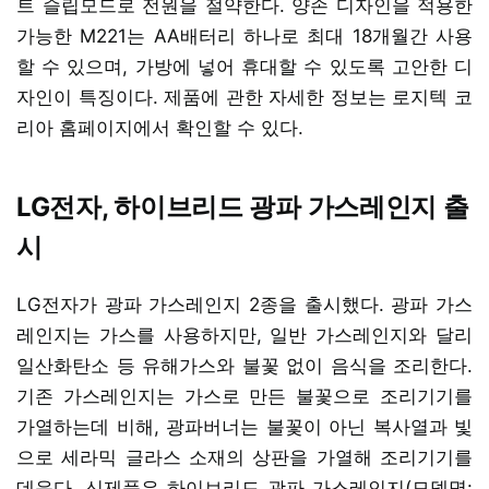
트 슬립모드로 전원을 절약한다. 양손 디자인을 적용한
가능한 M221는 AA배터리 하나로 최대 18개월간 사용
할 수 있으며, 가방에 넣어 휴대할 수 있도록 고안한 디
자인이 특징이다. 제품에 관한 자세한 정보는 로지텍 코
리아 홈페이지에서 확인할 수 있다.
LG전자, 하이브리드 광파 가스레인지 출
시
LG전자가 광파 가스레인지 2종을 출시했다. 광파 가스
레인지는 가스를 사용하지만, 일반 가스레인지와 달리
일산화탄소 등 유해가스와 불꽃 없이 음식을 조리한다.
기존 가스레인지는 가스로 만든 불꽃으로 조리기기를
가열하는데 비해, 광파버너는 불꽃이 아닌 복사열과 빛
으로 세라믹 글라스 소재의 상판을 가열해 조리기기를
데운다. 신제품은 하이브리드 광파 가스레인지(모델명: