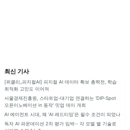
최신 기사
[위클리_피지컬AI] 피지컬 AI 데이터 확보 총력전, 학습
최적화 고민도 이어져
서울경제진흥원, 스타트업-대기업 연결하는 ‘DIP-Spot
오픈이노베이션 in 동작’ 밋업 데이 개최
AI 에이전트 시대, 왜 ‘AI 레드티밍’은 필수 조건이 되었나
독자 AI 파운데이션 2차 평가 임박··· 각 모델 별 기술로