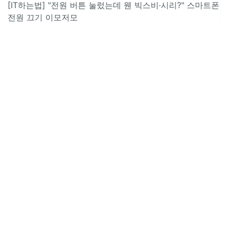
[IT하는법] "전원 버튼 눌렀는데 웬 빅스비·시리?" 스마트폰
전원 끄기 이모저모