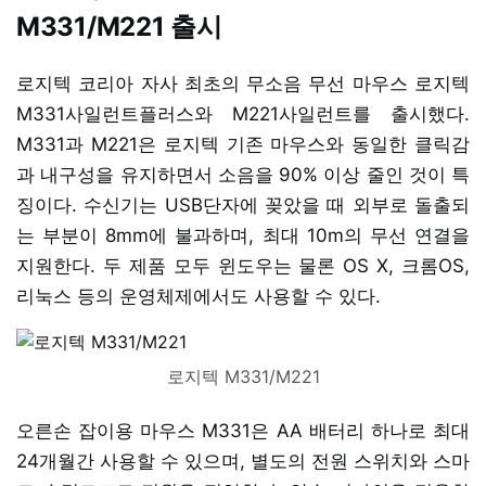
M331/M221 출시
로지텍 코리아 자사 최초의 무소음 무선 마우스 로지텍
M331사일런트플러스와 M221사일런트를 출시했다.
M331과 M221은 로지텍 기존 마우스와 동일한 클릭감
과 내구성을 유지하면서 소음을 90% 이상 줄인 것이 특
징이다. 수신기는 USB단자에 꽂았을 때 외부로 돌출되
는 부분이 8mm에 불과하며, 최대 10m의 무선 연결을
지원한다. 두 제품 모두 윈도우는 물론 OS X, 크롬OS,
리눅스 등의 운영체제에서도 사용할 수 있다.
로지텍 M331/M221
오른손 잡이용 마우스 M331은 AA 배터리 하나로 최대
24개월간 사용할 수 있으며, 별도의 전원 스위치와 스마