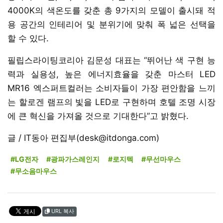
4000K의 색온도를 갖춘 총 9가지의 모델이 출시돼 적
용 공간의 인테리어 및 분위기에 맞춰 폭 넓은 선택을
할 수 있다.
필립스라이팅코리아 김문성 대표는 “뛰어난 색 구현 능
력과 실용성, 높은 에너지효율을 갖춘 마스터 LED
MR16 엑스퍼트컬러는 소비자들이 가장 편안함을 느끼
는 할로겐 램프의 빛을 LED로 구현하며 호텔 조명 시장
에 큰 혁신을 가져올 것으로 기대한다”고 밝혔다.
글 / IT동아 편집부(desk@itdonga.com)
#LG전자
#광파가스레인지
#로지텍
#무선마우스
#무소음마우스
URL 복사