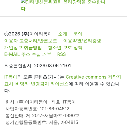
ⓒ2026 (주)아이티동아
소개
문의
이용자 고충처리/반론보도
이용약관/윤리강령
개인정보 취급방침
청소년 보호 정책
E-MAIL 주소 수집 거부
RSS
최종편집일시: 2026.08.06 21:01
IT동아
의 모든 콘텐츠(기사)는
Creative commons 저작자
표시-비영리-변경금지 라이선스
에 따라 이용할 수 있습니
다.
회사: (주)아이티동아
제호: IT동아
사업자등록번호: 101-86-04512
통신판매: 제 2017-서울마포-1990호
정기간행물등록번호: 서울, 아04815