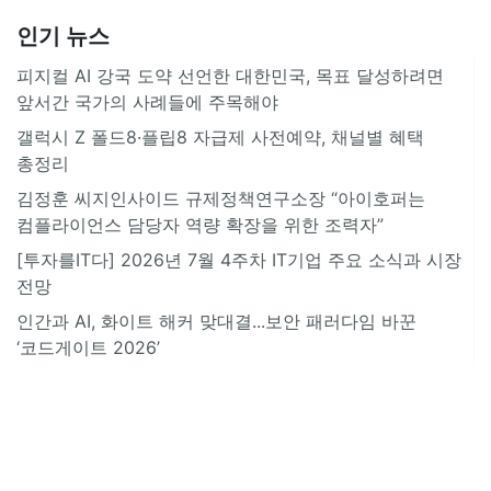
인기 뉴스
피지컬 AI 강국 도약 선언한 대한민국, 목표 달성하려면
앞서간 국가의 사례들에 주목해야
갤럭시 Z 폴드8·플립8 자급제 사전예약, 채널별 혜택
총정리
김정훈 씨지인사이드 규제정책연구소장 “아이호퍼는
컴플라이언스 담당자 역량 확장을 위한 조력자”
[투자를IT다] 2026년 7월 4주차 IT기업 주요 소식과 시장
전망
인간과 AI, 화이트 해커 맞대결...보안 패러다임 바꾼
‘코드게이트 2026’