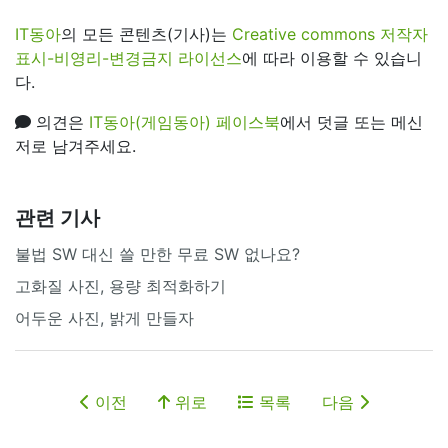
IT동아
의 모든 콘텐츠(기사)는
Creative commons 저작자
표시-비영리-변경금지 라이선스
에 따라 이용할 수 있습니
다.
의견은
IT동아(게임동아) 페이스북
에서 덧글 또는 메신
저로 남겨주세요.
관련 기사
불법 SW 대신 쓸 만한 무료 SW 없나요?
고화질 사진, 용량 최적화하기
어두운 사진, 밝게 만들자
이전
위로
목록
다음