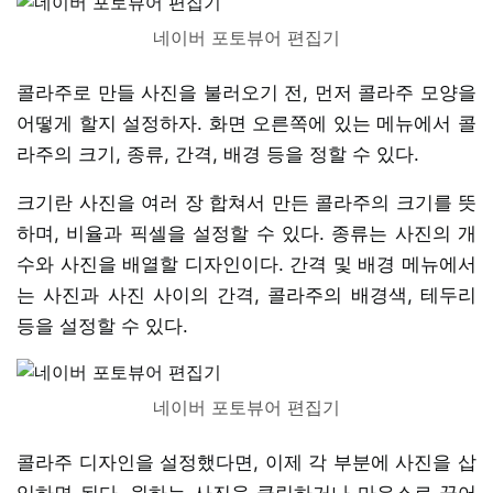
네이버 포토뷰어 편집기
콜라주로 만들 사진을 불러오기 전, 먼저 콜라주 모양을
어떻게 할지 설정하자. 화면 오른쪽에 있는 메뉴에서 콜
라주의 크기, 종류, 간격, 배경 등을 정할 수 있다.
크기란 사진을 여러 장 합쳐서 만든 콜라주의 크기를 뜻
하며, 비율과 픽셀을 설정할 수 있다. 종류는 사진의 개
수와 사진을 배열할 디자인이다. 간격 및 배경 메뉴에서
는 사진과 사진 사이의 간격, 콜라주의 배경색, 테두리
등을 설정할 수 있다.
네이버 포토뷰어 편집기
콜라주 디자인을 설정했다면, 이제 각 부분에 사진을 삽
입하면 된다. 원하는 사진을 클릭하거나 마우스로 끌어