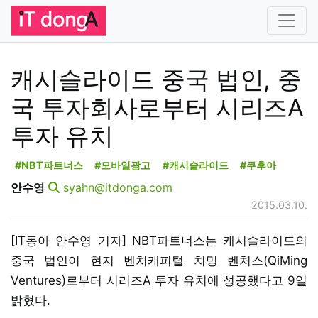
캐시슬라이드 중국 법인, 중
국 투자회사로부터 시리즈A
투자 유치
#NBT파트너스
#모바일광고
#캐시슬라이드
#쿠후아
안수영
syahn@itdonga.com
2015.03.10.
[IT동아 안수영 기자] NBT파트너스는 캐시슬라이드의
중국 법인이 현지 벤처캐피털 치밍 벤처스(QiMing
Ventures)로부터 시리즈A 투자 유치에 성공했다고 9일
밝혔다.