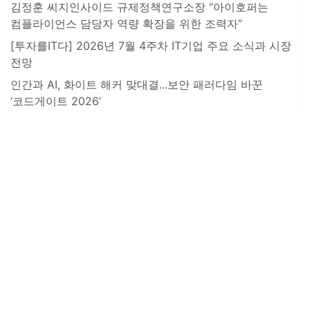
김정훈 씨지인사이드 규제정책연구소장 “아이호퍼는
컴플라이언스 담당자 역량 확장을 위한 조력자”
[투자를IT다] 2026년 7월 4주차 IT기업 주요 소식과 시장
전망
인간과 AI, 화이트 해커 맞대결...보안 패러다임 바꾼
‘코드게이트 2026’