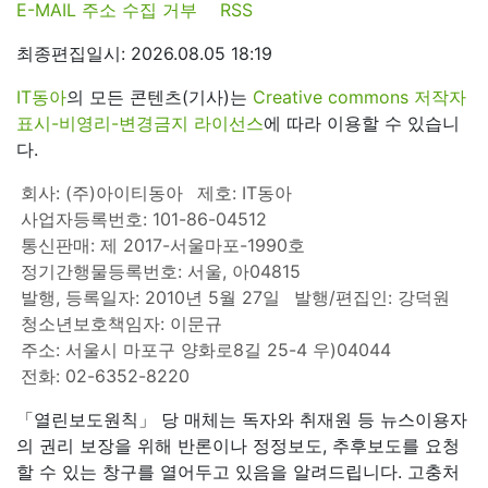
E-MAIL 주소 수집 거부
RSS
최종편집일시: 2026.08.05 18:19
IT동아
의 모든 콘텐츠(기사)는
Creative commons 저작자
표시-비영리-변경금지 라이선스
에 따라 이용할 수 있습니
다.
회사: (주)아이티동아
제호: IT동아
사업자등록번호: 101-86-04512
통신판매: 제 2017-서울마포-1990호
정기간행물등록번호: 서울, 아04815
발행, 등록일자: 2010년 5월 27일
발행/편집인: 강덕원
청소년보호책임자: 이문규
주소: 서울시 마포구 양화로8길 25-4 우)04044
전화: 02-6352-8220
「열린보도원칙」 당 매체는 독자와 취재원 등 뉴스이용자
의 권리 보장을 위해 반론이나 정정보도, 추후보도를 요청
할 수 있는 창구를 열어두고 있음을 알려드립니다. 고충처