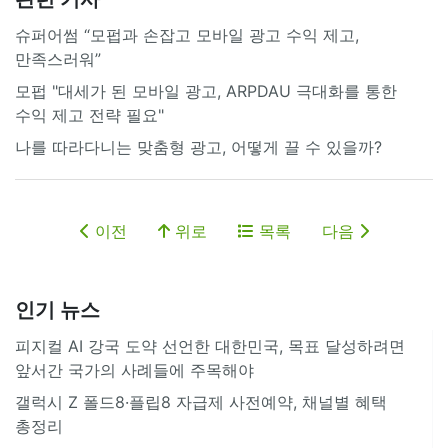
슈퍼어썸 “모펍과 손잡고 모바일 광고 수익 제고,
만족스러워”
모펍 "대세가 된 모바일 광고, ARPDAU 극대화를 통한
수익 제고 전략 필요"
나를 따라다니는 맞춤형 광고, 어떻게 끌 수 있을까?
이전
위로
목록
다음
인기 뉴스
피지컬 AI 강국 도약 선언한 대한민국, 목표 달성하려면
앞서간 국가의 사례들에 주목해야
갤럭시 Z 폴드8·플립8 자급제 사전예약, 채널별 혜택
총정리