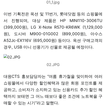
01_1.jpg
이번 기획전은 옥션 및 11번가, 롯데닷컴 등의 쇼핑몰에
서 진행되며, 대상 제품은 HP MINI110-3006TU
(399,000원), LG X-Note R570-KR6WK (1,129,000
원), 도시바 M900-01G002 (899,000원), 아수스
A52Jc-EX116V (695,000원) 등이다. 옥션 구매고객의
경우, USB 미니 선풍기가 선물로 제공될 예정이다.
02.JPG
대원CTS 홍보담당자는 “여름 휴가철을 맞이하여 여러
쇼핑몰에서 다양한 할인혜택과 많은 회원 포인트를 제
공하고, 소비자가 소지하고 있는 신용카드 추가 할인 혜
택까지 보태면 그 어느 때보다 좋은 조건에 노트북을 구
매할 수 있는 시기”라고 말했다.