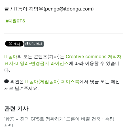
글 / IT동아 김영우(pengo@itdonga.com)
#대원CTS
URL 복사
IT동아
의 모든 콘텐츠(기사)는
Creative commons 저작자
표시-비영리-변경금지 라이선스
에 따라 이용할 수 있습니
다.
의견은
IT동아(게임동아) 페이스북
에서 덧글 또는 메신
저로 남겨주세요.
관련 기사
‘항공 사진과 GPS로 정확하게’ 드론이 바꿀 건축ㆍ측량
산업