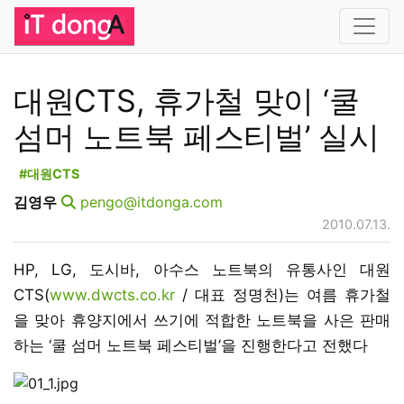
대원CTS, 휴가철 맞이 ‘쿨
섬머 노트북 페스티벌’ 실시
#대원CTS
김영우
pengo@itdonga.com
2010.07.13.
HP, LG, 도시바, 아수스 노트북의 유통사인 대원
CTS(
www.dwcts.co.kr
/ 대표 정명천)는 여름 휴가철
을 맞아 휴양지에서 쓰기에 적합한 노트북을 사은 판매
하는 ‘쿨 섬머 노트북 페스티벌’을 진행한다고 전했다