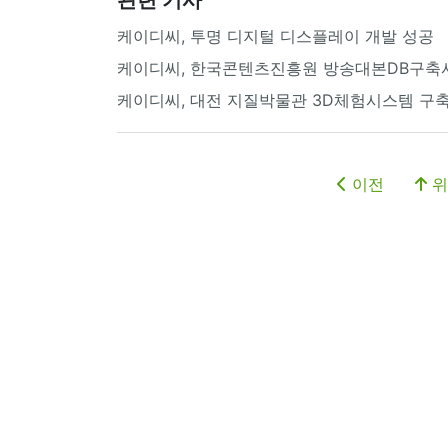
케이디씨, 투명 디지털 디스플레이 개발 성공
케이디씨, 한국콘텐츠진흥원 방송대본DB구축
케이디씨, 대전 지질박물관 3D체험시스템 구
이전
위