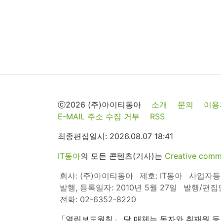
ⓒ2026 (주)아이티동아
소개
문의
이용
E-MAIL 주소 수집 거부
RSS
최종편집일시: 2026.08.07 18:41
IT동아
의 모든 콘텐츠(기사)는
Creative 
회사: (주)아이티동아
제호: IT동아
사업자등록번
발행, 등록일자: 2010년 5월 27일
발행/편집
전화: 02-6352-8220
「열린보도원칙」 당 매체는 독자와 취재원 등