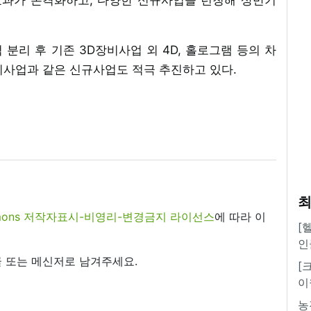
분리 후 기존 3D장비사업 외 4D, 홀로그램 등의 차
리사업과 같은 신규사업도 적극 추진하고 있다.
최
commons 저작자표시-비영리-변경금지 라이선스
에 따라 이
[
인
 또는 메신저로 남겨주세요.
[
이
농