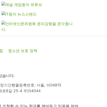
침
청소년 보호 정책
있습니다.
정기간행물등록번호: 서울, 아04815
8길 25-4 우)04044
 요청할 수 있는 창구를 열어두고 있음을 알려