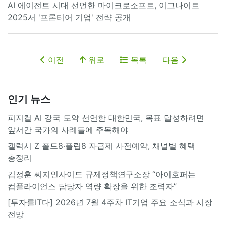
AI 에이전트 시대 선언한 마이크로소프트, 이그나이트
2025서 '프론티어 기업' 전략 공개
이전
위로
목록
다음
인기 뉴스
피지컬 AI 강국 도약 선언한 대한민국, 목표 달성하려면
앞서간 국가의 사례들에 주목해야
갤럭시 Z 폴드8·플립8 자급제 사전예약, 채널별 혜택
총정리
김정훈 씨지인사이드 규제정책연구소장 “아이호퍼는
컴플라이언스 담당자 역량 확장을 위한 조력자”
[투자를IT다] 2026년 7월 4주차 IT기업 주요 소식과 시장
전망