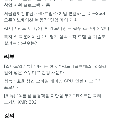
창업 지원 프로그램 시동
서울경제진흥원, 스타트업-대기업 연결하는 ‘DIP-Spot
오픈이노베이션 in 동작’ 밋업 데이 개최
AI 에이전트 시대, 왜 ‘AI 레드티밍’은 필수 조건이 되었나
독자 AI 파운데이션 2차 평가 임박··· 각 모델 별 기술로
살펴본 승부수는?
리뷰
[스타트업리뷰] "마시는 한 끼" 씨드에프앤에스, 껍질째
갈아 넣은 스무디로 건강 채운다
성능ㆍ효율 챙긴 모바일 게이밍 CPU, 인텔 아크 G3
프로세서
[리뷰] “여름철 불청객을 처단할 무기” FIX 트랩 파리
모기채 XMR-302
강의