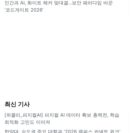
인간과 AI, 화이트 해커 맞대결...보안 패러다임 바꾼
‘코드게이트 2026’
최신 기사
[위클리_피지컬AI] 피지컬 AI 데이터 확보 총력전, 학습
최적화 고민도 이어져
한양대, 수도권 주요 대학과 '2026 캠퍼스 커넥트 위크'