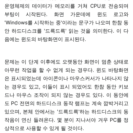
운영체제의 데이터가 메모리를 거쳐 CPU로 전송되며
부팅이 시작된다. 화면 가운데에 윈도 로고와
'Windows를 시작하는 중'이라는 문구가 나오며 한참 동
안 하드디스크를 '드륵드륵' 읽는 것을 의미한다. 이 다
음에는 윈도의 바탕화면이 표시된다.
문제는 이 단계 이후에도 오랫동안 화면이 멈춘 상태로
아무런 작업을 할 수 없게 되는 경우다. 윈도 바탕화면
은 표시되었는데 아이콘이나 마우스커서가 나타나지 않
는 경우도 있고, 이들이 표시 되었어도 한참 동안 키보
드나 마우스 조작이 되지 않는 경우도 있다. 이 동안에
도 PC 전면의 하드디스크 동작 램프는 계속 깜박거리고
있으며, 본체 안에서는 '드륵드륵'하는 하드디스크의 동
작음이 연신 들려온다. 몇 분이 지나서야 겨우 PC를 정
상적으로 사용할 수 있게 될 것이다.