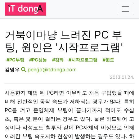
거북이마냥 느려진 PC 부
팅, 원인은 '시작프로그램'
#PC부팅
#PC성능
#강좌
#시작프로그램
#윈도
김영우
pengo@itdonga.com
2013.01.24.
사용한지 제법 된 PC라면 아무래도 처음 구입했을 때에
비해 전반적인 동작 속도가 저하되는 경우가 많다. 특히
PC를 켜고 운영체제 부팅이 끝나기까지 적어도 수십
초, 혹은 몇 분이 걸리는 경우도 있다. 물론 하드웨어 고
장이나 악성코드 침투와 같이 PC자체의 이상으로 인해
이러한 부팅 속도저하 현상이 발생하는 경우도 있다. 하