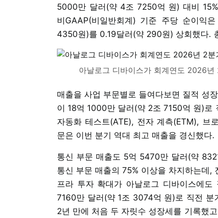
5000만 달러(약 4조 7250억 원) 대비 
비GAAP(비일반회계) 기준 주당 순이익은 3
4350원)를 0.19달러(약 290원) 상회했다
아날로그 디바이스가 회계연도 2026년
매출을 사업 부문별로 들여다보면 질적 성장
이 18억 1000만 달러(약 2조 7150억 원
자동화 테스트(ATE), 전자 계측(ETM)
문은 이번 분기 역대 최고 매출을 경신했다.
통신 부문 매출도 5억 5470만 달러(약 83
통신 부문 매출의 75% 이상을 차지하는데, 
프라 투자 확대가 아날로그 디바이스에도 
7160만 달러(약 1조 3074억 원)로 직전 
2년 만에 처음 두 자릿수 성장세를 기록했고