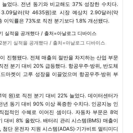
15% 늘었다. 전년 동기와 비교해도 37% 성장한 수치다.
.09달러(약 4635원)로 시장 예상치 2.90달러(약
. 총 이익률은 73%로 직전 분기보다 1.8% 개선됐다.
 2분기 실적을 공개했다 / 출처=아날로그 디바이스
이 진행됐다. 전체 매출의 절반을 차지하는 산업 부문
)로 직전 분기 대비 20% 급등했다. 항공우주·방위, 반도체
, 브로드마켓이 고루 성장을 이끌었으며 항공우주·방위 부
21억 원)로 직전 분기 대비 22% 늘었다. 데이터센터가
전년 동기 대비 90% 이상 폭증한 수치다. 인공지능 인
직접적인 수혜로 이어진 셈이다. 자동차 부문은 8억
분기 대비 8% 올랐다. 배터리 관리 시스템(BMS) 매출이
, 첨단 운전자 지원 시스템(ADAS)·기가비트 멀티미디