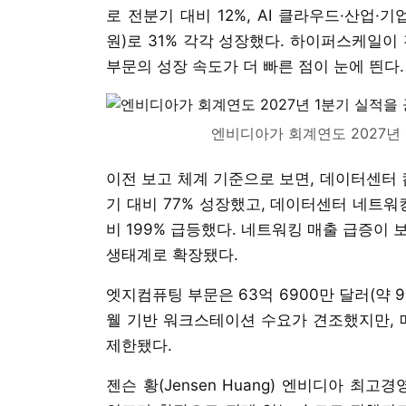
로 전분기 대비 12%, AI 클라우드·산업·기업 
원)로 31% 각각 성장했다. 하이퍼스케일이 
부문의 성장 속도가 더 빠른 점이 눈에 띈다.
엔비디아가 회계연도 2027년
이전 보고 체계 기준으로 보면, 데이터센터 컴
기 대비 77% 성장했고, 데이터센터 네트워킹은
비 199% 급등했다. 네트워킹 매출 급증이
생태계로 확장됐다.
엣지컴퓨팅 부문은 63억 6900만 달러(약 9
웰 기반 워크스테이션 수요가 견조했지만, 
제한됐다.
젠슨 황(Jensen Huang) 엔비디아 최