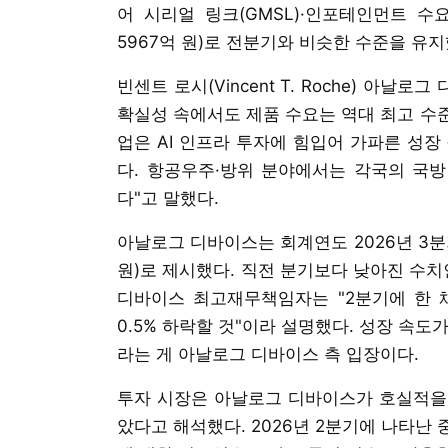
어 시리얼 링크(GMSL)·인포테인먼트 수요
5967억 원)로 전분기와 비슷한 수준을 유지
빈센트 로시(Vincent T. Roche) 아
확실성 속에서도 제품 수요는 역대 최고 수
업은 AI 인프라 투자에 힘입어 가파른 성장
다. 항공우주·방위 분야에서는 각국의 국방
다"고 말했다.
아날로그 디바이스는 회계연도 2026년 3분기
원)로 제시했다. 직전 분기보다 낮아진 수치인데, 
디바이스 최고재무책임자는 "2분기에 한 
0.5% 하락할 것"이라 설명했다. 성장 속
라는 게 아날로그 디바이스 측 입장이다.
투자 시장은 아날로그 디바이스가 호실적을
았다고 해석했다. 2026년 2분기에 나타난