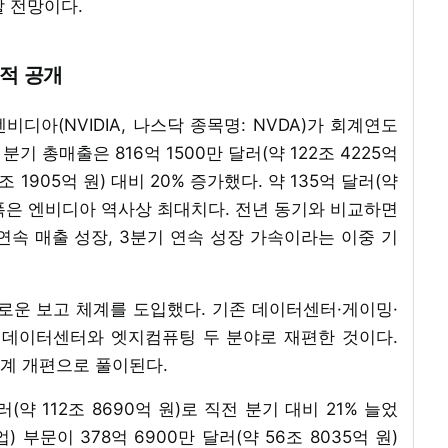
할 전망이다.
실적 공개
엔비디아(NVIDIA, 나스닥 종목명: NVDA)가 회계연도
기 총매출은 816억 1500만 달러(약 122조 4225억
조 1905억 원) 대비 20% 증가했다. 약 135억 달러(약
증가폭은 엔비디아 역사상 최대치다. 전년 동기와 비교하면
 연속 매출 성장, 3분기 연속 성장 가속이라는 이중 기
로운 보고 체계를 도입했다. 기존 데이터센터·게이밍·
 데이터센터와 엣지컴퓨팅 두 분야로 재편한 것이다.
계 개편으로 풀이된다.
(약 112조 8690억 원)로 직전 분기 대비 21% 늘었
부문이 378억 6900만 달러(약 56조 8035억 원)