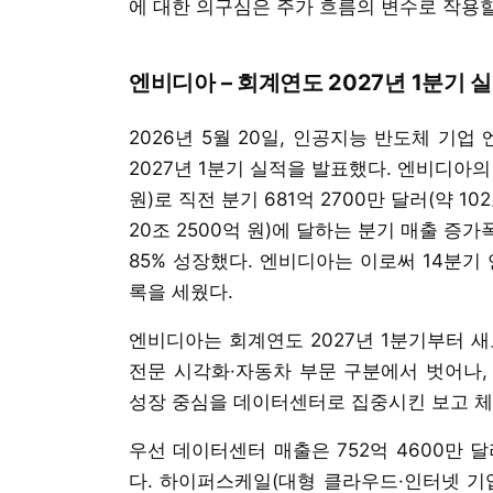
에 대한 의구심은 주가 흐름의 변수로 작용
엔비디아 – 회계연도 2027년 1분기 
2026년 5월 20일, 인공지능 반도체 기업 
2027년 1분기 실적을 발표했다. 엔비디아의 분
원)로 직전 분기 681억 2700만 달러(약 102
20조 2500억 원)에 달하는 분기 매출 
85% 성장했다. 엔비디아는 이로써 14분기
록을 세웠다.
엔비디아는 회계연도 2027년 1분기부터 새
전문 시각화·자동차 부문 구분에서 벗어나,
성장 중심을 데이터센터로 집중시킨 보고 체
우선 데이터센터 매출은 752억 4600만 달러
다. 하이퍼스케일(대형 클라우드·인터넷 기업) 