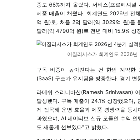
중도 68%까지 올랐다. 서비스(프로페셔널 서
제품 매출이 채웠다. 회계연도 2026년 전체
억 원)로, 처음 2억 달러(약 3029억 원)를
달러(약 4790억 원)로 전년 대비 15.9% 성
어질리시스가 회계연도 2026년
구독 비중이 높아진다는 건 한번 계약한
(SaaS) 구조가 유지됨을 방증한다. 경기 
라메쉬 스리니바산(Ramesh Srinivasa
달성했다. 구독 매출이 24.1% 성장했으며, 
게 접목해 운영 효율과 제품 경쟁력을 동시에
과였으며, AI 네이티브 신규 모듈인 수익 인텔리전스
도 새롭게 선보였다"고 밝혔다.