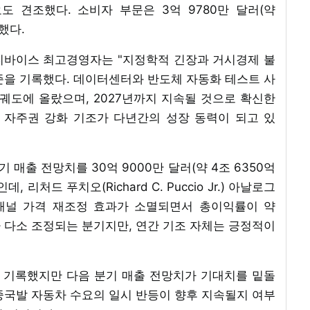
도 견조했다. 소비자 부문은 3억 9780만 달러(약
했다.
날로그 디바이스 최고경영자는 "지정학적 긴장과 거시경제 불
준을 기록했다. 데이터센터와 반도체 자동화 테스트 사
 궤도에 올랐으며, 2027년까지 지속될 것으로 확신한
 자주권 강화 기조가 다년간의 성장 동력이 되고 있
 매출 전망치를 30억 9000만 달러(약 4조 6350억
리처드 푸치오(Richard C. Puccio Jr.) 아날로그
채널 가격 재조정 효과가 소멸되면서 총이익률이 약
도가 다소 조정되는 분기지만, 연간 기조 자체는 긍정적이
 기록했지만 다음 분기 매출 전망치가 기대치를 밑돌
 중국발 자동차 수요의 일시 반등이 향후 지속될지 여부