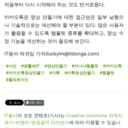
처음부터 다시 시작해야 하는 것도 번거로웠다.
카카오톡은 영상 만들기에 대한 접근성은 일부 낮췄으
나 기술적으로는 개선해야 할 부분이 있다. 많은 사용자
가 활용할 수 있도록 템플릿 종류를 확대하고, 영상 수
정 기능을 개선하는 것이 필요해 보인다.
IT동아 박귀임 기자(luckyim@itdonga.com)
#사진
#생활속IT
#영상만들기
#카나나템플릿
#카카오톡
#카카오톡영상만들기
#카톡
#카톡영상만들기
#템플릿
#폴라로이드
URL 복사
IT동아
의 모든 콘텐츠(기사)는
Creative commons 저작자
표시-비영리-변경금지 라이선스
에 따라 이용할 수 있습니