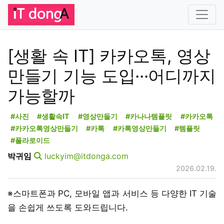
[생활 속 IT] 카카오톡, 영상
만들기 기능 도입···어디까지
가능할까
#사진
#생활속IT
#영상만들기
#카나나템플릿
#카카오톡
#카카오톡영상만들기
#카톡
#카톡영상만들기
#템플릿
#폴라로이드
박귀임
luckyim@itdonga.com
2026.02.19.
※스마트폰과 PC, 모바일 앱과 서비스 등 다양한 IT 기술
을 손쉽게 쓰도록 도와드립니다.