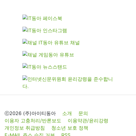
ⓒ2026 (주)아이티동아
소개
문의
이용자 고충처리/반론보도
이용약관/윤리강령
개인정보 취급방침
청소년 보호 정책
E-MAIL 주소 수집 거부
RSS