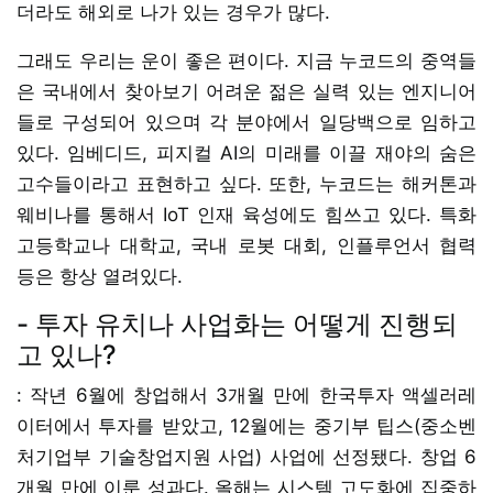
더라도 해외로 나가 있는 경우가 많다.
그래도 우리는 운이 좋은 편이다. 지금 누코드의 중역들
은 국내에서 찾아보기 어려운 젊은 실력 있는 엔지니어
들로 구성되어 있으며 각 분야에서 일당백으로 임하고
있다. 임베디드, 피지컬 AI의 미래를 이끌 재야의 숨은
고수들이라고 표현하고 싶다. 또한, 누코드는 해커톤과
웨비나를 통해서 IoT 인재 육성에도 힘쓰고 있다. 특화
고등학교나 대학교, 국내 로봇 대회, 인플루언서 협력
등은 항상 열려있다.
- 투자 유치나 사업화는 어떻게 진행되
고 있나?
: 작년 6월에 창업해서 3개월 만에 한국투자 액셀러레
이터에서 투자를 받았고, 12월에는 중기부 팁스(중소벤
처기업부 기술창업지원 사업) 사업에 선정됐다. 창업 6
개월 만에 이룬 성과다. 올해는 시스템 고도화에 집중하