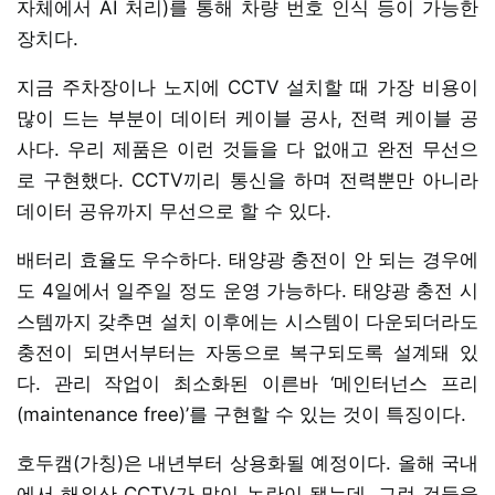
자체에서 AI 처리)를 통해 차량 번호 인식 등이 가능한
장치다.
지금 주차장이나 노지에 CCTV 설치할 때 가장 비용이
많이 드는 부분이 데이터 케이블 공사, 전력 케이블 공
사다. 우리 제품은 이런 것들을 다 없애고 완전 무선으
로 구현했다. CCTV끼리 통신을 하며 전력뿐만 아니라
데이터 공유까지 무선으로 할 수 있다.
배터리 효율도 우수하다. 태양광 충전이 안 되는 경우에
도 4일에서 일주일 정도 운영 가능하다. 태양광 충전 시
스템까지 갖추면 설치 이후에는 시스템이 다운되더라도
충전이 되면서부터는 자동으로 복구되도록 설계돼 있
다. 관리 작업이 최소화된 이른바 ‘메인터넌스 프리
(maintenance free)’를 구현할 수 있는 것이 특징이다.
호두캠(가칭)은 내년부터 상용화될 예정이다. 올해 국내
에서 해외산 CCTV가 많이 논란이 됐는데, 그런 것들을