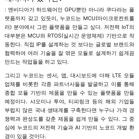
: 엔비디아가 하드웨어인 GPU뿐만 아니라 쿠다라는 플
랫폼까지 갖고 있듯이, 누코드는 MCU(마이크로컨트롤
러) 분야에서 그런 플랫폼을 만들고 싶다. 저전력 IoT의
대부분은 MCU와 RTOS(실시간 운영체제) 기반으로 작
동한다. 직접 IP를 설계하는 것 보다는 글로벌 브랜드와
협력하여 여러 기술을 잘 엮은 모듈로 설계하기 쉽게끔
만드는 작업들을 하고 있다.
그리고 누코드는 센서, 앱, 대시보드에 더해 LTE 모듈
업체를 비롯한 각종 파트너사들을 발굴하고 이를 통해
종합 모듈 기반의 제품을 만들 수 있는 플랫폼을 만들
예정이다. 샤오미나 투야, 티피링크 등의 해외 기업들
부럽지 않은 국내 생태계를 구축한다면 누구나 가격 경
쟁력과 완성도를 갖춘 제품을 쉽게 만들 수 있다. 그 중
심에 누코드의 저전력 기술과 AI 기반의 노코드 개발 환
경이 있을 것이다.