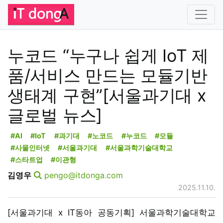
누코드 “누구나 쉽게 IoT 제
품/서비스 만드는 모듈기반
생태계 구현”[서울과기대 x
글로벌 뉴스]
#AI
#IoT
#과기대
#노코드
#누코드
#모듈
#사물인터넷
#서울과기대
#서울과학기술대학교
#스타트업
#이관형
김영우
pengo@itdonga.com
2025.11.10.
[서울과기대 x IT동아 공동기획] 서울과학기술대학교