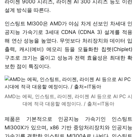
라이젠 9000 시리즈, 라이젠 AI 300 시리즈 등도 이런
설계 방식을 따른다.
인스팅트 MI300은 AMD가 야심 차게 선보인 차세대 인
공지능 가속기로 3세대 CDNA (CDNA 3) 설계를 적용
해 연산 성능을 높였다. 무엇보다 처리장치와 데이터 입
출력, 캐시(예비) 메모리 등을 모듈화한 칩렛(Chiplet)
구조로 크기는 줄이고 성능과 전력 효율성은 최대한 확
보한 점이 특징이다.
AMD는 에픽, 인스팅트, 라이젠, 라이젠 AI 등으로 AI PC 시
대에 적극 대응할 예정이다. / 출처=IT동아
제품은 기본적으로 인공지능 가속기인 인스팅트
MI300X가 있으며, x86 기반 중앙처리장치와 인공지능
가속기를 결합한 인스팅트 MI300A로 나뉜다. 인스팅트