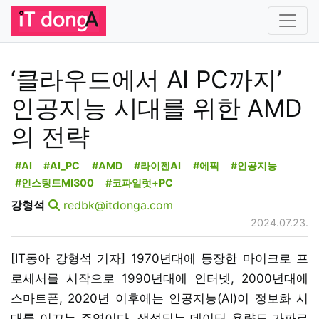
‘클라우드에서 AI PC까지’
인공지능 시대를 위한 AMD
의 전략
#AI
#AI_PC
#AMD
#라이젠AI
#에픽
#인공지능
#인스팅트MI300
#코파일럿+PC
강형석
redbk@itdonga.com
2024.07.23.
[IT동아 강형석 기자] 1970년대에 등장한 마이크로 프
로세서를 시작으로 1990년대에 인터넷, 2000년대에
스마트폰, 2020년 이후에는 인공지능(AI)이 정보화 시
대를 이끄는 주역이다. 생성되는 데이터 용량도 가파르