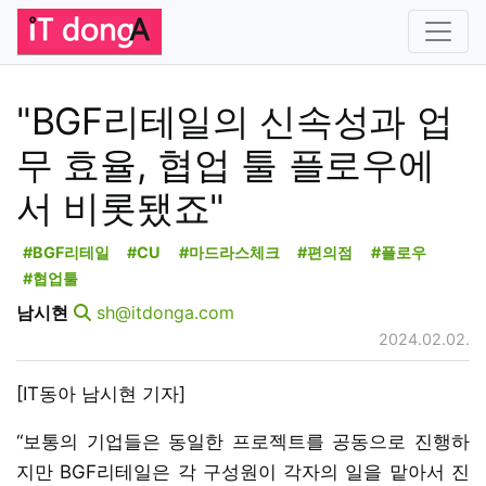
"BGF리테일의 신속성과 업
무 효율, 협업 툴 플로우에
서 비롯됐죠"
#BGF리테일
#CU
#마드라스체크
#편의점
#플로우
#협업툴
남시현
sh@itdonga.com
2024.02.02.
[IT동아 남시현 기자]
“보통의 기업들은 동일한 프로젝트를 공동으로 진행하
지만 BGF리테일은 각 구성원이 각자의 일을 맡아서 진