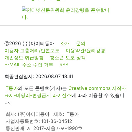
ⓒ2026 (주)아이티동아
소개
문의
이용자 고충처리/반론보도
이용약관/윤리강령
개인정보 취급방침
청소년 보호 정책
E-MAIL 주소 수집 거부
RSS
최종편집일시: 2026.08.07 18:41
IT동아
의 모든 콘텐츠(기사)는
Creative commons 저작자
표시-비영리-변경금지 라이선스
에 따라 이용할 수 있습니
다.
회사: (주)아이티동아
제호: IT동아
사업자등록번호: 101-86-04512
통신판매: 제 2017-서울마포-1990호