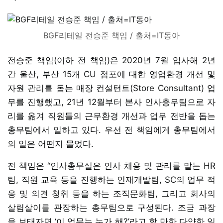
BGF리테일 전승준 책임 / 출처=IT동아
전승준 책임(이하 전 책임)은 2020년 7월 입사해 2년
간 울산, 부산 15개 CU 점포에 대한 영업환경 개선 및
자원 관리를 돕는 매장 컨설턴트(Store Consultant) 업
무를 진행했고, 21년 12월부터 본사 인사총무팀으로 자
리를 옮겨 직원들의 근무환경 개선과 업무 전반을 돕는
총무팀에서 일하고 있다. 우선 전 책임에게 총무팀에서
의 일은 어떤지 물었다.
전 책임은 “인사총무실은 인사 채용 및 관리를 맡는 HR
팀, 직원 교육 등을 진행하는 인재개발팀, SC의 업무 적
응 및 의견 청취 등을 하는 조직문화팀, 그리고 회사의
살림살이를 관장하는 총무팀으로 구성된다. 조금 과장
을 보태자면 ‘이 업무는 누가 해?’라고 할 만한 다양한 일