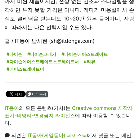
까지 비싼 제품이지만, 손상 없는 건조와 스타일링을 생
각하면 투자 못할 가격은 아니다. 게다가 미용실에서 손
상모 클리닉을 받는대도 10~20만 원은 들어가니, 사람
에 따라서는 나은 선택지일 수도 있다.
글 / IT동아 남시현 (sh@itdonga.com)
#다이슨
#다이슨고데기
#다이슨에어스트레이트
#다이슨에어스트레이트스트레이트너
#리뷰
#에어스트레이트너
URL 복사
IT동아
의 모든 콘텐츠(기사)는
Creative commons 저작자
표시-비영리-변경금지 라이선스
에 따라 이용할 수 있습니
다.
의견은
IT동아(게임동아) 페이스북
에서 덧글 또는 메신