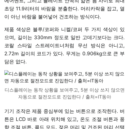
에어벤트, 그리고 플레이트 안쪽의 얇은 틈 사이로 최대
초당 11.9리터의 바람을 분출한다. 머리카락을 잡고, 열
이 아닌 바람을 불어넣어 건조하는 방식이다.
제품 색상은 블루/코퍼와 니켈/코퍼 두 가지 색상이 있
으며, 길이는 330mm 정도로 일반 고데기보다는 크다.
코랄 스타일 스트레이트너처럼 무선 방식은 아니고,
2.72m 길이의 코드가 있다. 무게는 0.906kg으로 큰 부
담은 없다.
디스플레이는 동작 상황을 보여주고, 5분 이상 쓰지 않으면
자동으로 절전모드로 진입한다 / 출처=IT동아
기기 조작은 제품 중심부에 있는 버튼으로 조작한다. 버
튼은 LCD 바로 아래 위치해 있고, 온도 조절 버튼과 풍
향 조절 버튼, 콜드 모드, 젖은 머리 및 건조된 머리 선택