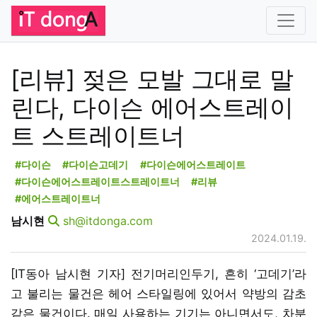
[리뷰] 젖은 모발 그대로 말
린다, 다이슨 에어스트레이
트 스트레이트너
#다이슨
#다이슨고데기
#다이슨에어스트레이트
#다이슨에어스트레이트스트레이트너
#리뷰
#에어스트레이트너
남시현
sh@itdonga.com
2024.01.19.
[IT동아 남시현 기자] 전기머리인두기, 흔히 ‘고데기’라
고 불리는 물건은 헤어 스타일링에 있어서 약방의 감초
같은 물건이다. 매일 사용하는 기기는 아니면서도, 차분