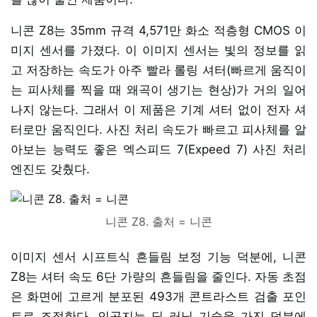
니콘 Z8는 35mm 규격 4,571만 화소 적층형 CMOS 이
미지 센서를 가졌다. 이 이미지 센서는 빛의 정보를 읽
고 저장하는 속도가 아주 빨라 롤링 셔터(빠르게 움직이
는 피사체를 찍을 때 왜곡이 생기는 현상)가 거의 일어
나지 않는다. 그래서 이 제품은 기계 셔터 없이 전자 셔
터로만 움직인다. 사진 처리 속도가 빠르고 피사체를 알
아보는 능력도 좋은 엑스피드 7(Expeed 7) 사진 처리
엔진도 갖췄다.
니콘 Z8. 출처 = 니콘
이미지 센서 시프트식 흔들림 보정 기능 덕분에, 니콘
Z8는 셔터 속도 6단 가량의 흔들림을 줄인다. 자동 초점
은 화면에 고르게 분포된 493개 콘트라스트 검출 포인
트로 조절한다. 인공지능 딥 러닝 기술을 가진 덕분에