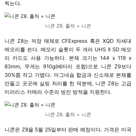
찍는다.
니콘 Z8. 출처 = 니콘
니콘 Z8는 저장 매체로 CFExpress 혹은 XQD 차세대
메모리를 쓴다. 메모리 슬롯이 두 개라 UHS II SD 메모
리 카드도 사용 가능하다. 본체 크기는 144 x 119 x
83mm, 무게는 910g(배터리 포함)으로 니콘 Z9보다
30%쯤 작고 가볍다. 마그네슘 합금과 신소재로 본체를
만들고 곳곳에 실링 처리를 한 덕분에, 니콘 Z8는 고급
미러리스 카메라 수준의 방진 방적을 지원한다.
니콘 Z8. 출처 = 니콘
니콘은 Z8을 5월 25일부터 판매 예정이다. 가격은 미국