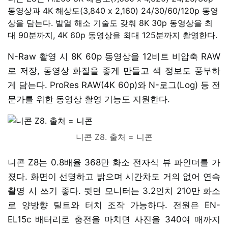
동영상과 4K 해상도(3,840 x 2,160) 24/30/60/120p 동영
상을 담는다. 발열 해소 기술도 갖춰 8K 30p 동영상을 최
대 90분까지, 4K 60p 동영상을 최대 125분까지 촬영한다.
N-Raw 촬영 시 8K 60p 동영상을 12비트 비압축 RAW
로 저장, 동영상 화질을 좋게 만들고 색 정보도 풍부하
게 담는다. ProRes RAW(4K 60p)와 N-로그(Log) 등 전
문가를 위한 동영상 촬영 기능도 지원한다.
니콘 Z8. 출처 = 니콘
니콘 Z8는 0.8배율 368만 화소 전자식 뷰 파인더를 가
졌다. 화면이 선명하고 밝으며 시간차도 거의 없어 연속
촬영 시 쓰기 좋다. 뒷면 모니터는 3.2인치 210만 화소
로 양방향 틸트와 터치 조작 가능하다. 전원은 EN-
EL15c 배터리로 충전을 마치면 사진을 340여 매까지