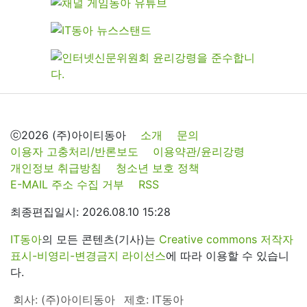
ⓒ2026 (주)아이티동아
소개
문의
이용자 고충처리/반론보도
이용약관/윤리강령
개인정보 취급방침
청소년 보호 정책
E-MAIL 주소 수집 거부
RSS
최종편집일시: 2026.08.10 15:28
IT동아
의 모든 콘텐츠(기사)는
Creative commons 저작자
표시-비영리-변경금지 라이선스
에 따라 이용할 수 있습니
다.
회사: (주)아이티동아
제호: IT동아