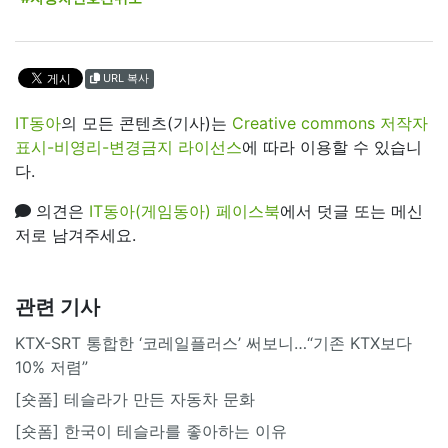
URL 복사
IT동아
의 모든 콘텐츠(기사)는
Creative commons 저작자
표시-비영리-변경금지 라이선스
에 따라 이용할 수 있습니
다.
의견은
IT동아(게임동아) 페이스북
에서 덧글 또는 메신
저로 남겨주세요.
관련 기사
KTX-SRT 통합한 ‘코레일플러스’ 써보니…“기존 KTX보다
10% 저렴”
[숏폼] 테슬라가 만든 자동차 문화
[숏폼] 한국이 테슬라를 좋아하는 이유