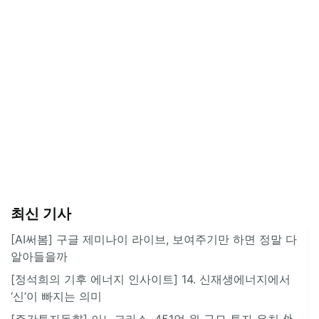
최신 기사
[AI써봄] 구글 제미나이 라이브, 보여주기만 하면 정말 다
알아들을까
[정석희의 기후 에너지 인사이트] 14. 신재생에너지에서
‘신’이 빠지는 의미
[주간투자동향] 이노크라스, 451억 원 규모 투자 유치 外