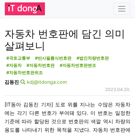
자동차 번호판에 담긴 의미
살펴보니
#국토교통부
#반사필름식번호판
#법인차량번호판
#자동차
#자동차번호판
#자동차번호판변조
#자동차번호판위조
김동진
kdj@itdonga.com
2023.04.20.
[IT동아 김동진 기자] 도로 위를 지나는 수많은 자동차
에는 각기 다른 번호가 부여돼 있다. 이 번호는 일정한
기준에 따라 할당된 것으로 번호판의 색깔 역시 차량의
용도를 나타내기 위한 목적을 지녔다. 자동차 번호판에