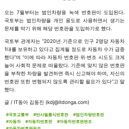
오는 7월부터는 법인차량용 녹색 번호판이 도입된다.
국토부는 법인차량을 개인 용도로 사용하면서 생기는
문제를 막기 위해 해당 번호판을 도입하기로 했다.
국토부 관계자는 “2020년 기준으로 인구 2명당 자동차
1대를 보유하고 있다고 집계될 정도로 자동차 수가 급증
했다”며 “이에 따라 자동차 번호판 위·변조 시도도 크게
늘어 사회적 문제로 떠올랐다. 기준에 맞지 않은 번호판
을 부착한 차량을 발견하면 즉시 신고해야 하며, 자신의
번호판 또한 변형되지 않도록 관리할 필요가 있다”고 말
했다.
글 / IT동아 김동진 (kdj@itdonga.com)
#국토교통부
#반사필름식번호판
#법인차량번호판
#자동차
#자동차번호판
#자동차번호판변조
#자동차번호판위조