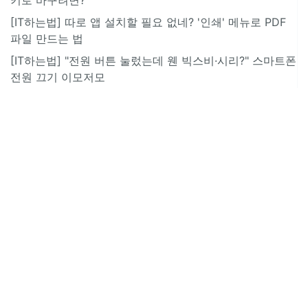
[IT하는법] 따로 앱 설치할 필요 없네? '인쇄' 메뉴로 PDF
파일 만드는 법
[IT하는법] "전원 버튼 눌렀는데 웬 빅스비·시리?" 스마트폰
전원 끄기 이모저모