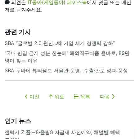
의견은
IT동아(게임동아) 페이스북
에서 덧글 또는 메신
저로 남겨주세요.
관련 기사
SBA “글로벌 2.0 원년…韓 기업 세계 경쟁력 강화”
'국내 반입 금지 성분 한눈에' 해외직구식품 올바로, 89만
명이 찾는 이유
SBA 두바이 뷰티월드 서울관 운영...수출·판로 성과 풍성
이전
위로
목록
다음
인기 뉴스
갤럭시 Z 폴드8·플립8 자급제 사전예약, 채널별 혜택