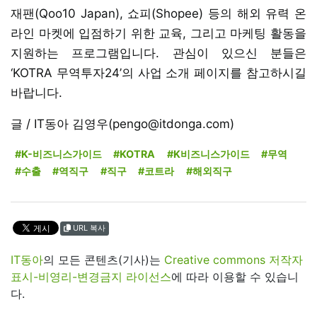
재팬(Qoo10 Japan), 쇼피(Shopee) 등의 해외 유력 온
라인 마켓에 입점하기 위한 교육, 그리고 마케팅 활동을
지원하는 프로그램입니다. 관심이 있으신 분들은
‘KOTRA 무역투자24’의 사업 소개 페이지를 참고하시길
바랍니다.
글 / IT동아 김영우(pengo@itdonga.com)
#K-비즈니스가이드
#KOTRA
#K비즈니스가이드
#무역
#수출
#역직구
#직구
#코트라
#해외직구
URL 복사
IT동아
의 모든 콘텐츠(기사)는
Creative commons 저작자
표시-비영리-변경금지 라이선스
에 따라 이용할 수 있습니
다.