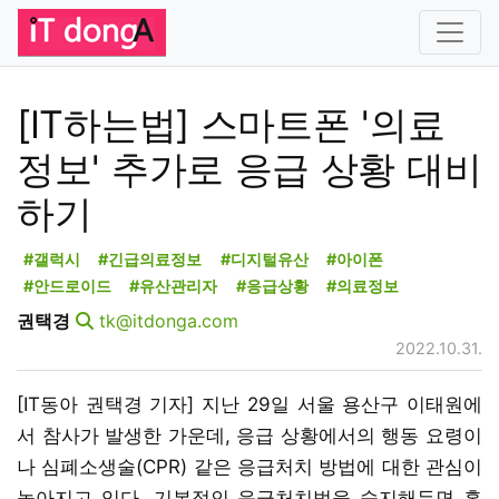
[IT하는법] 스마트폰 '의료
정보' 추가로 응급 상황 대비
하기
#갤럭시
#긴급의료정보
#디지털유산
#아이폰
#안드로이드
#유산관리자
#응급상황
#의료정보
권택경
tk@itdonga.com
2022.10.31.
[IT동아 권택경 기자] 지난 29일 서울 용산구 이태원에
서 참사가 발생한 가운데, 응급 상황에서의 행동 요령이
나 심폐소생술(CPR) 같은 응급처치 방법에 대한 관심이
높아지고 있다. 기본적인 응급처치법을 숙지해두면 혹