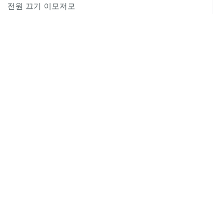
전원 끄기 이모저모