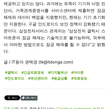
제공하고 있지는 않다. 과거에는 유족이 기기와 사망 진
단서, 가족관계증명서를 서비스센터에 제출하면 잠금
해제와 데이터 백업을 지원했지만, 현재는 기기 초기화
만 지원한다. 구글 안드로이드 보안 정책이 강화됐기 때
문이다. 삼성전자서비스 관계자는 “삼성전자 갤럭시 스
마트폰의 잠금 해제는 기술적으로 불가능하며, 외부에
서 어떠한 방법으로도 잠금 해제를 할 수 없다”고 밝혔
다.
글 / IT동아 권택경 (tk@itdonga.com)
#갤럭시
#긴급의료정보
#디지털유산
#아이폰
#안드로이드
#유산관리자
#응급상황
#의료정보
URL 복사
IT동아
의 모든 콘텐츠(기사)는
Creative commons 저작자