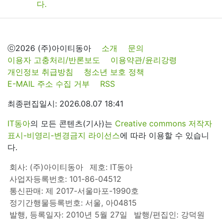
ⓒ2026 (주)아이티동아
소개
문의
이용자 고충처리/반론보도
이용약관/윤리강령
개인정보 취급방침
청소년 보호 정책
E-MAIL 주소 수집 거부
RSS
최종편집일시: 2026.08.07 18:41
IT동아
의 모든 콘텐츠(기사)는
Creative commons 저작자
표시-비영리-변경금지 라이선스
에 따라 이용할 수 있습니
다.
회사: (주)아이티동아
제호: IT동아
사업자등록번호: 101-86-04512
통신판매: 제 2017-서울마포-1990호
정기간행물등록번호: 서울, 아04815
발행, 등록일자: 2010년 5월 27일
발행/편집인: 강덕원