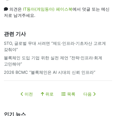
의견은
IT동아(게임동아) 페이스북
에서 덧글 또는 메신
저로 남겨주세요.
관련 기사
STO, 글로벌 무대 서려면 “제도·인프라·기초자산 고르게
갖춰야”
블록체인 도입 기업 위한 실전 제언 “전략·인프라·회계
고민해야”
2026 BCMC “블록체인은 AI 시대의 신뢰 인프라”
이전
위로
목록
다음
인기 뉴스