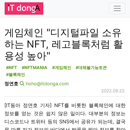
게임체인 "디지털파일 소유
하는 NFT, 레고블록처럼 활
용성 높아"
#NFT
#NFTMANIA
#게임체인
#대체불가능토큰
#블록체인
정연호
hoho@itdonga.com
2022.09.22.
[IT동아 정연호 기자] NFT를 비롯한 블록체인에 대한
정보를 얻는 것은 쉽지 않은 일이다. 대부분의 정보는
디스코드나 트위터 등의 SNS에서 공유가 되는데, 결국
목 마른 자가 정보의 바다에서 발품을 팔아 정보를 찾아