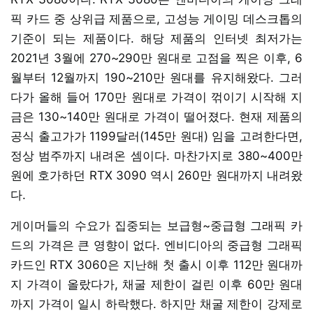
픽 카드 중 상위급 제품으로, 고성능 게이밍 데스크톱의
기준이 되는 제품이다. 해당 제품의 인터넷 최저가는
2021년 3월에 270~290만 원대로 고점을 찍은 이후, 6
월부터 12월까지 190~210만 원대를 유지해왔다. 그러
다가 올해 들어 170만 원대로 가격이 꺾이기 시작해 지
금은 130~140만 원대로 가격이 떨어졌다. 현재 제품의
공식 출고가가 1199달러(145만 원대) 임을 고려한다면,
정상 범주까지 내려온 셈이다. 마찬가지로 380~400만
원에 호가하던 RTX 3090 역시 260만 원대까지 내려왔
다.
게이머들의 수요가 집중되는 보급형~중급형 그래픽 카
드의 가격은 큰 영향이 없다. 엔비디아의 중급형 그래픽
카드인 RTX 3060은 지난해 첫 출시 이후 112만 원대까
지 가격이 올랐다가, 채굴 제한이 걸린 이후 60만 원대
까지 가격이 일시 하락했다. 하지만 채굴 제한이 강제로