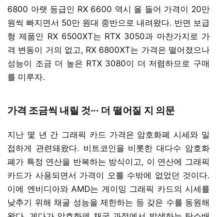
6800 아랫 등급인 RX 6600 역시 올 들어 가격이 20만
원씩 빠지면서 50만 원대 중반으로 내려왔다. 반면 보급
형 제품인 RX 6500XT는 RTX 3050과 마찬가지로 가
격 변동이 거의 없고, RX 6800XT는 가격은 떨어졌으나
성능이 조금 더 높은 RTX 3080이 더 저렴하므로 구매
를 미루자.
가격 조금씩 내릴 것··· 더 떨어질 지 의문
지난 몇 년 간 그래픽 카드 가격은 암호화폐 시세와 밀
접하게 관련돼왔다. 비트코인을 비롯한 대다수 암호화
폐가 특정 연산을 반복하는 방식이고, 이 연산에 그래픽
카드가 사용되면서 가격이 오를 수밖에 없었던 것이다.
이에 엔비디아와 AMD는 게이밍 그래픽 카드의 시세를
낮추기 위해 채굴 성능을 제한하는 등 갖은 수를 동원해
왔다. 게다가 암호화폐 채굴 과정에서 발생하는 탄소배