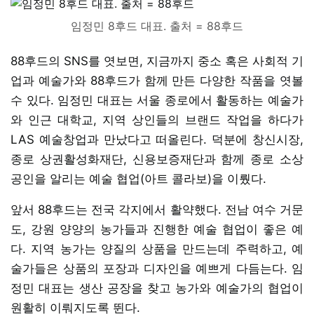
임정민 8후드 대표. 출처 = 88후드
88후드의 SNS를 엿보면, 지금까지 중소 혹은 사회적 기
업과 예술가와 88후드가 함께 만든 다양한 작품을 엿볼
수 있다. 임정민 대표는 서울 종로에서 활동하는 예술가
와 인근 대학교, 지역 상인들의 브랜드 작업을 하다가
LAS 예술창업과 만났다고 떠올린다. 덕분에 창신시장,
종로 상권활성화재단, 신용보증재단과 함께 종로 소상
공인을 알리는 예술 협업(아트 콜라보)을 이뤘다.
앞서 88후드는 전국 각지에서 활약했다. 전남 여수 거문
도, 강원 양양의 농가들과 진행한 예술 협업이 좋은 예
다. 지역 농가는 양질의 상품을 만드는데 주력하고, 예
술가들은 상품의 포장과 디자인을 예쁘게 다듬는다. 임
정민 대표는 생산 공장을 찾고 농가와 예술가의 협업이
원활히 이뤄지도록 뛴다.