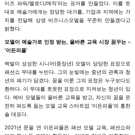
이즈 파워/멜로디/매직’라는 표어를 만들었다. 이를 토
대로 예술가에게는 정당한 대가를, 기업과 지역에는 가
치를 전달해 상생 비즈니스모델을 꾸준히 만들겠다고
밝혔다.
모델이 예술가로 인정 받는, 올바른 교육 시장 꿈꾸는 -
‘이든피플’
백발이 성성한 시니어(중장년) 모델이 당당한 표정으로
패션쇼 무대를 누빈다. 그의 눈빛에는 중년의 관록과 청
년의 패기가 담겼다. 꿈을 이룬 그의 표정은 누구보다도
환하다. 이 무대를 흐뭇한 표정으로 지켜보는 청년이 있
다. 예비 모델들이 올바른 교육을 받고, 자신의 꿈을 온
전히 펴도록 돕는 모델 교육 스타트업 ‘이든피플’의 홍한
솔 대표다.
2021년 문을 연 이든피플은 패션 모델 교육, 패션쇼와