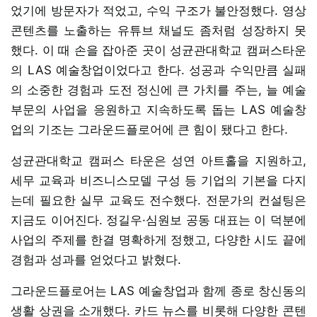
었기에 방문자가 적었고, 수익 구조가 불안정했다. 영상
콘텐츠를 노출하는 유튜브 채널도 좀처럼 성장하지 못
했다. 이 때 손을 잡아준 곳이 성균관대학교 캠퍼스타운
의 LAS 예술창업이었다고 한다. 성공과 수익만큼 실패
의 소중한 경험과 도전 정신에 큰 가치를 주는, 늘 예술
부문의 사업을 응원하고 지속하도록 돕는 LAS 예술창
업의 기조는 그라운드플로어에 큰 힘이 됐다고 한다.
성균관대학교 캠퍼스 타운은 성연 아트홀을 지원하고,
세무 교육과 비즈니스모델 구성 등 기업의 기본을 다지
는데 필요한 실무 교육도 전수했다. 전문가의 컨설팅은
지금도 이어진다. 정길우·심원보 공동 대표는 이 덕분에
사업의 주제를 한결 명확하게 정했고, 다양한 시도 끝에
경험과 성과를 얻었다고 밝혔다.
그라운드플로어는 LAS 예술창업과 함께 종로 창신동의
생활 상권을 소개했다. 카드 뉴스를 비롯해 다양한 콘텐