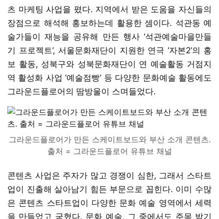
츠 마케팅 사업을 폈다. 지역에서 받은 도움을 자신들의
장점으로 해석해 홍보하는데 활용한 셈이다. 석관동 예
술가들이 재능을 공유해 만든 행사 ‘석관예술마을만들
기 프로젝트’, 서울문화재단이 지원한 연극 ‘자본2’의 홍
보 활동, 성북구와 성북문화재단이 연 예술활동 거점지
역 활성화 사업 ‘예술점빵’ 등 다양한 문화예술 활동에도
그라운드플로어의 땀방울이 스며들었다.
그라운드플로어가 만든 스케이트보드와 부산 소개 콘텐츠.
출처 = 그라운드플로어 유튜브 채널
콘텐츠 사업은 주자가 많고 경쟁이 심한, 그래서 스타트
업이 진출해 살아남기 힘든 부문으로 꼽힌다. 이미 수많
은 콘텐츠 스타트업이 다양한 문화 예술 영역에서 세력
을 만들었고 굳혔다. 문화 예술, 그 중에서도 주목 받기