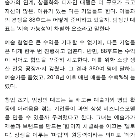
술가의 연계, 상품화와 디자인 대행은 더 규모가 크고
자산이 많은, 여유가 있는 다른 기업들도 한다. 이들과
의 경쟁을 88후드는 어떻게 준비하고 있을까. 임정민 대
표는 ‘지속 가능성’이 차별화 요소라고 말한다.
예술 협업은 큰 수익을 기대할 수 없기에, 다른 기업들
은 대개 한두 번 진행하고 멈춘다. 반면, 88후드는 수익
이 적어도 협업을 꾸준히 시도한다. 이를 위한 소량 생
산 전용 공장까지 갖췄다. 그 결과 380여 명에 달하는
예술가를 품었고, 2018년 이후 매년 매출을 수백%씩 늘
렸다.
창업 초기, 임정민 대표는 늘 배고픈 예술가와 영업 활
동에 어려움을 겪는 기업들이 과연 상생 비즈니스모델
을 만들 수 있을까 우려했다고 한다. 그녀는 예술가가
제품과 브랜드를 만드는 ‘힘’이자 차별화를 이끄는 ‘멜로
디’, 상생을 이루는 ‘마법’의 원동력이라는 의미로 ‘작가