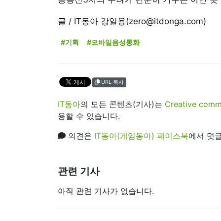
글 / IT동아 강일용(zero@itdonga.com)
#기획
#모바일음성통화
URL 복사
IT동아
의 모든 콘텐츠(기사)는
Creative 
용할 수 있습니다.
의견은
IT동아(게임동아) 페이스북
에서 덧글
관련 기사
아직 관련 기사가 없습니다.