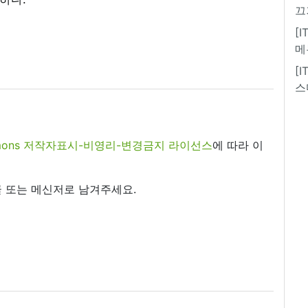
끄
[
메
[
스
commons 저작자표시-비영리-변경금지 라이선스
에 따라 이
 또는 메신저로 남겨주세요.