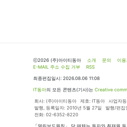
ⓒ2026 (주)아이티동아
소개
문의
이용
E-MAIL 주소 수집 거부
RSS
최종편집일시: 2026.08.06 11:08
IT동아
의 모든 콘텐츠(기사)는
Creative 
회사: (주)아이티동아
제호: IT동아
사업자등록번
발행, 등록일자: 2010년 5월 27일
발행/편집
전화: 02-6352-8220
「열린보도원칙」 당 매체는 독자와 취재원 등