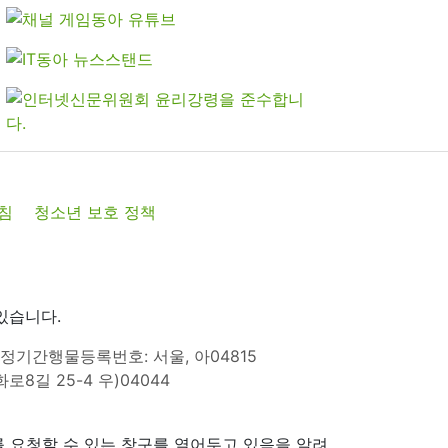
침
청소년 보호 정책
있습니다.
정기간행물등록번호: 서울, 아04815
8길 25-4 우)04044
 요청할 수 있는 창구를 열어두고 있음을 알려