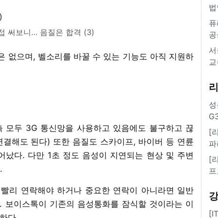
법
퓨
 써보니… 음질은 합격 (3)
공
서
은 없으며, 벨소리를 바꿀 수 있는 기능도 아직 지원하
교
성
G
 모두 3G 통신망을 사용하고 있음에도 불구하고 끊
[
로 연결해도 된다) 또한 음질도 스카이프, 바이버 등 연륜
파
뛰어났다. 다만 1초 정도 음성이 지연되는 현상 및 주변
[
.
프
 빨리 연락해야 하거나 중요한 연락이 아니라면 일반
. 보이스톡이 기존의 음성통화를 잠식할 것이라는 이
[
하다.