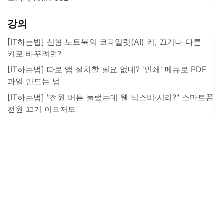
강의
[IT하는법] 신형 노트북의 코파일럿(AI) 키, 끄거나 다른
키로 바꾸려면?
[IT하는법] 따로 앱 설치할 필요 없네? '인쇄' 메뉴로 PDF
파일 만드는 법
[IT하는법] "전원 버튼 눌렀는데 웬 빅스비·시리?" 스마트폰
전원 끄기 이모저모