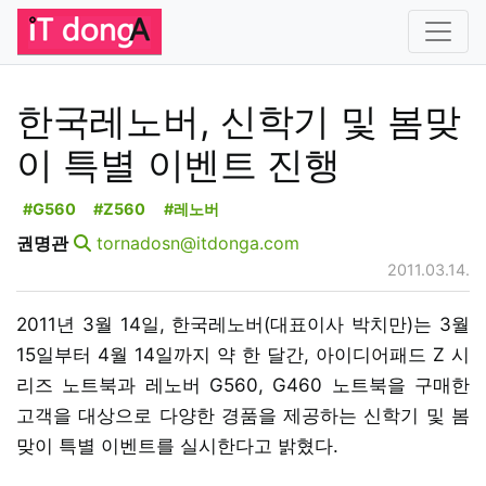
한국레노버, 신학기 및 봄맞
이 특별 이벤트 진행
#G560
#Z560
#레노버
권명관
tornadosn@itdonga.com
2011.03.14.
2011년 3월 14일, 한국레노버(대표이사 박치만)는 3월
15일부터 4월 14일까지 약 한 달간, 아이디어패드 Z 시
리즈 노트북과 레노버 G560, G460 노트북을 구매한
고객을 대상으로 다양한 경품을 제공하는 신학기 및 봄
맞이 특별 이벤트를 실시한다고 밝혔다.