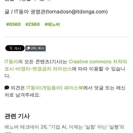
글 / IT동아 권명관(tornadosn@itdonga.com)
#G560
#Z560
#레노버
URL 복사
IT동아
의 모든 콘텐츠(기사)는
Creative commons 저작자
표시-비영리-변경금지 라이선스
에 따라 이용할 수 있습니
다.
의견은
IT동아(게임동아) 페이스북
에서 덧글 또는 메신
저로 남겨주세요.
관련 기사
레노버 테크데이 26, “기업 AI, 이제는 ‘실험’ 아닌 ‘실행’의