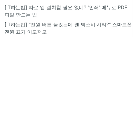
[IT하는법] 따로 앱 설치할 필요 없네? '인쇄' 메뉴로 PDF
파일 만드는 법
[IT하는법] "전원 버튼 눌렀는데 웬 빅스비·시리?" 스마트폰
전원 끄기 이모저모