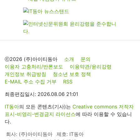
ⓒ2026 (주)아이티동아
소개
문의
이용자 고충처리/반론보도
이용약관/윤리강령
개인정보 취급방침
청소년 보호 정책
E-MAIL 주소 수집 거부
RSS
최종편집일시: 2026.08.06 21:01
IT동아
의 모든 콘텐츠(기사)는
Creative commons 저작자
표시-비영리-변경금지 라이선스
에 따라 이용할 수 있습니
다.
회사: (주)아이티동아
제호: IT동아