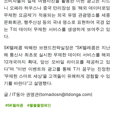
소비자들의 실제 여행사진을 활용한 이번 광고는 시드
니 오페라 하우스나 중국 만리장성 등 ‘해외 데이터로밍
무제한 요금제’가 적용되는 외국 유명 관광명소를 세종
문화회관, 행주산성 등의 국내 명소로 표현하여 국경 없
는 T의 데이터 무제한 서비스를 생생하게 보여주고 있
다.
SK텔레콤 박혜란 브랜드전략실장은 “SK텔레콤은 지난
해 통신사 최초로 실시한 무제한 데이터 서비스를 해외
12개국까지 확대, 앞선 모바일 라이프를 제공하고 있
다”며 “이번 이벤트와 광고를 통해 T가 꿈꾸는 진정한
‘무제한 스마트 세상’을 고객들이 유쾌하게 경험할 수 있
기를 바란다”고 설명했다.
글 / IT동아 권명관(tornadosn@itdonga.com)
#SK텔레콤
#콸콸콸캠페인