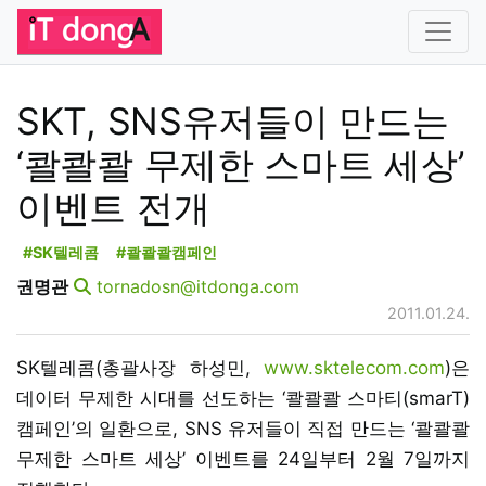
SKT, SNS유저들이 만드는
‘콸콸콸 무제한 스마트 세상’
이벤트 전개
#SK텔레콤
#콸콸콸캠페인
권명관
tornadosn@itdonga.com
2011.01.24.
SK텔레콤(총괄사장 하성민,
www.sktelecom.com
)은
데이터 무제한 시대를 선도하는 ‘콸콸콸 스마티(smarT)
캠페인’의 일환으로, SNS 유저들이 직접 만드는 ‘콸콸콸
무제한 스마트 세상’ 이벤트를 24일부터 2월 7일까지