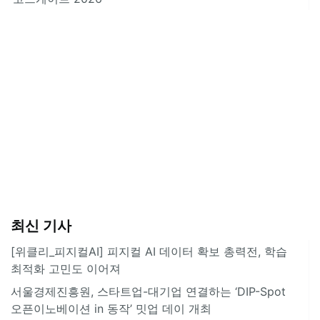
최신 기사
[위클리_피지컬AI] 피지컬 AI 데이터 확보 총력전, 학습
최적화 고민도 이어져
서울경제진흥원, 스타트업-대기업 연결하는 ‘DIP-Spot
오픈이노베이션 in 동작’ 밋업 데이 개최