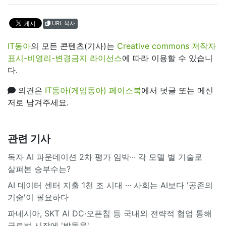
URL 복사
IT동아
의 모든 콘텐츠(기사)는
Creative commons 저작자
표시-비영리-변경금지 라이선스
에 따라 이용할 수 있습니
다.
의견은
IT동아(게임동아) 페이스북
에서 덧글 또는 메신
저로 남겨주세요.
관련 기사
독자 AI 파운데이션 2차 평가 임박··· 각 모델 별 기술로
살펴본 승부수는?
AI 데이터 센터 지출 1천 조 시대 ··· 사회는 AI보다 '공존의
기술'이 필요하다
파네시아, SKT AI DC·오픈칩 등 국내외 전략적 협업 통해
글로벌 시장에 '발돋움'