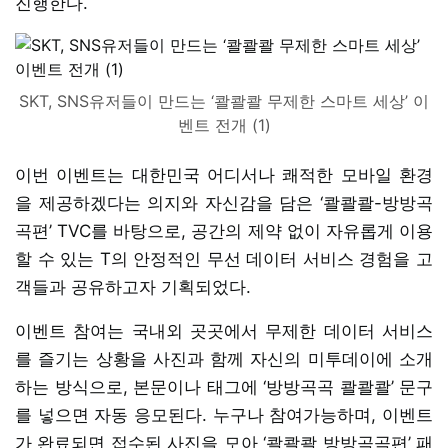
진행한다.
SKT, SNS유저들이 만드는 ‘콸콸콸 무제한 스마트 세상’ 이
벤트 전개 (1)
이번 이벤트는 대한민국 어디서나 쾌적한 모바일 환경
을 제공하겠다는 의지와 자신감을 담은 ‘콸콸콸-방방곡
곡편’ TVC를 바탕으로, 공간의 제약 없이 자유롭게 이용
할 수 있는 T의 안정적인 무선 데이터 서비스 경험을 고
객들과 공유하고자 기획되었다.
이벤트 참여는 국내외 곳곳에서 무제한 데이터 서비스
를 즐기는 상황을 사진과 함께 자신의 미투데이에 소개
하는 방식으로, 본문이나 태그에 ‘방방곡곡 콸콸콸’ 문구
를 넣으면 자동 응모된다. 누구나 참여가능하며, 이벤트
가 완료되면 접수된 사진을 모아 ‘콸콸콸 방방곡곡편’ 패