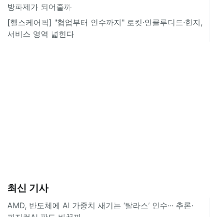
방파제가 되어줄까
[헬스케어픽] "협업부터 인수까지" 로킷·인클루디드·힌지,
서비스 영역 넓힌다
최신 기사
AMD, 반도체에 AI 가중치 새기는 ‘탈라스’ 인수··· 추론·
피지컬AI 판도 바꿀까