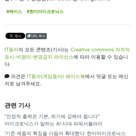
#케이스
#한미마이크로닉스
URL 복사
IT동아
의 모든 콘텐츠(기사)는
Creative commons 저작자
표시-비영리-변경금지 라이선스
에 따라 이용할 수 있습니
다.
의견은
IT동아(게임동아) 페이스북
에서 덧글 또는 메신
저로 남겨주세요.
관련 기사
"안정적 출력은 기본, 위기에 강해야 됩니다"
마이크로닉스가 말하는 AI 시대 파워서플라이
‘기존 제품의 특징을 다듬어 확대했다’ 한미마이크로닉스