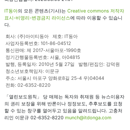
IT동아
의 모든 콘텐츠(기사)는
Creative commons 저작자
표시-비영리-변경금지 라이선스
에 따라 이용할 수 있습니
다.
회사: (주)아이티동아
제호: IT동아
사업자등록번호: 101-86-04512
통신판매: 제 2017-서울마포-1990호
정기간행물등록번호: 서울, 아04815
발행, 등록일자: 2010년 5월 27일
발행/편집인: 강덕원
청소년보호책임자: 이문규
주소: 서울시 마포구 양화로8길 25-4 우)04044
전화: 02-6352-8220
「열린보도원칙」 당 매체는 독자와 취재원 등 뉴스이용자
의 권리 보장을 위해 반론이나 정정보도, 추후보도를 요청
할 수 있는 창구를 열어두고 있음을 알려드립니다. 고충처
리인 이문규 02-6352-8220
munch@itdonga.com