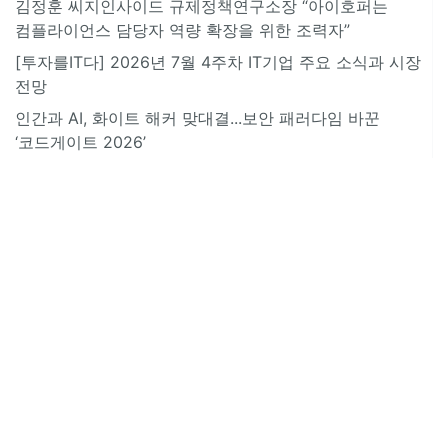
김정훈 씨지인사이드 규제정책연구소장 “아이호퍼는
컴플라이언스 담당자 역량 확장을 위한 조력자”
[투자를IT다] 2026년 7월 4주차 IT기업 주요 소식과 시장
전망
인간과 AI, 화이트 해커 맞대결...보안 패러다임 바꾼
‘코드게이트 2026’