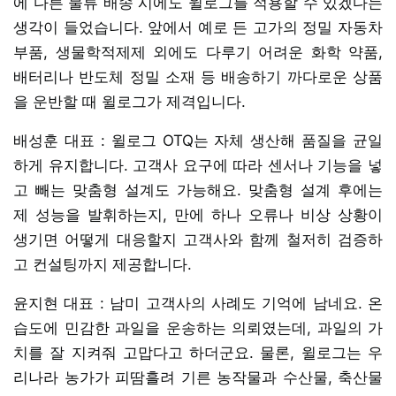
에 다른 물류 배송 시에도 윌로그를 적용할 수 있겠다는
생각이 들었습니다. 앞에서 예로 든 고가의 정밀 자동차
부품, 생물학적제제 외에도 다루기 어려운 화학 약품,
배터리나 반도체 정밀 소재 등 배송하기 까다로운 상품
을 운반할 때 윌로그가 제격입니다.
배성훈 대표 : 윌로그 OTQ는 자체 생산해 품질을 균일
하게 유지합니다. 고객사 요구에 따라 센서나 기능을 넣
고 빼는 맞춤형 설계도 가능해요. 맞춤형 설계 후에는
제 성능을 발휘하는지, 만에 하나 오류나 비상 상황이
생기면 어떻게 대응할지 고객사와 함께 철저히 검증하
고 컨설팅까지 제공합니다.
윤지현 대표 : 남미 고객사의 사례도 기억에 남네요. 온
습도에 민감한 과일을 운송하는 의뢰였는데, 과일의 가
치를 잘 지켜줘 고맙다고 하더군요. 물론, 윌로그는 우
리나라 농가가 피땀흘려 기른 농작물과 수산물, 축산물