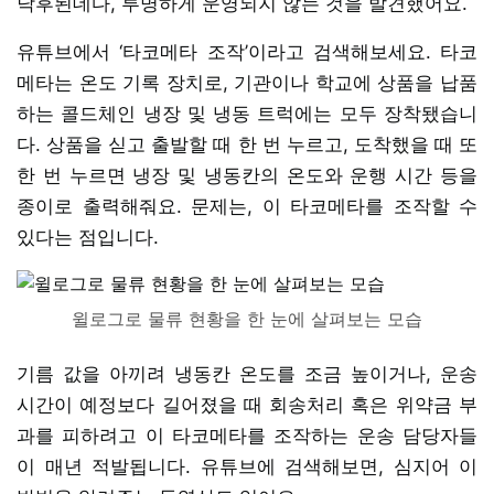
낙후된데다, 투명하게 운영되지 않는 것을 발견했어요.
유튜브에서 ‘타코메타 조작’이라고 검색해보세요. 타코
메타는 온도 기록 장치로, 기관이나 학교에 상품을 납품
하는 콜드체인 냉장 및 냉동 트럭에는 모두 장착됐습니
다. 상품을 싣고 출발할 때 한 번 누르고, 도착했을 때 또
한 번 누르면 냉장 및 냉동칸의 온도와 운행 시간 등을
종이로 출력해줘요. 문제는, 이 타코메타를 조작할 수
있다는 점입니다.
윌로그로 물류 현황을 한 눈에 살펴보는 모습
기름 값을 아끼려 냉동칸 온도를 조금 높이거나, 운송
시간이 예정보다 길어졌을 때 회송처리 혹은 위약금 부
과를 피하려고 이 타코메타를 조작하는 운송 담당자들
이 매년 적발됩니다. 유튜브에 검색해보면, 심지어 이