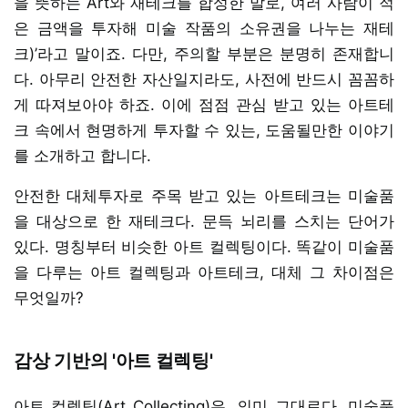
을 뜻하는 Art와 재테크를 합성한 말로, 여러 사람이 적
은 금액을 투자해 미술 작품의 소유권을 나누는 재테
크)’라고 말이죠. 다만, 주의할 부분은 분명히 존재합니
다. 아무리 안전한 자산일지라도, 사전에 반드시 꼼꼼하
게 따져보아야 하죠. 이에 점점 관심 받고 있는 아트테
크 속에서 현명하게 투자할 수 있는, 도움될만한 이야기
를 소개하고 합니다.
안전한 대체투자로 주목 받고 있는 아트테크는 미술품
을 대상으로 한 재테크다. 문득 뇌리를 스치는 단어가
있다. 명칭부터 비슷한 아트 컬렉팅이다. 똑같이 미술품
을 다루는 아트 컬렉팅과 아트테크, 대체 그 차이점은
무엇일까?
감상 기반의 '아트 컬렉팅'
아트 컬렉팅(Art Collecting)은, 의미 그대로다. 미술품