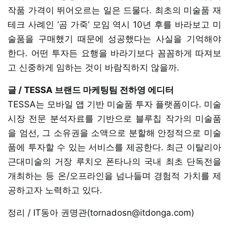
작품 가격이 뛰어오르는 일은 드물다. 최초의 미술품 재
테크 사례인 ‘곰 가죽’ 모임 역시 10년 후를 바라보고 미
술품을 구매했기 때문에 성공했다는 사실을 기억해야
한다. 어떤 투자든 요행을 바라기보다 꼼꼼하게 따져보
고 신중하게 임하는 것이 바람직하지 않을까.
글 / TESSA 브랜드 마케팅팀 전하영 에디터
TESSA는 모바일 앱 기반 미술품 투자 플랫폼이다. 미술
시장 전문 분석자료를 기반으로 블루칩 작가의 미술품
을 엄선, 그 소유권을 소액으로 분할해 안정적으로 미술
품에 투자할 수 있는 서비스를 제공한다. 최근 이탈리아
근대미술의 거장 루치오 폰타나의 국내 최초 단독전을
개최하는 등 온/오프라인을 넘나들며 경험적 가치를 제
공하고자 노력하고 있다.
정리 / IT동아 권명관(tornadosn@itdonga.com)