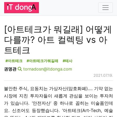
[아트테크가 뭐길래] 어떻게
다를까? 아트 컬렉팅 vs 아
트테크
#아트테크
#아트테크가뭐길래
#테사
권명관
tornadosn@itdonga.com
2021.07.19.
불안한 주식, 요동치는 가상자산(암호화폐)…. 기약 없는
시장에 지친 투자자들이 새롭게 관심을 보이는 투자처
가 있습니다. ‘안전자산’ 중 하나로 꼽히는 미술품인데
요. 신조어도 등장했습니다. ‘아트테크(Art-Tech, 예술