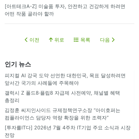
[아트테크A-Z] 미술품 투자, 안전하고 건강하게 하려면
어떤 작품 골라야 할까
이전
위로
목록
다음
인기 뉴스
피지컬 AI 강국 도약 선언한 대한민국, 목표 달성하려면
앞서간 국가의 사례들에 주목해야
갤럭시 Z 폴드8·플립8 자급제 사전예약, 채널별 혜택
총정리
김정훈 씨지인사이드 규제정책연구소장 “아이호퍼는
컴플라이언스 담당자 역량 확장을 위한 조력자”
[투자를IT다] 2026년 7월 4주차 IT기업 주요 소식과 시장
전망