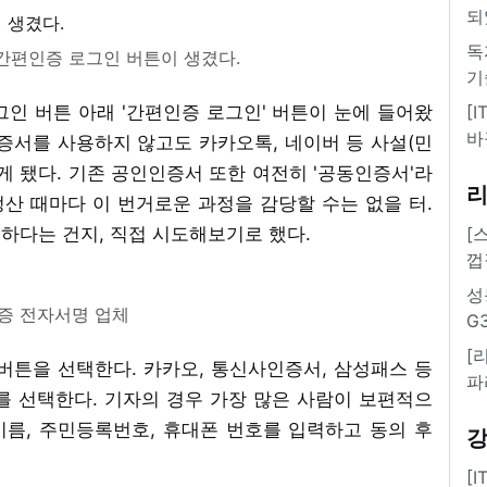
되
독
 간편인증 로그인 버튼이 생겼다.
기
인 버튼 아래 '간편인증 로그인' 버튼이 눈에 들어왔
[
바
증서를 사용하지 않고도 카카오톡, 네이버 등 사설(민
게 됐다. 기존 공인인증서 또한 여전히 '공동인증서'라
정산 때마다 이 번거로운 과정을 감당할 수는 없을 터.
 하다는 건지, 직접 시도해보기로 했다.
[
껍
성
증 전자서명 업체
G
[
버튼을 선택한다. 카카오, 통신사인증서, 삼성패스 등
파
를 선택한다. 기자의 경우 가장 많은 사람이 보편적으
름, 주민등록번호, 휴대폰 번호를 입력하고 동의 후
[