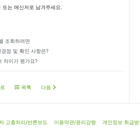
 또는 메신저로 남겨주세요.
 월별 조회하려면
변경점 및 확인 사항은?
서 차이가 뭔가요?
로
목록
다음
자 고충처리/반론보도
이용약관/윤리강령
개인정보 취급방