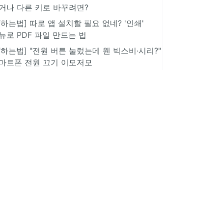
거나 다른 키로 바꾸려면?
IT하는법] 따로 앱 설치할 필요 없네? '인쇄'
뉴로 PDF 파일 만드는 법
IT하는법] "전원 버튼 눌렀는데 웬 빅스비·시리?"
마트폰 전원 끄기 이모저모