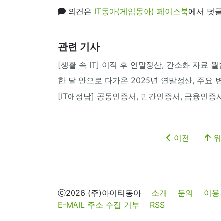
의견은
IT동아(게임동아) 페이스북
에서 덧글
관련 기사
[생활 속 IT] 이직 후 연말정산, 간소화 자료
한 달 안으로 다가온 2025년 연말정산, 주요 
[IT애정남] 공동인증서, 민간인증서, 금융인증
이전
위
ⓒ2026 (주)아이티동아
소개
문의
이용
E-MAIL 주소 수집 거부
RSS