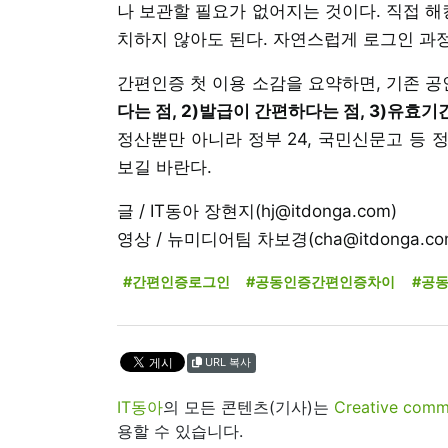
나 보관할 필요가 없어지는 것이다. 직접 해
치하지 않아도 된다. 자연스럽게 로그인 과
간편인증 첫 이용 소감을 요약하면, 기존 
다는 점, 2)발급이 간편하다는 점, 3)유효기
정산뿐만 아니라 정부 24, 국민신문고 등 
보길 바란다.
글 / IT동아 장현지(hj@itdonga.com)
영상 / 뉴미디어팀 차보경(cha@itdonga.com
#간편인증로그인
#공동인증간편인증차이
#공
URL 복사
IT동아
의 모든 콘텐츠(기사)는
Creative 
용할 수 있습니다.