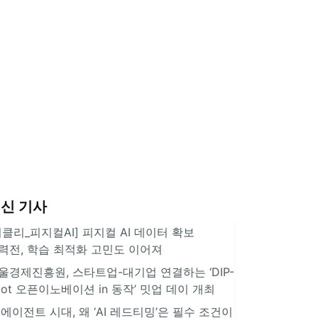
신 기사
위클리_피지컬AI] 피지컬 AI 데이터 확보
력전, 학습 최적화 고민도 이어져
울경제진흥원, 스타트업-대기업 연결하는 ‘DIP-
pot 오픈이노베이션 in 동작’ 밋업 데이 개최
I 에이전트 시대, 왜 ‘AI 레드티밍’은 필수 조건이