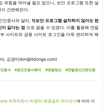
킹 위험을 막아낼 필요 없으니, 보안 프로그램 또한 설
정이 간편해진다.
공인인증서와 달리,
1)보안 프로그램 설치하지 않아도 된
간이 길다는 점
으로 꼽을 수 있겠다. 이를 활용해 연말
정부 사이트와 금융 사이트 로그인을 더욱 편리하게 해
), 김경미(km@itdonga.com)
동인증서
#공인인증서폐지
#연말정산
#연말정산간편인증
commons 저작자표시-비영리-변경금지 라이선스
에 따라 이