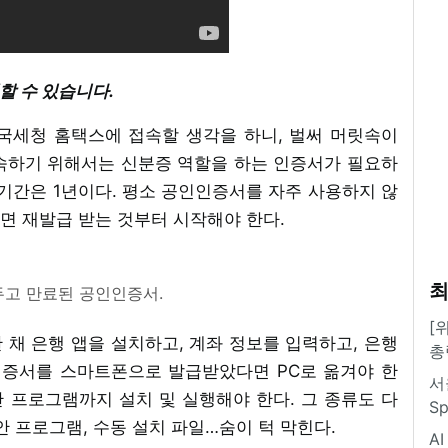
할 수 있습니다.
. 국세청 홈택스에 접속할 생각을 하니, 벌써 머릿속이
속하기 위해서는 신분증 역할을 하는 인증서가 필요하
기간은 1년이다. 평소 공인인증서를 자주 사용하지 않
면 재발급 받는 것부터 시작해야 한다.
최
고 만료된 공인인증서.
[
채 은행 앱을 설치하고, 계좌 정보를 입력하고, 은행
총
인증서를 스마트폰으로 발급받았다면 PC로 옮겨야 한
서
안 프로그램까지 설치 및 실행해야 한다. 그 종류도 다
S
안 프로그램, 수동 설치 파일…숨이 턱 막힌다.
A