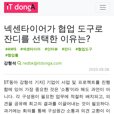
넥센타이어가 협업 도구로
잔디를 선택한 이유는?
#AWS
#넥센타이어
#인터뷰
#잔디
#협업도구
#협업툴
강형석
redbk@itdonga.com
2020.09.08.
[IT동아 강형석 기자] 기업이 사업 및 프로젝트를 진행
함에 있어 가장 중요한 것은 ‘소통’이라 해도 과언이 아
니다. 각 구성원이 필요한 업무에 적절히 배치되고, 의
견을 공유해 최고의 결과를 이끌어내는 것이 필요하다.
과거에는 회의를 통해 구성원간 소통과 의견 교환이 이