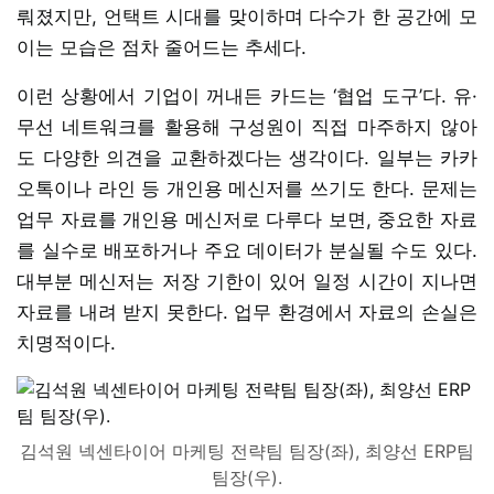
뤄졌지만, 언택트 시대를 맞이하며 다수가 한 공간에 모
이는 모습은 점차 줄어드는 추세다.
이런 상황에서 기업이 꺼내든 카드는 ‘협업 도구’다. 유·
무선 네트워크를 활용해 구성원이 직접 마주하지 않아
도 다양한 의견을 교환하겠다는 생각이다. 일부는 카카
오톡이나 라인 등 개인용 메신저를 쓰기도 한다. 문제는
업무 자료를 개인용 메신저로 다루다 보면, 중요한 자료
를 실수로 배포하거나 주요 데이터가 분실될 수도 있다.
대부분 메신저는 저장 기한이 있어 일정 시간이 지나면
자료를 내려 받지 못한다. 업무 환경에서 자료의 손실은
치명적이다.
김석원 넥센타이어 마케팅 전략팀 팀장(좌), 최양선 ERP팀
팀장(우).