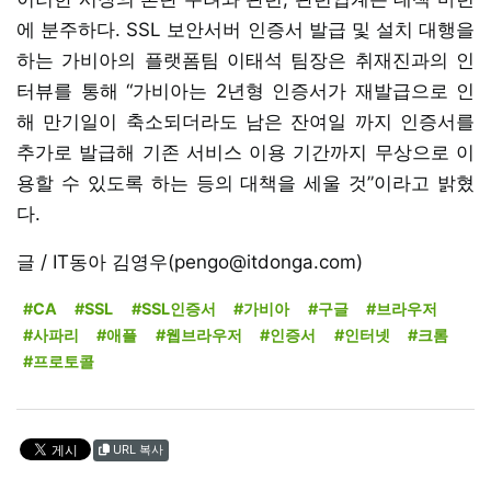
에 분주하다. SSL 보안서버 인증서 발급 및 설치 대행을
하는 가비아의 플랫폼팀 이태석 팀장은 취재진과의 인
터뷰를 통해 “가비아는 2년형 인증서가 재발급으로 인
해 만기일이 축소되더라도 남은 잔여일 까지 인증서를
추가로 발급해 기존 서비스 이용 기간까지 무상으로 이
용할 수 있도록 하는 등의 대책을 세울 것”이라고 밝혔
다.
글 / IT동아 김영우(pengo@itdonga.com)
#CA
#SSL
#SSL인증서
#가비아
#구글
#브라우저
#사파리
#애플
#웹브라우저
#인증서
#인터넷
#크롬
#프로토콜
URL 복사