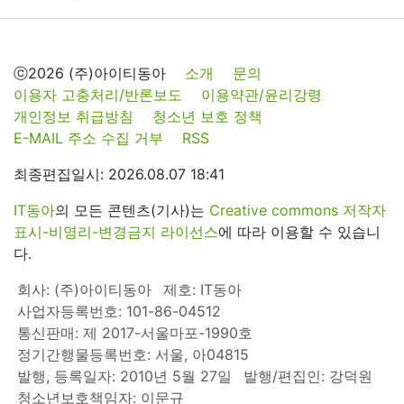
ⓒ2026 (주)아이티동아
소개
문의
이용자 고충처리/반론보도
이용약관/윤리강령
개인정보 취급방침
청소년 보호 정책
E-MAIL 주소 수집 거부
RSS
최종편집일시: 2026.08.07 18:41
IT동아
의 모든 콘텐츠(기사)는
Creative commons 저작자
표시-비영리-변경금지 라이선스
에 따라 이용할 수 있습니
다.
회사: (주)아이티동아
제호: IT동아
사업자등록번호: 101-86-04512
통신판매: 제 2017-서울마포-1990호
정기간행물등록번호: 서울, 아04815
발행, 등록일자: 2010년 5월 27일
발행/편집인: 강덕원
청소년보호책임자: 이문규