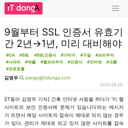
9월부터 SSL 인증서 유효기
간 2년→1년, 미리 대비해야
#CA
#SSL
#SSL인증서
#가비아
#구글
#브라우저
#사파리
#애플
#웹브라우저
#인증서
#인터넷
#크롬
#프로토콜
김영우
pengo@itdonga.com
2020.08.28.
[IT동아 김영우 기자] 간혹 인터넷 서핑을 하다가 ‘이 웹
사이트의 보안 인증서에 문제가 있습니다’라는 메시지
가 뜨면서 해당 사이트의 접속이 제대로 되지 않는 경우
가 있다. 관리가 제대로 되고 있지 않은 사이트를 접속