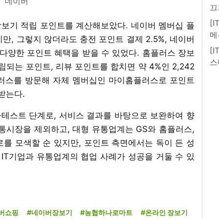
네이버
끄
[
보기 적립 포인트를 계산해보았다. 네이버 멤버십 플
메
만, 그렇지 않더라도 충전 포인트 결제 2.5%, 네이버
[
해 다양한 포인트 혜택을 받을 수 있었다. 홈플러스 장보
스
립되는 포인트, 리뷰 포인트를 합치면 약 4%인 2,242
플러스를 방문해 자체 멤버십인 마이홈플러스로 포인트
려받는다.
테스트 단계로, 서비스 결과를 바탕으로 보완하여 향
통시장을 제외하고, 대형 유통업계는 GS와 홈플러스,
를 모색할 순 있지만, 포인트 측면에서는 독이 든 성
 IT기업과 유통업계의 협업 사례가 성공을 거둘 수 있
버쇼핑
#네이버장보기
#농협하나로마트
#온라인 장보기