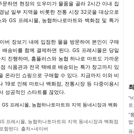
주문하면 현장의 도우미가 물품을 골라 2시간 이내 집
경남 일부 지역을 비롯한 전통 시장 32곳을 대상으로
와 GS 프레시몰, 농협하나로마트와 백화점 및 특가
네이버 장보기 내에 입점한 몰을 방문하여 본인이 구매
 배송비를 함께 결제하면 된다. GS 프레시몰은 당일
까지 진행하며, 홈플러스와 농협 하나로 마트도 가까운
점 식품관과 전국 택배로 배송되는 특가 창고까지 있
을 온라인 쇼핑으로 구매할 수 있다. 지금까지 이와 비
 19로 인해 마트나 백화점, 전통시장 등 다중이용시
최
서 성공적인 스타트를 끊었다.
"
로
“
 GS 프레시몰, 농협하나토마트와 지역 동네시장과 백화점
법
 포함된다. 출처=네이버
퓨