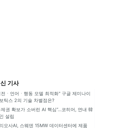
신 기사
비전ㆍ언어ㆍ행동 모델 최적화" 구글 제미나이
보틱스 2의 기술 차별점은?
통제권 확보가 소버린 AI 핵심”…코히어, 연내 韓
인 설립
리오사AI, 스웨덴 15MW 데이터센터에 제품