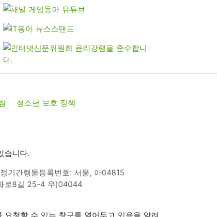
침
청소년 보호 정책
있습니다.
정기간행물등록번호: 서울, 아04815
8길 25-4 우)04044
 요청할 수 있는 창구를 열어두고 있음을 알려