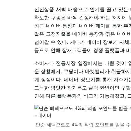
신선상품 새벽 배송으로 인기를 끌고 있는 
확보한 쿠팡은 바짝 긴장해야 하는 처지에 놓
최근 네이버 통장과 네이버 페이를 통한 추
같은 고정지출을 네이버 통장과 엮은 네이버
넘어갈 수 있다. 게다가 네이버 장보기 자체
등으로 인해 잠재고객들이 경쟁 플랫폼과 비
소비자나 전통시장 입장에서는 나쁠 것이 없
운 상황에서, 쿠팡이나 마켓컬리가 취급하지
게 장점이다. 네이버 장보기를 통해 자주가는
그득한 방앗간 참기름도 클릭 한번이면 구할
인해 다른 플랫폼과의 비교가 가능해졌고, 
단순 혜택으로도 4%의 적립 포인트를 받을 수 