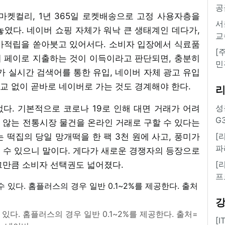
공
마켓컬리, 1년 365일 로켓배송으로 고정 사용자층을
서
였다. 네이버 쇼핑 자체가 워낙 큰 생태계인 데다가,
교
가적립을 쏟아붓고 있어서다. 소비자 입장에서 식료품
[
 페이로 지출하는 것이 이득이라고 판단되면, 충분히
민
가 실시간 검색어를 통한 유입, 네이버 자체 광고 유입
교 없이 곧바로 네이버로 가는 것도 경계해야 한다.
성
다. 기본적으로 코로나 19로 인해 대면 거래가 어려
G
 않는 전통시장 물건을 온라인 거래로 구할 수 있다는
[
 떡집의 당일 망개떡을 한 팩 3천 원에 사고, 풍미가
파
 수 있으니 말이다. 게다가 새로운 경쟁자의 등장으로
[
그만큼 소비자 선택권도 넓어졌다.
프
있다. 홈플러스의 경우 일반 0.1~2%를 제공한다. 출처=
[