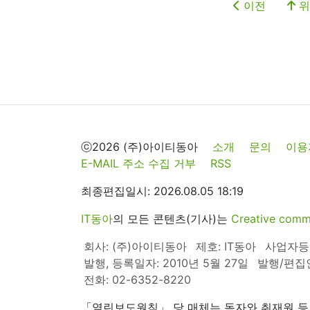
이전
위
ⓒ2026 (주)아이티동아
소개
문의
이용
E-MAIL 주소 수집 거부
RSS
최종편집일시: 2026.08.05 18:19
IT동아
의 모든 콘텐츠(기사)는
Creative 
회사: (주)아이티동아
제호: IT동아
사업자등록번
발행, 등록일자: 2010년 5월 27일
발행/편집
전화: 02-6352-8220
「열린보도원칙」 당 매체는 독자와 취재원 등