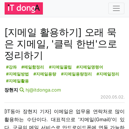
[지메일 활용하기] 오래 묵
은 지메일, '클릭 한번'으로
정리하기
#강좌
#메일함정리
#지메일꿀팁
#지메일명령어
#지메일방법
#지메일용량
#지메일용량정리
#지메일정리
#지메일활용
장현지
hj@itdonga.com
2020.05.02.
[IT동아 장현지 기자] 이메일은 업무용 연락처로 많이
활용하는 수단이다. 대표적으로 '지메일(Gmail)'이 있
다. 구글의 메일 서비스로 안드로이드폰에 연동 가능하