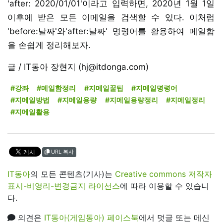
'after: 2020/01/01'이라고 입력하면, 2020년 1월 1일
이후에 받은 모든 이메일을 검색할 수 있다. 이처럼
'before:날짜'와'after:날짜' 명령어를 활용하여 메일함
을 손쉽게 정리해보자.
글 / IT동아 장현지 (hj@itdonga.com)
#강좌
#메일함정리
#지메일꿀팁
#지메일명령어
#지메일방법
#지메일용량
#지메일용량정리
#지메일정리
#지메일활용
URL 복사
IT동아
의 모든 콘텐츠(기사)는
Creative commons 저작자
표시-비영리-변경금지 라이선스
에 따라 이용할 수 있습니
다.
의견은
IT동아(게임동아) 페이스북
에서 덧글 또는 메신