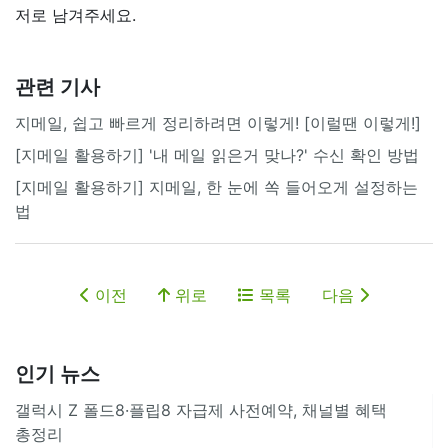
저로 남겨주세요.
관련 기사
지메일, 쉽고 빠르게 정리하려면 이렇게! [이럴땐 이렇게!]
[지메일 활용하기] '내 메일 읽은거 맞나?' 수신 확인 방법
[지메일 활용하기] 지메일, 한 눈에 쏙 들어오게 설정하는
법
이전
위로
목록
다음
인기 뉴스
갤럭시 Z 폴드8·플립8 자급제 사전예약, 채널별 혜택
총정리