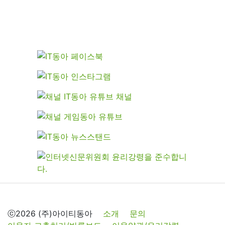
ⓒ2026 (주)아이티동아
소개
문의