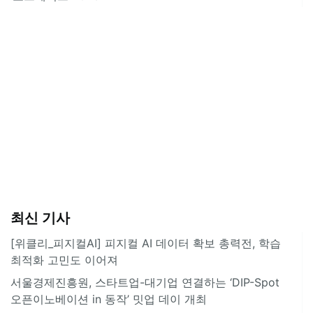
최신 기사
[위클리_피지컬AI] 피지컬 AI 데이터 확보 총력전, 학습
최적화 고민도 이어져
서울경제진흥원, 스타트업-대기업 연결하는 ‘DIP-Spot
오픈이노베이션 in 동작’ 밋업 데이 개최