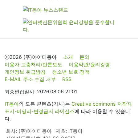
ⓒ2026 (주)아이티동아
소개
문의
이용자 고충처리/반론보도
이용약관/윤리강령
개인정보 취급방침
청소년 보호 정책
E-MAIL 주소 수집 거부
RSS
최종편집일시: 2026.08.06 21:01
IT동아
의 모든 콘텐츠(기사)는
Creative commons 저작자
표시-비영리-변경금지 라이선스
에 따라 이용할 수 있습니
다.
회사: (주)아이티동아
제호: IT동아