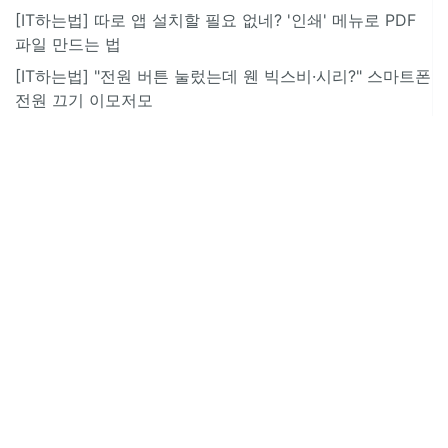
[IT하는법] 따로 앱 설치할 필요 없네? '인쇄' 메뉴로 PDF
파일 만드는 법
[IT하는법] "전원 버튼 눌렀는데 웬 빅스비·시리?" 스마트폰
전원 끄기 이모저모