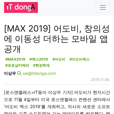
[MAX 2019] 어도비, 창의성
에 이동성 더하는 모바일 앱
공개
#MAX2019
#맥스2019
#어도비
#어도비맥스
#포토샵카메라
#현장취재
이상우
sw@itdonga.com
2019.11.06.
[로스앤젤레스=IT동아 이상우 기자] 어도비가 현지시간
으로 11월 4일부터 미국 로스앤젤레스 컨벤션 센터에서
'어도비 맥스 2019'를 개최하고, 자사의 새로운 소프트
웨어와 기존 소프트웨어 기능 업데이트를 발표했다. 맥