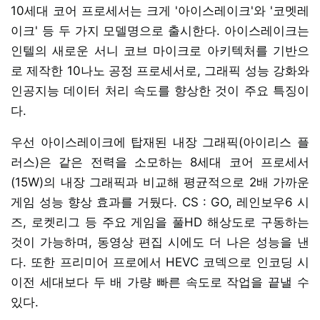
10세대 코어 프로세서는 크게 '아이스레이크'와 '코멧레
이크' 등 두 가지 모델명으로 출시한다. 아이스레이크는
인텔의 새로운 서니 코브 마이크로 아키텍처를 기반으
로 제작한 10나노 공정 프로세서로, 그래픽 성능 강화와
인공지능 데이터 처리 속도를 향상한 것이 주요 특징이
다.
우선 아이스레이크에 탑재된 내장 그래픽(아이리스 플
러스)은 같은 전력을 소모하는 8세대 코어 프로세서
(15W)의 내장 그래픽과 비교해 평균적으로 2배 가까운
게임 성능 향상 효과를 거뒀다. CS : GO, 레인보우6 시
즈, 로켓리그 등 주요 게임을 풀HD 해상도로 구동하는
것이 가능하며, 동영상 편집 시에도 더 나은 성능을 낸
다. 또한 프리미어 프로에서 HEVC 코덱으로 인코딩 시
이전 세대보다 두 배 가량 빠른 속도로 작업을 끝낼 수
있다.