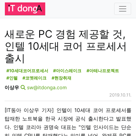
새로운 PC 경험 제공할 것,
인텔 10세대 코어 프로세서
출시
#10세대코어프로세서
#아이스레이크
#아테나프로젝트
#인텔
#코멧레이크
#현장취재
이상우
sw@itdonga.com
2019.10.11.
[IT동아 이상우 기자] 인텔이 10세대 코어 프로세서를
탑재한 노트북을 한국 시장에 공식 출시한다고 발표했
다. 인텔 코리아 권명숙 대표는 "인텔 인사이드는 단순
히 인텔 CPU를 탑재했다는 의미를 넘어, 완제품 PC를