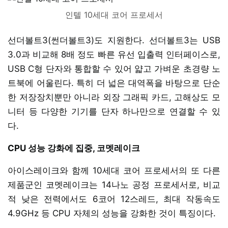
인텔 10세대 코어 프로세서
선더볼트3(썬더볼트3)도 지원한다. 선더볼트3는 USB
3.0과 비교해 8배 정도 빠른 유선 입출력 인터페이스로,
USB C형 단자와 통합할 수 있어 얇고 가벼운 초경량 노
트북에 어울린다. 특히 더 넓은 대역폭을 바탕으로 단순
한 저장장치뿐만 아니라 외장 그래픽 카드, 고해상도 모
니터 등 다양한 기기를 단자 하나만으로 연결할 수 있
다.
CPU 성능 강화에 집중, 코멧레이크
아이스레이크와 함께 10세대 코어 프로세서의 또 다른
제품군인 코멧레이크는 14나노 공정 프로세서로, 비교
적 낮은 전력에서도 6코어 12스레드, 최대 작동속도
4.9GHz 등 CPU 자체의 성능을 강화한 것이 특징이다.