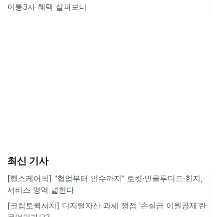
이통3사 혜택 살펴보니
최신 기사
[헬스케어픽] "협업부터 인수까지" 로킷·인클루디드·힌지,
서비스 영역 넓힌다
[크립토퀵서치] 디지털자산 과세 쟁점 ‘손실금 이월공제’란
무엇인가요?