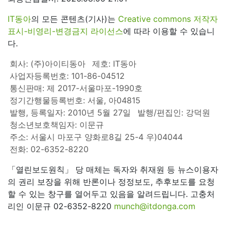
IT동아
의 모든 콘텐츠(기사)는
Creative commons 저작자
표시-비영리-변경금지 라이선스
에 따라 이용할 수 있습니
다.
회사: (주)아이티동아
제호: IT동아
사업자등록번호: 101-86-04512
통신판매: 제 2017-서울마포-1990호
정기간행물등록번호: 서울, 아04815
발행, 등록일자: 2010년 5월 27일
발행/편집인: 강덕원
청소년보호책임자: 이문규
주소: 서울시 마포구 양화로8길 25-4 우)04044
전화: 02-6352-8220
「열린보도원칙」 당 매체는 독자와 취재원 등 뉴스이용자
의 권리 보장을 위해 반론이나 정정보도, 추후보도를 요청
할 수 있는 창구를 열어두고 있음을 알려드립니다. 고충처
리인 이문규 02-6352-8220
munch@itdonga.com