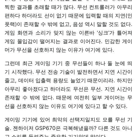
찍한 결과를 초래할 때가 많다. 무선 컨트롤러가 아무리
편하다 하더라도 선이 없기 때문에 입력할 때의 지연(인
풋랙)이 존재할 수 밖에 없고, 음성 역시 말할 것도 없다.
게임 화면과 소리가 맞지 않는 이른바 ‘싱크’가 틀어져
게임 몰입감이 떨어지는 결과로 이어진다. 민감한 게이
머가 무선을 선호하지 않는 이유가 여기에 있다.
그런데 최근 게이밍 기기 중 무선들이 하나 둘 눈에 띄
기 시작했다. 무선 전송 기술이 발전하면서 지연 시간이
줄고, 데이터 입출력 용량도 늘었기 때문이리라. 하지만
아무리 좋아졌다고 하더라도 무선은 무선. 지연 시간이
존재할 수 밖에 없다. 때문에 여전히 일부 게이머는 무
선을 선호하지 않는 이유도 여기에 있다고 할 수 있다.
게이밍 기기에 있어 최악의 선택지일지도 모를 무선 기
술. 젠하이저 GSP670은 극복해냈을까? 다른 것도 아니
고 소리를 들려주는 중요한 기기인데 말이다.