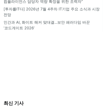
컴플라이언스 담당자 역량 확장을 위한 조력자”
[투자를IT다] 2026년 7월 4주차 IT기업 주요 소식과 시장
전망
인간과 AI, 화이트 해커 맞대결...보안 패러다임 바꾼
‘코드게이트 2026’
최신 기사