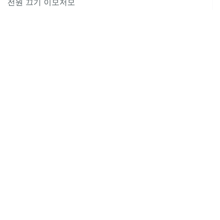
전원 끄기 이모저모