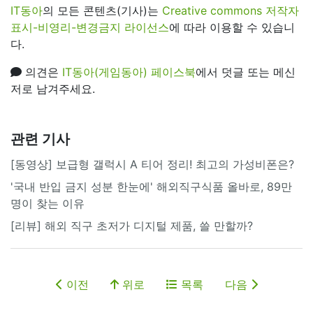
IT동아
의 모든 콘텐츠(기사)는
Creative commons 저작자
표시-비영리-변경금지 라이선스
에 따라 이용할 수 있습니
다.
의견은
IT동아(게임동아) 페이스북
에서 덧글 또는 메신
저로 남겨주세요.
관련 기사
[동영상] 보급형 갤럭시 A 티어 정리! 최고의 가성비폰은?
'국내 반입 금지 성분 한눈에' 해외직구식품 올바로, 89만
명이 찾는 이유
[리뷰] 해외 직구 초저가 디지털 제품, 쓸 만할까?
이전
위로
목록
다음