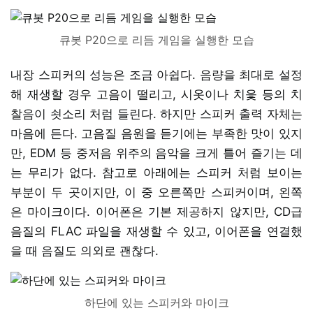
큐봇 P20으로 리듬 게임을 실행한 모습
내장 스피커의 성능은 조금 아쉽다. 음량을 최대로 설정
해 재생할 경우 고음이 떨리고, 시옷이나 치읓 등의 치
찰음이 쇳소리 처럼 들린다. 하지만 스피커 출력 자체는
마음에 든다. 고음질 음원을 듣기에는 부족한 맛이 있지
만, EDM 등 중저음 위주의 음악을 크게 틀어 즐기는 데
는 무리가 없다. 참고로 아래에는 스피커 처럼 보이는
부분이 두 곳이지만, 이 중 오른쪽만 스피커이며, 왼쪽
은 마이크이다. 이어폰은 기본 제공하지 않지만, CD급
음질의 FLAC 파일을 재생할 수 있고, 이어폰을 연결했
을 때 음질도 의외로 괜찮다.
하단에 있는 스피커와 마이크