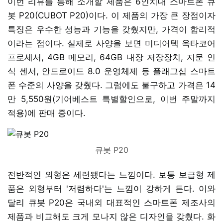
이번 리뷰를 통해 소개할 제품은 6인치대 스마트폰 큐
봇 P20(CUBOT P20)이다. 이 제품의 가장 큰 장점이자
특징은 우수한 성능과 기능을 갖췄지만, 가격이 합리적
이라는 점이다. 실제로 사양을 보면 미디어텍 옥타코어
프로세서, 4GB 메모리, 64GB 내장 저장장치, 지문 인
식 센서, 안드로이드 8.0 운영체제 등 플래그십 스마트
폰 수준의 사양을 갖췄다. 그럼에도 불구하고 가격은 14
만 5,550원(기어베스트 특별할인으로, 이번 주말까지
적용)에 판매 중이다.
큐봇 P20
전반적인 외형은 세련됐다는 느낌이다. 보통 보급형 제
품은 외형부터 '저렴하다'는 느낌이 강하게 든다. 이와
달리 큐봇 P20은 국내외 대표적인 스마트폰 제조사의
제품과 비교해도 크게 모나지 않은 디자인을 갖췄다. 화