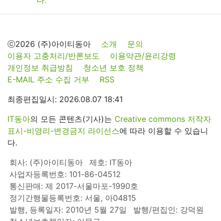
ⓒ2026 (주)아이티동아
소개
문의
이용자 고충처리/반론보도
이용약관/윤리강령
개인정보 취급방침
청소년 보호 정책
E-MAIL 주소 수집 거부
RSS
최종편집일시: 2026.08.07 18:41
IT동아
의 모든 콘텐츠(기사)는
Creative commons 저작자
표시-비영리-변경금지 라이선스
에 따라 이용할 수 있습니
다.
회사: (주)아이티동아
제호: IT동아
사업자등록번호: 101-86-04512
통신판매: 제 2017-서울마포-1990호
정기간행물등록번호: 서울, 아04815
발행, 등록일자: 2010년 5월 27일
발행/편집인: 강덕원