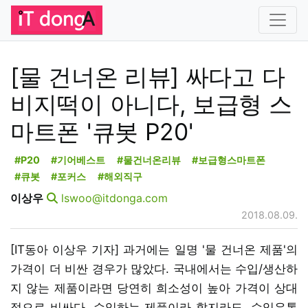
[물 건너온 리뷰] 싸다고 다
비지떡이 아니다, 보급형 스
마트폰 '큐봇 P20'
#P20
#기어베스트
#물건너온리뷰
#보급형스마트폰
#큐봇
#포커스
#해외직구
이상우
lswoo@itdonga.com
2018.08.09.
[IT동아 이상우 기자] 과거에는 일명 '물 건너온 제품'의
가격이 더 비싼 경우가 많았다. 국내에서는 수입/생산하
지 않는 제품이라면 당연히 희소성이 높아 가격이 상대
적으로 비싸다. 수입하는 제품이라 할지라도, 수입유통