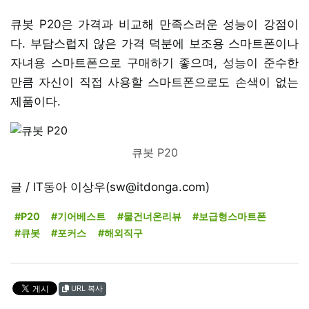
큐봇 P20은 가격과 비교해 만족스러운 성능이 강점이
다. 부담스럽지 않은 가격 덕분에 보조용 스마트폰이나
자녀용 스마트폰으로 구매하기 좋으며, 성능이 준수한
만큼 자신이 직접 사용할 스마트폰으로도 손색이 없는
제품이다.
큐봇 P20
글 / IT동아 이상우(sw@itdonga.com)
#P20
#기어베스트
#물건너온리뷰
#보급형스마트폰
#큐봇
#포커스
#해외직구
URL 복사