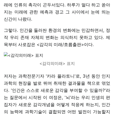
래에 인류의 촉각이 곤두서있다. 하루가 멀다 하고 쏟아
지는 미래에 관한 예측과 경고 그 사이에서 눈에 띄는
신간이 나왔다.
그렇다. 인간을 둘러싼 환경의 변화에는 민감하면서, 정
작 우리 존재 자체의 변화는 의식하지 못하고 있다. 제
목부터 사로잡은 <감각의 미래/흐름출판>이다.
<감각의미래> 표지
저자는 과학전문기자 '카라 플라토니'로, 3년 동안 인지
과학의 현장을 발로 뛰며 취재한 결과물을 책으로 엮었
다. '인간은 스스로 새로운 감각을 부여할 수 있을까?'라
는 질문에서 시작된 이 여정은, '뇌'라는 우리 인생의 편
집자가 새로운 감각개념을 어떻게 적응케 하는지, 인간
의 능력에 과학기술이 결합되면 어떤 발전이 가능할지