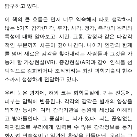
탐구하고 있다.
이 책의 큰 흐름은 먼저 너무 익숙해서 따로 생각하지
않는 5가지 감각(미각, 후각, 시각, 청각, 촉각)의 원리와
특성에 대해 알아보고, 시간, 고통, 감정과 같은 다감각
적인 부분까지 차근히 짚어나간다. 나아가 인간의 한계
를 넘어 새로운 감각을 찾아내려는 사람들과 그것을 가
능케 할 가상현실(VR), 증강현실(AR)과 같이 인식을 선
택적으로 강화하거나 조작하려는 최신 과학기술의 현주
소까지 생생하게 전달하고 있다.
우리 눈은 광자에, 혀와 코는 화학물질에, 귀는 진동에,
피부는 압력에 반응한다. 각각의 감각은 별개의 양상을
띄지만 동시에 여러 감각기관을 동원해 세상을 이해하
고 받아들인다. 그 중심에는 뇌가 있다. 뇌는 끊임없는
재편집으로 우리에게 입력된 수 많은 감각정보를 동기
화시켜 연속적이고 일관된 환상을 만들어낸. 우리는 그