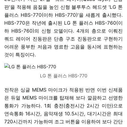
판'을 적용해 음질을 높인 신형 블루투스 헤드셋 'LG 톤
플러스 HBS-770(이하 HBS-770)'을 새롭게 출시했다.
HBS-770은 작년에 출시된 LG 톤 플러스 HBS-760(이
하 HBS-760)의 신형 모델이다. 4개의 층으로 이뤄진
쿼드 레이어 진동판은 단층 구조 진동판으로 구현하기
어려운 풍부한 저음과 명료한 고음을 동시에 표현하는
것이 특징이다.
LG 톤 플러스 HBS-770
전작은 싱글 MEMS 마이크가 적용된 반면 이번 신제품
은 듀얼 MEMS 마이크를 탑재해 보다 깔끔하고 선명한
통화가 가능하다. 1회 충전(충전시간 2시간 미만)으로
연속통화 16시간, 음악재생 10.5시간, 대기시간은 최대
720시간까지 가능하며 조그 버튼을 이용하여 보다 간단