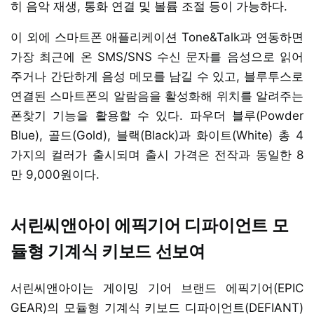
히 음악 재생, 통화 연결 및 볼륨 조절 등이 가능하다.
이 외에 스마트폰 애플리케이션 Tone&Talk과 연동하면
가장 최근에 온 SMS/SNS 수신 문자를 음성으로 읽어
주거나 간단하게 음성 메모를 남길 수 있고, 블루투스로
연결된 스마트폰의 알람음을 활성화해 위치를 알려주는
폰찾기 기능을 활용할 수 있다. 파우더 블루(Powder
Blue), 골드(Gold), 블랙(Black)과 화이트(White) 총 4
가지의 컬러가 출시되며 출시 가격은 전작과 동일한 8
만 9,000원이다.
서린씨앤아이 에픽기어 디파이언트 모
듈형 기계식 키보드 선보여
서린씨앤아이는 게이밍 기어 브랜드 에픽기어(EPIC
GEAR)의 모듈형 기계식 키보드 디파이언트(DEFIANT)