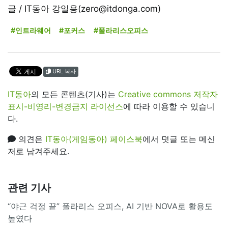
글 / IT동아 강일용(zero@itdonga.com)
#인트라웨어
#포커스
#폴라리스오피스
URL 복사
IT동아
의 모든 콘텐츠(기사)는
Creative commons 저작자
표시-비영리-변경금지 라이선스
에 따라 이용할 수 있습니
다.
의견은
IT동아(게임동아) 페이스북
에서 덧글 또는 메신
저로 남겨주세요.
관련 기사
“야근 걱정 끝” 폴라리스 오피스, AI 기반 NOVA로 활용도
높였다