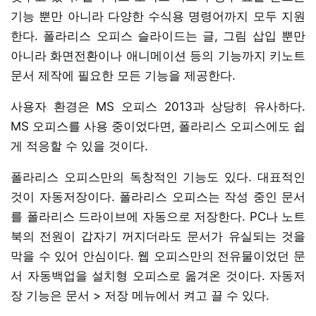
기능 뿐만 아니라 다양한 수식용 명령어까지 모두 지원
한다. 폴라리스 오피스 슬라이드는 글, 그림 삽입 뿐만
아니라 화면전환이나 애니메이션 등의 기능까지 키노트
문서 제작에 필요한 모든 기능을 제공한다.
사용자 환경은 MS 오피스 2013과 상당히 유사하다.
MS 오피스를 사용 중이었다면, 폴라리스 오피스에도 쉽
게 적응할 수 있을 것이다.
폴라리스 오피스만의 독창적인 기능도 있다. 대표적인
것이 자동저장이다. 폴라리스 오피스는 작성 중인 문서
를 폴라리스 드라이브에 자동으로 저장한다. PC나 노트
북의 전원이 갑자기 꺼지더라도 문서가 유실되는 것을
막을 수 있어 안심이다. 웹 오피스만의 전유물이었던 문
서 자동백업을 설치형 오피스로 옮겨온 것이다. 자동저
장 기능은 문서 > 저장 메뉴에서 켜고 끌 수 있다.