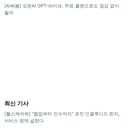
[AI써봄] 오픈AI GPT-라이브, 무료 플랜으로도 끊김 없이
될까
최신 기사
[헬스케어픽] "협업부터 인수까지" 로킷·인클루디드·힌지,
서비스 영역 넓힌다