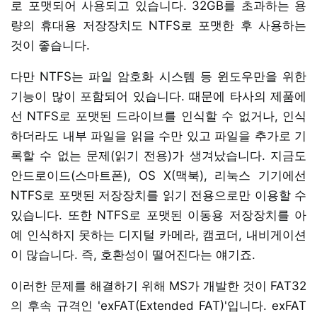
로 포맷되어 사용되고 있습니다. 32GB를 초과하는 용
량의 휴대용 저장장치도 NTFS로 포맷한 후 사용하는
것이 좋습니다.
다만 NTFS는 파일 암호화 시스템 등 윈도우만을 위한
기능이 많이 포함되어 있습니다. 때문에 타사의 제품에
선 NTFS로 포맷된 드라이브를 인식할 수 없거나, 인식
하더라도 내부 파일을 읽을 수만 있고 파일을 추가로 기
록할 수 없는 문제(읽기 전용)가 생겨났습니다. 지금도
안드로이드(스마트폰), OS X(맥북), 리눅스 기기에선
NTFS로 포맷된 저장장치를 읽기 전용으로만 이용할 수
있습니다. 또한 NTFS로 포맷된 이동용 저장장치를 아
예 인식하지 못하는 디지털 카메라, 캠코더, 내비게이션
이 많습니다. 즉, 호환성이 떨어진다는 얘기죠.
이러한 문제를 해결하기 위해 MS가 개발한 것이 FAT32
의 후속 규격인 'exFAT(Extended FAT)'입니다. exFAT