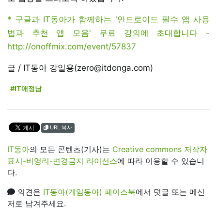
* 구글과 IT동아가 함께하는 '안드로이드 필수 앱 사용
법과 추천 앱 모음' 무료 강의에 초대합니다 -
http://onoffmix.com/event/57837
글 / IT동아 강일용(zero@itdonga.com)
#IT애정남
URL 복사
IT동아
의 모든 콘텐츠(기사)는
Creative commons 저작자
표시-비영리-변경금지 라이선스
에 따라 이용할 수 있습니
다.
의견은
IT동아(게임동아) 페이스북
에서 덧글 또는 메신
저로 남겨주세요.