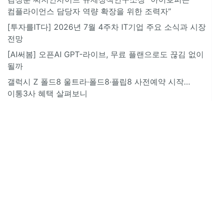
컴플라이언스 담당자 역량 확장을 위한 조력자”
[투자를IT다] 2026년 7월 4주차 IT기업 주요 소식과 시장
전망
[AI써봄] 오픈AI GPT-라이브, 무료 플랜으로도 끊김 없이
될까
갤럭시 Z 폴드8 울트라·폴드8·플립8 사전예약 시작…
이통3사 혜택 살펴보니