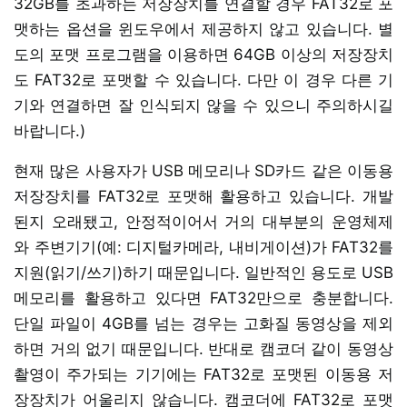
32GB를 초과하는 저장장치를 연결할 경우 FAT32로 포
맷하는 옵션을 윈도우에서 제공하지 않고 있습니다. 별
도의 포맷 프로그램을 이용하면 64GB 이상의 저장장치
도 FAT32로 포맷할 수 있습니다. 다만 이 경우 다른 기
기와 연결하면 잘 인식되지 않을 수 있으니 주의하시길
바랍니다.)
현재 많은 사용자가 USB 메모리나 SD카드 같은 이동용
저장장치를 FAT32로 포맷해 활용하고 있습니다. 개발
된지 오래됐고, 안정적이어서 거의 대부분의 운영체제
와 주변기기(예: 디지털카메라, 내비게이션)가 FAT32를
지원(읽기/쓰기)하기 때문입니다. 일반적인 용도로 USB
메모리를 활용하고 있다면 FAT32만으로 충분합니다.
단일 파일이 4GB를 넘는 경우는 고화질 동영상을 제외
하면 거의 없기 때문입니다. 반대로 캠코더 같이 동영상
촬영이 주가되는 기기에는 FAT32로 포맷된 이동용 저
장장치가 어울리지 않습니다. 캠코더에 FAT32로 포맷