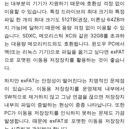
는 대부분의 기기가 지원하기 때문에 호환성 걱정 없이
이용할 수 있습니다. 특정 드라이브의 최대 크기와 특정
파일 한 개의 최대 크기도 512TB(권장, 이론상 64ZB까
지 가능)에 달하기 때문에 용량 걱정 없이 이용할 수 있
습니다. SDXC, 메모리스틱 XC와 같은 32GB를 초과하
는 대용량 메모리카드와도 호환됩니다. 윈도우 PC에서
맥(또는 리눅스 기기)으로 파일을 옮기고 싶다면 exFAT
으로 포맷된 이동용 저장장치를 활용하는 것이 좋습니
다.
하지만 exFAT는 안정성이 떨어진다는 치명적인 문제점
이 있습니다. 이동용 저장장치를 운영체제 내부에서
SW적으로 제거하지 않고 그냥 연결을 끊으면 저장장치
내부의 파일이 증발하는 현상이 종종 나타납니다. 또한
PC가 이동용 저장장치를 인식하지 못하는 문제도 가끔
발생합니다. 때문에 exFAT로 포맷한 이동용 저장장치
는 신중하게 관리해야 합니다.