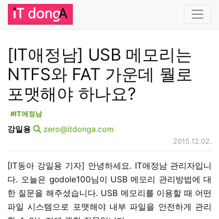
[IT애정남] USB 메모리는
NTFS와 FAT 가운데 뭘로
포맷해야 하나요?
#IT애정남
강일용
zero@itdonga.com
2015.12.02.
[IT동아 강일용 기자] 안녕하세요. IT애정남 관리자입니
다. 오늘은 godole100님이 USB 메모리 관리방법에 대
한 질문을 해주셨습니다. USB 메모리를 이용할 때 어떤
파일 시스템으로 포맷해야 내부 파일을 안전하게 관리