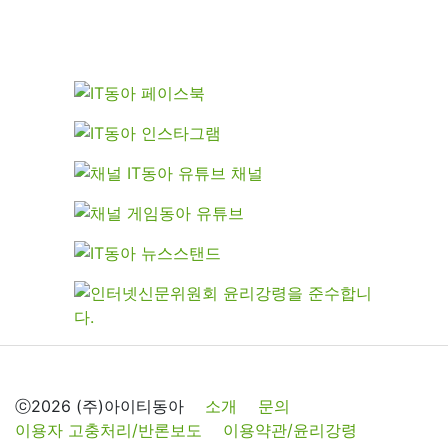
ⓒ2026 (주)아이티동아
소개
문의
이용자 고충처리/반론보도
이용약관/윤리강령