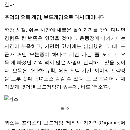
한다.
추억의 오목 게임, 보드게임으로 다시 태어나다
학창 시절, 쉬는 시간에 새로운 놀이거리를 찾아 다니던
경험은 한 번쯤은 있었을 것이다. 운동장에 나가기에는
시간이 부족하고, 가만히 있기에는 심심했던 그 때. 누
군가 꺼낸 모눈종이 하나로 시간 가는 줄 모르고 '오
목'에 빠졌던 기억 역시 많은 사람이 간직하고 있을 것이
다. 오목은 간단한 규칙, 짧은 게임 시간, 재미와 전략성
을 고루 갖춰 남녀노소 즐길 수 있다. 그 오목을 더욱 재
미있게 빚어낸 보드게임이 있는데, 바로 '퀵소'다.
퀵소
퀵소는 프랑스의 보드게임 제작사 기가믹(Gigamic)에