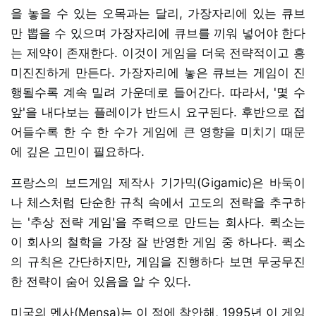
을 놓을 수 있는 오목과는 달리, 가장자리에 있는 큐브
만 뽑을 수 있으며 가장자리에 큐브를 끼워 넣어야 한다
는 제약이 존재한다. 이것이 게임을 더욱 전략적이고 흥
미진진하게 만든다. 가장자리에 놓은 큐브는 게임이 진
행될수록 계속 밀려 가운데로 들어간다. 따라서, '몇 수
앞'을 내다보는 플레이가 반드시 요구된다. 후반으로 접
어들수록 한 수 한 수가 게임에 큰 영향을 미치기 때문
에 깊은 고민이 필요하다.
프랑스의 보드게임 제작사 기가믹(Gigamic)은 바둑이
나 체스처럼 단순한 규칙 속에서 고도의 전략을 추구하
는 '추상 전략 게임'을 주력으로 만드는 회사다. 퀵소는
이 회사의 철학을 가장 잘 반영한 게임 중 하나다. 퀵소
의 규칙은 간단하지만, 게임을 진행하다 보면 무궁무진
한 전략이 숨어 있음을 알 수 있다.
미국의 멘사(Mensa)는 이 점에 착안해, 1995년 이 게임