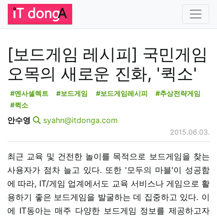
[보드게임 레시피] 국민게임
오목의 새로운 진화, '퀵소'
#멘사셀렉트
#보드게임
#보드게임레시피
#추상전략게임
#퀵소
안수영
syahn@itdonga.com
2015.06.03.
최근 교육 및 건전한 놀이를 목적으로 보드게임을 찾는
사용자가 점차 늘고 있다. 또한 '모두의 마블'이 성공함
에 따라, IT/게임 업계에서도 교육 서비스나 게임으로 활
용하기 좋은 보드게임을 발굴하는 데 집중하고 있다. 이
에 IT동아는 매주 다양한 보드게임 정보를 제공하고자