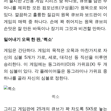
서 출시한 2인용 게임 시리즈 중 하나로, 큐브를 담는 주
머니를 제외한 모든 컴포넌트(구성품)가 원목으로 되어
있다. 깔끔하고 훌륭한 질감의 원목 큐브와 보드판이 이
게임의 매력 중 하나다. 손에 꽉 쥐어지는 원목 큐브의
손맛은 잘 만든 바둑이나 장기의 그것과 비견할 만하다.
밀어내기 오목 한 판, '퀵소'
게임은 간단하다. 게임의 목적은 오목과 마찬가지로 자
신의 심볼 5개가 가로, 세로, 대각선 등 직선을 이루면
승리한다. 이 게임에는 동그라미(O)와 가위표(X) 두 개
의 심볼이 있다. 각 플레이어들은 동그라미나 가위표 중
하나를 골라 자신의 심볼로 정한다.
퀵소
그리고 게임판에 25개의 큐브가 꽉 차도록 5X5로 놓는