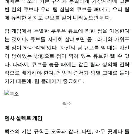
례에는 퀵소의 기본 규칙과 동일하게 가장자리에 있는
빈 칸의 큐브나 우리 팀 심볼의 큐브를 빼내고, 우리 팀
에 유리한 위치로 큐브를 밀어 내려놓으면 된다.
팀 게임에서 특별한 부분은 큐브에 찍힌 점을 이용한다
는 것이다. 큐브를 자세히 살펴보면 동그라미와 가위표
에 점이 하나 찍혀 있다. 자신의 팀 큐브를 뺄 때는 자신
이 앉아있는 방향으로 점이 찍혀 있는 큐브만 뺄 수 있
다. 따라서, 큐브를 놓을 때에는 같은 팀과 상의해 전략
적으로 배치해야 한다. 게임의 순서가 팀별 교대로 돌아
가기 때문에, 팀 플레이가 중요하다.
퀵소
멘사 셀렉트 게임
퀵소의 기본 규칙은 오목과 같다. 다만, 아무 곳에나 돌