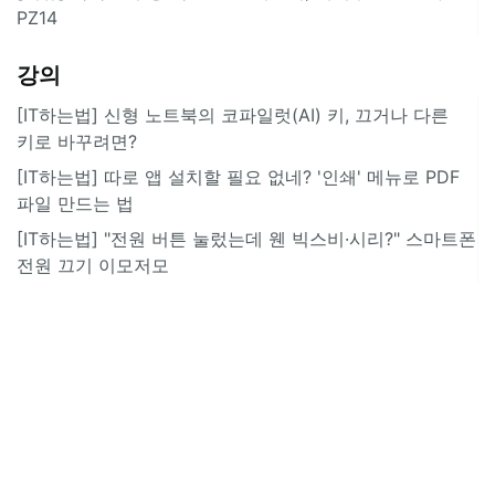
PZ14
강의
[IT하는법] 신형 노트북의 코파일럿(AI) 키, 끄거나 다른
키로 바꾸려면?
[IT하는법] 따로 앱 설치할 필요 없네? '인쇄' 메뉴로 PDF
파일 만드는 법
[IT하는법] "전원 버튼 눌렀는데 웬 빅스비·시리?" 스마트폰
전원 끄기 이모저모