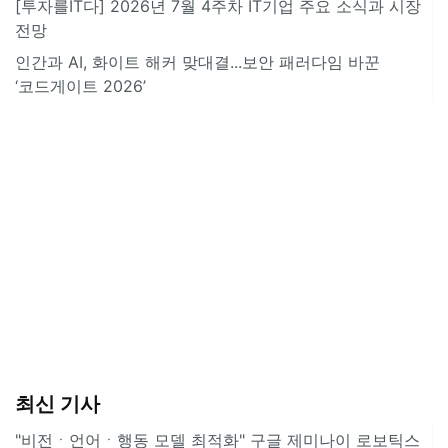
[투자를IT다] 2026년 7월 4주차 IT기업 주요 소식과 시장
전망
인간과 AI, 화이트 해커 맞대결...보안 패러다임 바꾼
‘코드게이트 2026’
최신 기사
"비전ㆍ언어ㆍ행동 모델 최적화" 구글 제미나이 로보틱스