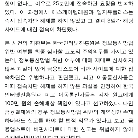
항이 없다는 이유로 25분만에 접속차단 요청을 번복하
였다. 이 과정에서 에스케이텔레콤과 엘지유플러스는
즉시 접속차단 해제를 하지 않았고 그 결과 3일간 해당
사이트에 대한 접속이 차단됐다.
본 사건의 재판부는 한국인터넷진흥원은 정보통신망법
위반 여부를 최종 심사할 고도의 주의의무를 가지고 있
는데, 정보통신망법 위반 여부에 대해 제대로 심사하지
않은 과실이 있어 금융앱스토어 비판 사이트에 대한 접
속차단은 위법하다고 판단했고, 피고 이동통신사들은
제때 접속차단 해제를 하지 않은 과실을 인정하여 한국
인터넷진흥원과 피고 이동통신사들은 각자 원고에게
100만 원의 손해배상 책임이 있다고 선고하였다. 다만
금융결제원의 경우 정보통신망법 위반의 개연성만 존재
하더라도 신고를 해야 할 법적 의무가 있다고 보고, 금
융앱스토어 비판사이트에 대한 신고는 위법하지 않아
손해배상책임이 없다고 판단했다.