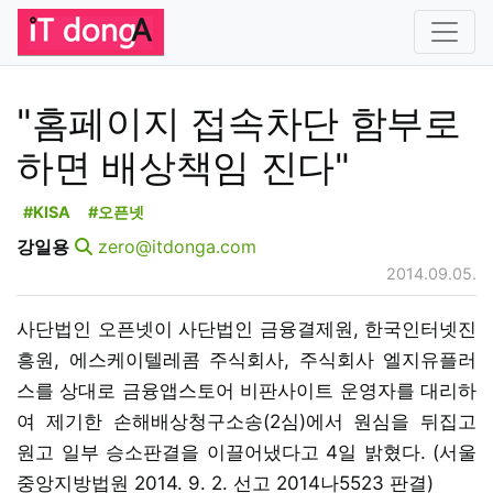
"홈페이지 접속차단 함부로
하면 배상책임 진다"
#KISA
#오픈넷
강일용
zero@itdonga.com
2014.09.05.
사단법인 오픈넷이 사단법인 금융결제원, 한국인터넷진
흥원, 에스케이텔레콤 주식회사, 주식회사 엘지유플러
스를 상대로 금융앱스토어 비판사이트 운영자를 대리하
여 제기한 손해배상청구소송(2심)에서 원심을 뒤집고
원고 일부 승소판결을 이끌어냈다고 4일 밝혔다. (서울
중앙지방법원 2014. 9. 2. 선고 2014나5523 판결)