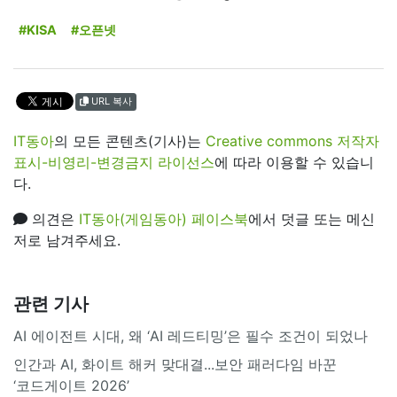
#KISA
#오픈넷
URL 복사
IT동아
의 모든 콘텐츠(기사)는
Creative commons 저작자
표시-비영리-변경금지 라이선스
에 따라 이용할 수 있습니
다.
의견은
IT동아(게임동아) 페이스북
에서 덧글 또는 메신
저로 남겨주세요.
관련 기사
AI 에이전트 시대, 왜 ‘AI 레드티밍’은 필수 조건이 되었나
인간과 AI, 화이트 해커 맞대결...보안 패러다임 바꾼
‘코드게이트 2026’