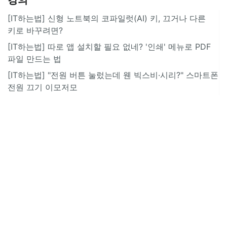
[IT하는법] 신형 노트북의 코파일럿(AI) 키, 끄거나 다른
키로 바꾸려면?
[IT하는법] 따로 앱 설치할 필요 없네? '인쇄' 메뉴로 PDF
파일 만드는 법
[IT하는법] "전원 버튼 눌렀는데 웬 빅스비·시리?" 스마트폰
전원 끄기 이모저모