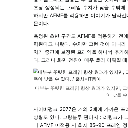
초당 생성되는 프레임 수치가 낮을 수밖에 없
하지만 AFMF를 적용하면 이야기가 달라진다
문이다.
측정된 초반 구간도 AFMF를 적용하기 전에
력된다고 나왔다. 수치만 그런 것이 아니라
치가 중간에 보정된 프레임을 하나씩 추가하
다. 그러나 화면 전환이 매우 빨리 이뤄질 때
대부분 뚜렷한 프레임 향상 효과가 있지만, 그
이 낮을 수
사이버펑크 2077은 거의 2배에 가까운 프
상황도 있다. 그랑블루 판타지 : 리링크가 
니 AFMF 미적용 시 최저 85~90 프레임