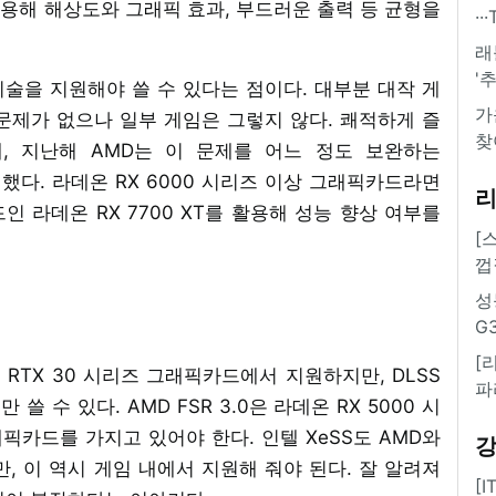
활용해 해상도와 그래픽 효과, 부드러운 출력 등 균형을
·
래
'
기술을 지원해야 쓸 수 있다는 점이다. 대부분 대작 게
가
문제가 없으나 일부 게임은 그렇지 않다. 쾌적하게 즐
찾
, 지난해 AMD는 이 문제를 어느 정도 보완하는
)’을 공개했다. 라데온 RX 6000 시리즈 이상 그래픽카드라면
 라데온 RX 7700 XT를 활용해 성능 향상 여부를
[
껍
성
G
[
또는 RTX 30 시리즈 그래픽카드에서 지원하지만, DLSS
파
쓸 수 있다. AMD FSR 3.0은 라데온 RX 5000 시
래픽카드를 가지고 있어야 한다. 인텔 XeSS도 AMD와
 이 역시 게임 내에서 지원해 줘야 된다. 잘 알려져
[