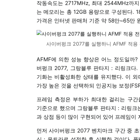
작동속도는 2717MHz, 최대 2544MHz
는 메모리는 총 12GB 용량으로 구성된다. 
가격은 인터넷 판매처 기준 약 58만~65만 
사이버펑크 2077를 실행하니 AFMF 적용
AFMF에 의한 성능 향상은 어느 정도일까?
버펑크 2077, 그랑블루 판타지 : 리링크다.
기화는 비활성화한 상태를 유지했다. 이 외
가장 높은 것을 선택하되 인공지능 보정(FS
프레임 측정은 부하가 최대한 걸리는 구간을
기준으로 했으며 그랑블루 판타지 : 리링크는
과 상점 등이 많이 구현되어 있어 프레임이 
먼저 사이버펑크 2077 벤치마크 구간 중 
싱 : 울트라로 설정한 후 실행한 것이다. 