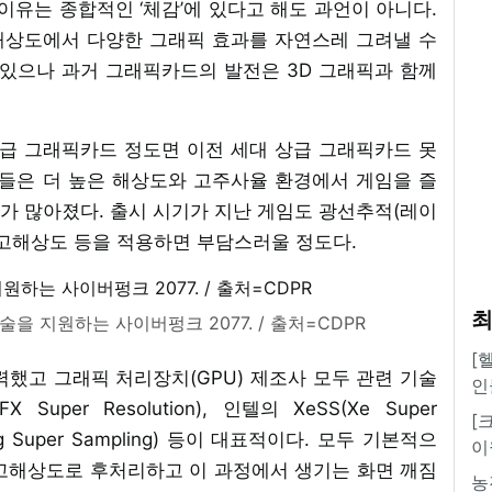
유는 종합적인 ‘체감’에 있다고 해도 과언이 아니다.
해상도에서 다양한 그래픽 효과를 자연스레 그려낼 수
 있으나 과거 그래픽카드의 발전은 3D 그래픽과 함께
중급 그래픽카드 정도면 이전 세대 상급 그래픽카드 못
머들은 더 높은 해상도와 고주사율 환경에서 게임을 즐
가 많아졌다. 출시 시기가 지난 게임도 광선추적(레이
 고해상도 등을 적용하면 부담스러울 정도다.
최
을 지원하는 사이버펑크 2077. / 출처=CDPR
[
했고 그래픽 처리장치(GPU) 제조사 모두 관련 기술
인
 Super Resolution), 인텔의 XeSS(Xe Super
[
ning Super Sampling) 등이 대표적이다. 모두 기본적으
이
고해상도로 후처리하고 이 과정에서 생기는 화면 깨짐
농