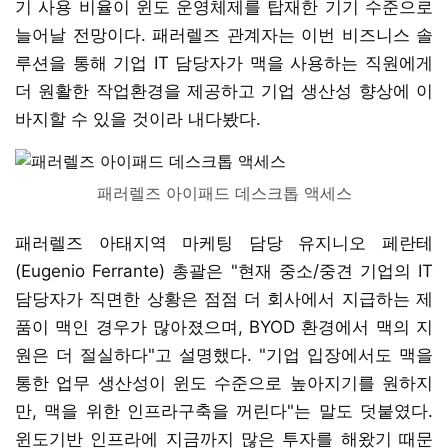
기 사용 비율이 윈도 운영체제를 탑재한 기기 수준으로
늘어날 전망이다. 패러렐즈 관계자는 이번 비즈니스 솔
루션을 통해 기업 IT 담당자가 맥을 사용하는 직원에게
더 원활한 작업환경을 제공하고 기업 생산성 향상에 이
바지할 수 있을 것이라 내다봤다.
패러렐즈 아이패드 데스크톱 액세스
패러렐즈 아태지역 마케팅 담당 유지니오 페란테
(Eugenio Ferrante) 총괄은 "현재 중소/중견 기업의 IT
담당자가 직면한 상황은 점점 더 회사에서 지급하는 제
품이 맥인 경우가 많아졌으며, BYOD 환경에서 맥의 지
원은 더 절실하다"고 설명했다. "기업 입장에서도 맥을
통한 업무 생산성이 윈도 수준으로 높아지기를 원하지
만, 맥을 위한 인프라구축을 꺼린다"는 말도 덧붙였다.
윈도기반 인프라에 지금까지 많은 투자를 해왔기 때문