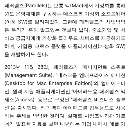
패러렐즈(Parallels)는 보통 맥(Mac)에서 가상화를 통해
윈도 운영체제를 구동하는 데스크톱 가상화 소프트웨어
(이하 SW)로 알려져있다. 그런데 패러렐즈의 사업영역
은 우리가 흔히 알고있는 것보다 넓다. 중소기업 및 서
비스 공급자에게 가상화 클라우드 서비스를 제공하기도
하며, 기업용 크로스 플랫폼 애플리케이션(가상화 SW)
을 개발하기도 한다.
2013년 11월 28일, 패러렐즈가 '매니지먼트 스위트
(Management Suite), '데스크톱 엔터프라이즈 에디션
(Desktop for Mac Enterprise Edition)'의 업데이트버
전, 원격 지원 애플리케이션인 '아이패드용 패러렐즈 액
세스(Access)' 등으로 구성된 '패러렐즈 비즈니스 솔루
션'을 출시했다. 최근 맥과 아이패드를 업무용으로 사용
하는 추세를 반영한 것이다. 실제로 시장조사기관 가트
너가 발표한 자료를 보면 내년에는 기업 내에서 애플 기