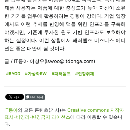
제품 사용자는 제품에 대한 충성도가 높아 자신이 소유
한 기기를 업무에 활용하려는 경향이 강하다. 기업 입장
에서도 이런 추세를 반영해 맥을 위한 인프라를 구축해
야겠지만, 기존에 투자한 윈도 기반 인프라도 보호해야
하는 실정이다. 이런 상황에서 패러렐즈 비즈니스 에디
션은 좋은 대안이 될 것이다.
글 / IT동아 이상우(lswoo@itdonga.com)
#BYOD
#가상화SW
#패러렐즈
#현장취재
URL 복사
IT동아
의 모든 콘텐츠(기사)는
Creative commons 저작자
표시-비영리-변경금지 라이선스
에 따라 이용할 수 있습니
다.