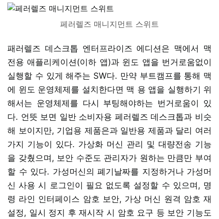
페러렐즈 매니지먼트 스위트
패러렐즈 데스크톱 엔터프라이즈 에디션은 맥에서 맥
전용 애플리케이션(이하 앱)과 윈도 앱을 번거로움없이
실행할 수 있게 해주는 SW다. 만약 부트캠프를 통해 맥
에 윈도 운영체제를 설치한다면 맥 용 앱을 실행하기 위
해서는 운영체제를 다시 부팅해야하는 번거로움이 있
다. 언뜻 보면 일반 소비자용 페러렐즈 데스크톱과 비슷
해 보이지만, 기업용 제품은과 일반용 제품과 달리 여러
가지 기능이 있다. 가상화 머신 관리 및 대량전송 기능
을 갖췄으며, 보안 수준도 관리자가 원하는 만큼만 부여
할 수 있다. 가성머신의 폐기날짜를 지정하거나 가성머
신 사용 시 로그인이 필요 없도록 설정할 수 있으며, 명
령 라인 인터페이스 암호 보안, 가상 머신 원격 암호 재
설정, 일시 정지 후 재시작 시 암호 요구 등 보안 기능도